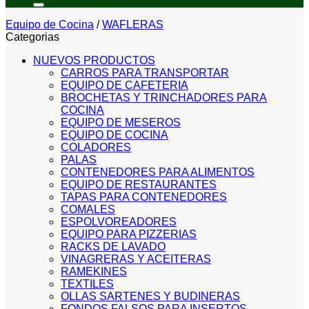
Equipo de Cocina
/
WAFLERAS
Categorias
NUEVOS PRODUCTOS
CARROS PARA TRANSPORTAR
EQUIPO DE CAFETERIA
BROCHETAS Y TRINCHADORES PARA
COCINA
EQUIPO DE MESEROS
EQUIPO DE COCINA
COLADORES
PALAS
CONTENEDORES PARA ALIMENTOS
EQUIPO DE RESTAURANTES
TAPAS PARA CONTENEDORES
COMALES
ESPOLVOREADORES
EQUIPO PARA PIZZERIAS
RACKS DE LAVADO
VINAGRERAS Y ACEITERAS
RAMEKINES
TEXTILES
OLLAS SARTENES Y BUDINERAS
FONDOS FALSOS PARA INSERTOS