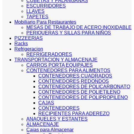
CUBETAS Y PALANGANAS
ESCURRIDORES
LLAVES
TAPETES
Mobiliario Para Restaurantes
MESAS DE TRABAJO DE ACERO INOXIDABLE
PERIQUERAS Y SILLAS PARA NIÑOS
PIZZEERIAS
Racks
Refrigeracion
REFRIGERADORES
TRANSPORTACION Y ALMACENAJE
CARROS PORTA EQUIPAJES
CONTENEDORES PARA ALIMENTOS
CONTENEDORES CUADRADOS
CONTENEDORES REDONDOS
CONTENEDORES DE POLICARBONATO
CONTENEDORES DE POLIETILENO
CONTENEDORES DE POLIPROPILENO
CAJAS
CONTENEDORES
RECIPIENTES PARA ADEREZO
ANAQUELES Y ESTANTES
ALMACENAJE
Cajas para Almacenar