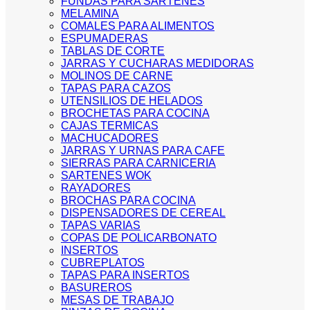
FUNDAS PARA SARTENES
MELAMINA
COMALES PARA ALIMENTOS
ESPUMADERAS
TABLAS DE CORTE
JARRAS Y CUCHARAS MEDIDORAS
MOLINOS DE CARNE
TAPAS PARA CAZOS
UTENSILIOS DE HELADOS
BROCHETAS PARA COCINA
CAJAS TERMICAS
MACHUCADORES
JARRAS Y URNAS PARA CAFE
SIERRAS PARA CARNICERIA
SARTENES WOK
RAYADORES
BROCHAS PARA COCINA
DISPENSADORES DE CEREAL
TAPAS VARIAS
COPAS DE POLICARBONATO
INSERTOS
CUBREPLATOS
TAPAS PARA INSERTOS
BASUREROS
MESAS DE TRABAJO