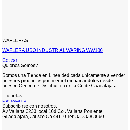
WAFLERAS
WAFLERA USO INDUSTRIAL WARING WW180
Cotizar
Quienes Somos?
Somos una Tienda en Linea dedicada unicamente a vender
nuestros productos por internet embarcandolos desde
nuestro Centro de Distribucion en la Cd de Guadalajara.
Etiquetas
FOODWARMER
Subscribirse con nosotros.
Av Vallarta 3233 local 10d Col. Vallarta Poniente
Guadalajara, Jalisco Cp 44110 Tel: 33 3338 3660
V