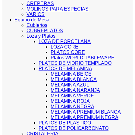
CREPERAS
MOLINOS PARA ESPECIAS
VARIOS
Equipo de Mesa
Cubiertos
CUBREPLATOS
Loza y Platos
LOZA DE PORCELANA
LOZA CORE
PLATOS CORE
Platos WORLD TABLEWARE
PLATOS DE VIDRIO TEMPLADO
PLATOS DE MELAMINA
MELAMINA BEIGE
MELAMINA BLANCA
MELAMINA AZUL
MELAMINA NARANJA
MELAMINA VERDE
MELAMINA ROJA
MELAMINA NEGRA
MELAMINA PREMIUM BLANCA
MELAMINA PREMIUM NEGRA
PLATOS DE PLASTICO
PLATOS DE POLICARBONATO
CRISTALERIA