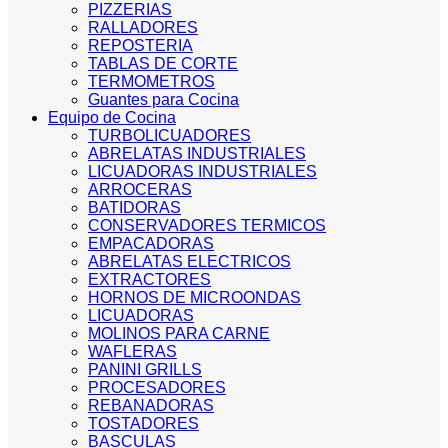
PIZZERIAS
RALLADORES
REPOSTERIA
TABLAS DE CORTE
TERMOMETROS
Guantes para Cocina
Equipo de Cocina
TURBOLICUADORES
ABRELATAS INDUSTRIALES
LICUADORAS INDUSTRIALES
ARROCERAS
BATIDORAS
CONSERVADORES TERMICOS
EMPACADORAS
ABRELATAS ELECTRICOS
EXTRACTORES
HORNOS DE MICROONDAS
LICUADORAS
MOLINOS PARA CARNE
WAFLERAS
PANINI GRILLS
PROCESADORES
REBANADORAS
TOSTADORES
BASCULAS