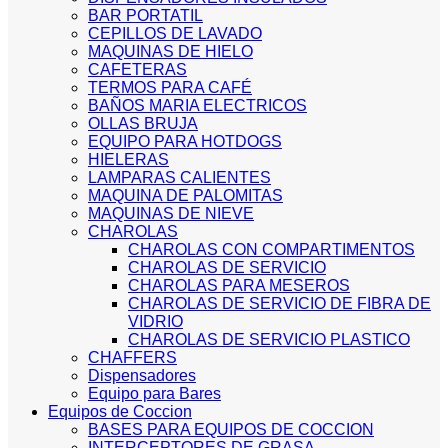
BAR PORTATIL
CEPILLOS DE LAVADO
MAQUINAS DE HIELO
CAFETERAS
TERMOS PARA CAFÉ
BAÑOS MARIA ELECTRICOS
OLLAS BRUJA
EQUIPO PARA HOTDOGS
HIELERAS
LAMPARAS CALIENTES
MAQUINA DE PALOMITAS
MAQUINAS DE NIEVE
CHAROLAS
CHAROLAS CON COMPARTIMENTOS
CHAROLAS DE SERVICIO
CHAROLAS PARA MESEROS
CHAROLAS DE SERVICIO DE FIBRA DE
VIDRIO
CHAROLAS DE SERVICIO PLASTICO
CHAFFERS
Dispensadores
Equipo para Bares
Equipos de Coccion
BASES PARA EQUIPOS DE COCCION
INTERCEPTORES DE GRASA