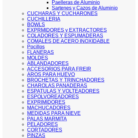
Paelleras de Aluminio
Sartenes y Cazos de Aluminio
CUCHARAS Y CUCHARONES
CUCHILLERIA
BOWLS
EXPRMIDORES y EXTRACTORES
COLADORES Y ESPUMADERAS
COMALES DE ACERO INOXIDABLE
Pocillos
FLANERAS
MOLDES
ABLANDADORES
ACCESORIOS PARA FREIR
AROS PARA HUEVO
BROCHETAS Y TRINCHADORES
CHAROLAS PANADERAS
ESPATULAS Y VOLTEADORES
ESPOLVOREADORES
EXPRIMIDORES
MACHUCADORES
MEDIDAS PARA NIEVE
PALAS MARMITA
PELADORES
CORTADORES
PINZAS