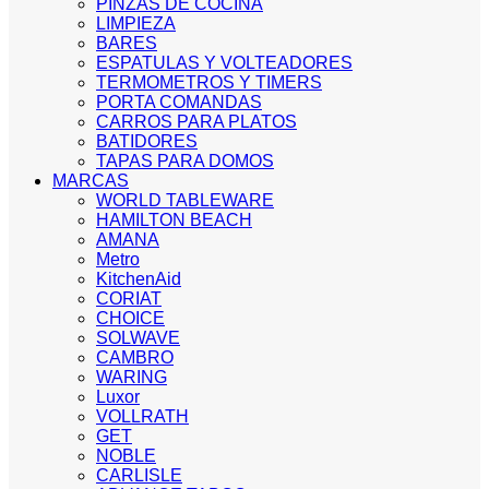
PINZAS DE COCINA
LIMPIEZA
BARES
ESPATULAS Y VOLTEADORES
TERMOMETROS Y TIMERS
PORTA COMANDAS
CARROS PARA PLATOS
BATIDORES
TAPAS PARA DOMOS
MARCAS
WORLD TABLEWARE
HAMILTON BEACH
AMANA
Metro
KitchenAid
CORIAT
CHOICE
SOLWAVE
CAMBRO
WARING
Luxor
VOLLRATH
GET
NOBLE
CARLISLE