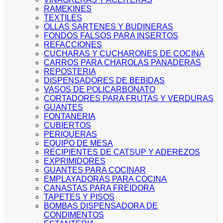
RAMEKINES
TEXTILES
OLLAS SARTENES Y BUDINERAS
FONDOS FALSOS PARA INSERTOS
REFACCIONES
CUCHARAS Y CUCHARONES DE COCINA
CARROS PARA CHAROLAS PANADERAS
REPOSTERIA
DISPENSADORES DE BEBIDAS
VASOS DE POLICARBONATO
CORTADORES PARA FRUTAS Y VERDURAS
GUANTES
FONTANERIA
CUBIERTOS
PERIQUERAS
EQUIPO DE MESA
RECIPIENTES DE CATSUP Y ADEREZOS
EXPRIMIDORES
GUANTES PARA COCINAR
EMPLAYADORAS PARA COCINA
CANASTAS PARA FREIDORA
TAPETES Y PISOS
BOMBAS DISPENSADORA DE
CONDIMENTOS