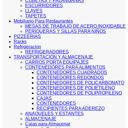
CUBETAS Y PALANGANAS
ESCURRIDORES
LLAVES
TAPETES
Mobiliario Para Restaurantes
MESAS DE TRABAJO DE ACERO INOXIDABLE
PERIQUERAS Y SILLAS PARA NIÑOS
PIZZEERIAS
Racks
Refrigeracion
REFRIGERADORES
TRANSPORTACION Y ALMACENAJE
CARROS PORTA EQUIPAJES
CONTENEDORES PARA ALIMENTOS
CONTENEDORES CUADRADOS
CONTENEDORES REDONDOS
CONTENEDORES DE POLICARBONATO
CONTENEDORES DE POLIETILENO
CONTENEDORES DE POLIPROPILENO
CAJAS
CONTENEDORES
RECIPIENTES PARA ADEREZO
ANAQUELES Y ESTANTES
ALMACENAJE
Cajas para Almacenar