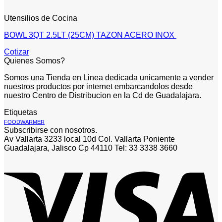
Utensilios de Cocina
BOWL 3QT 2.5LT (25CM) TAZON ACERO INOX
Cotizar
Quienes Somos?
Somos una Tienda en Linea dedicada unicamente a vender
nuestros productos por internet embarcandolos desde
nuestro Centro de Distribucion en la Cd de Guadalajara.
Etiquetas
FOODWARMER
Subscribirse con nosotros.
Av Vallarta 3233 local 10d Col. Vallarta Poniente
Guadalajara, Jalisco Cp 44110 Tel: 33 3338 3660
V