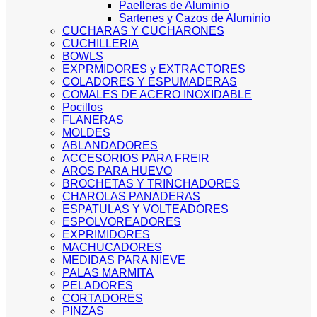
Paelleras de Aluminio
Sartenes y Cazos de Aluminio
CUCHARAS Y CUCHARONES
CUCHILLERIA
BOWLS
EXPRMIDORES y EXTRACTORES
COLADORES Y ESPUMADERAS
COMALES DE ACERO INOXIDABLE
Pocillos
FLANERAS
MOLDES
ABLANDADORES
ACCESORIOS PARA FREIR
AROS PARA HUEVO
BROCHETAS Y TRINCHADORES
CHAROLAS PANADERAS
ESPATULAS Y VOLTEADORES
ESPOLVOREADORES
EXPRIMIDORES
MACHUCADORES
MEDIDAS PARA NIEVE
PALAS MARMITA
PELADORES
CORTADORES
PINZAS