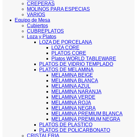
CREPERAS
MOLINOS PARA ESPECIAS
VARIOS
Equipo de Mesa
Cubiertos
CUBREPLATOS
Loza y Platos
LOZA DE PORCELANA
LOZA CORE
PLATOS CORE
Platos WORLD TABLEWARE
PLATOS DE VIDRIO TEMPLADO
PLATOS DE MELAMINA
MELAMINA BEIGE
MELAMINA BLANCA
MELAMINA AZUL
MELAMINA NARANJA
MELAMINA VERDE
MELAMINA ROJA
MELAMINA NEGRA
MELAMINA PREMIUM BLANCA
MELAMINA PREMIUM NEGRA
PLATOS DE PLASTICO
PLATOS DE POLICARBONATO
CRISTALERIA