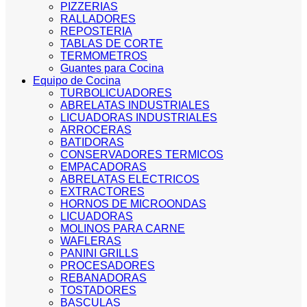
PIZZERIAS
RALLADORES
REPOSTERIA
TABLAS DE CORTE
TERMOMETROS
Guantes para Cocina
Equipo de Cocina
TURBOLICUADORES
ABRELATAS INDUSTRIALES
LICUADORAS INDUSTRIALES
ARROCERAS
BATIDORAS
CONSERVADORES TERMICOS
EMPACADORAS
ABRELATAS ELECTRICOS
EXTRACTORES
HORNOS DE MICROONDAS
LICUADORAS
MOLINOS PARA CARNE
WAFLERAS
PANINI GRILLS
PROCESADORES
REBANADORAS
TOSTADORES
BASCULAS