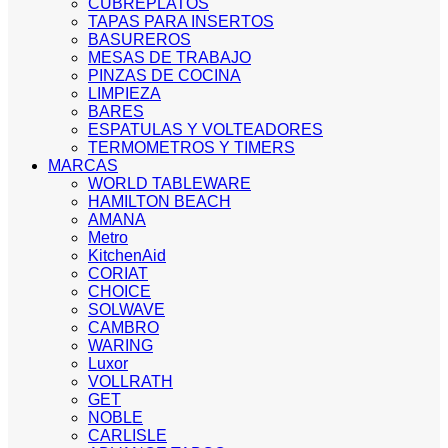
CUBREPLATOS
TAPAS PARA INSERTOS
BASUREROS
MESAS DE TRABAJO
PINZAS DE COCINA
LIMPIEZA
BARES
ESPATULAS Y VOLTEADORES
TERMOMETROS Y TIMERS
MARCAS
WORLD TABLEWARE
HAMILTON BEACH
AMANA
Metro
KitchenAid
CORIAT
CHOICE
SOLWAVE
CAMBRO
WARING
Luxor
VOLLRATH
GET
NOBLE
CARLISLE