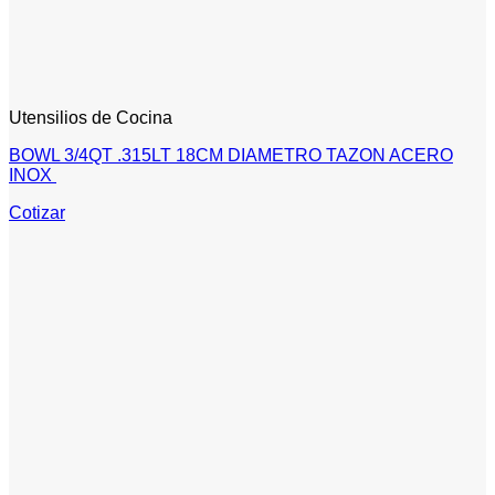
Utensilios de Cocina
BOWL 3/4QT .315LT 18CM DIAMETRO TAZON ACERO
INOX
Cotizar