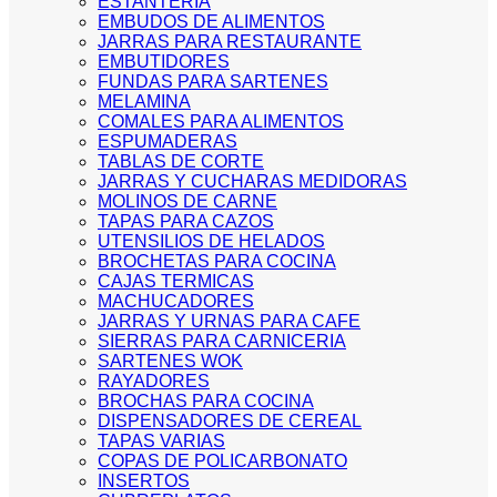
ESTANTERIA
EMBUDOS DE ALIMENTOS
JARRAS PARA RESTAURANTE
EMBUTIDORES
FUNDAS PARA SARTENES
MELAMINA
COMALES PARA ALIMENTOS
ESPUMADERAS
TABLAS DE CORTE
JARRAS Y CUCHARAS MEDIDORAS
MOLINOS DE CARNE
TAPAS PARA CAZOS
UTENSILIOS DE HELADOS
BROCHETAS PARA COCINA
CAJAS TERMICAS
MACHUCADORES
JARRAS Y URNAS PARA CAFE
SIERRAS PARA CARNICERIA
SARTENES WOK
RAYADORES
BROCHAS PARA COCINA
DISPENSADORES DE CEREAL
TAPAS VARIAS
COPAS DE POLICARBONATO
INSERTOS