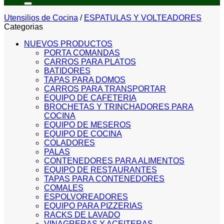
Utensilios de Cocina
/
ESPATULAS Y VOLTEADORES
Categorias
NUEVOS PRODUCTOS
PORTA COMANDAS
CARROS PARA PLATOS
BATIDORES
TAPAS PARA DOMOS
CARROS PARA TRANSPORTAR
EQUIPO DE CAFETERIA
BROCHETAS Y TRINCHADORES PARA
COCINA
EQUIPO DE MESEROS
EQUIPO DE COCINA
COLADORES
PALAS
CONTENEDORES PARA ALIMENTOS
EQUIPO DE RESTAURANTES
TAPAS PARA CONTENEDORES
COMALES
ESPOLVOREADORES
EQUIPO PARA PIZZERIAS
RACKS DE LAVADO
VINAGRERAS Y ACEITERAS