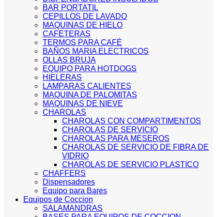
BAR PORTATIL
CEPILLOS DE LAVADO
MAQUINAS DE HIELO
CAFETERAS
TERMOS PARA CAFÉ
BAÑOS MARIA ELECTRICOS
OLLAS BRUJA
EQUIPO PARA HOTDOGS
HIELERAS
LAMPARAS CALIENTES
MAQUINA DE PALOMITAS
MAQUINAS DE NIEVE
CHAROLAS
CHAROLAS CON COMPARTIMENTOS
CHAROLAS DE SERVICIO
CHAROLAS PARA MESEROS
CHAROLAS DE SERVICIO DE FIBRA DE
VIDRIO
CHAROLAS DE SERVICIO PLASTICO
CHAFFERS
Dispensadores
Equipo para Bares
Equipos de Coccion
SALAMANDRAS
BASES PARA EQUIPOS DE COCCION