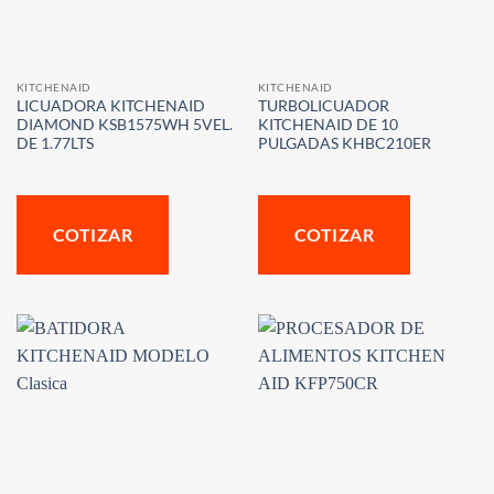
KITCHENAID
KITCHENAID
LICUADORA KITCHENAID
TURBOLICUADOR
DIAMOND KSB1575WH 5VEL.
KITCHENAID DE 10
DE 1.77LTS
PULGADAS KHBC210ER
COTIZAR
COTIZAR