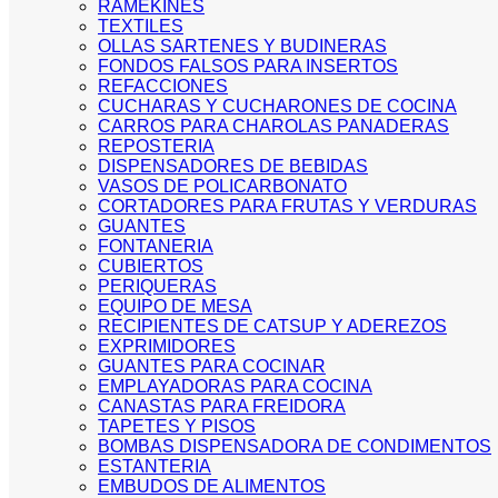
RAMEKINES
TEXTILES
OLLAS SARTENES Y BUDINERAS
FONDOS FALSOS PARA INSERTOS
REFACCIONES
CUCHARAS Y CUCHARONES DE COCINA
CARROS PARA CHAROLAS PANADERAS
REPOSTERIA
DISPENSADORES DE BEBIDAS
VASOS DE POLICARBONATO
CORTADORES PARA FRUTAS Y VERDURAS
GUANTES
FONTANERIA
CUBIERTOS
PERIQUERAS
EQUIPO DE MESA
RECIPIENTES DE CATSUP Y ADEREZOS
EXPRIMIDORES
GUANTES PARA COCINAR
EMPLAYADORAS PARA COCINA
CANASTAS PARA FREIDORA
TAPETES Y PISOS
BOMBAS DISPENSADORA DE CONDIMENTOS
ESTANTERIA
EMBUDOS DE ALIMENTOS