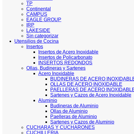
TP
Continental
CAMPUS
EAGLE GROUP
IRP
LAKESIDE
Sin categorizar
Utensilios de Cocina
Insertos
Insertos de Acero Inoxidable
Insertos de Policarbonato
INSERTOS REDONDOS
Ollas, Budineras y Sartenes
Acero Inoxidable
BUDINERAS DE ACERO INOXIDABL
OLLAS DE ACERO INOXIDABLE
PAELLERAS DE ACERO INOXIDABL
Sartenes y Cazos de Acero Inoxidable
Aluminio
Budineras de Aluminio
Ollas de Aluminio
Paelleras de Aluminio
Sartenes y Cazos de Aluminio
CUCHARAS Y CUCHARONES
CUCHILLERIA