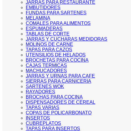
JARRAS PARA RESTAURANTE
EMBUTIDORES
FUNDAS PARA SARTENES
MELAMINA
COMALES PARA ALIMENTOS
ESPUMADERAS
TABLAS DE CORTE
JARRAS Y CUCHARAS MEDIDORAS
MOLINOS DE CARNE
TAPAS PARA CAZOS
UTENSILIOS DE HELADOS
BROCHETAS PARA COCINA
CAJAS TERMICAS
MACHUCADORES
JARRAS Y URNAS PARA CAFE
SIERRAS PARA CARNICERIA
SARTENES WOK
RAYADORES
BROCHAS PARA COCINA
DISPENSADORES DE CEREAL
TAPAS VARIAS
COPAS DE POLICARBONATO
INSERTOS
CUBREPLATOS
TAPAS PARA INSERTOS