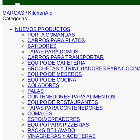
por:
MARCAS
/
KitchenAid
Categorias
NUEVOS PRODUCTOS
PORTA COMANDAS
CARROS PARA PLATOS
BATIDORES
TAPAS PARA DOMOS
CARROS PARA TRANSPORTAR
EQUIPO DE CAFETERIA
BROCHETAS Y TRINCHADORES PARA COCIN
EQUIPO DE MESEROS
EQUIPO DE COCINA
COLADORES
PALAS
CONTENEDORES PARA ALIMENTOS
EQUIPO DE RESTAURANTES
TAPAS PARA CONTENEDORES
COMALES
ESPOLVOREADORES
EQUIPO PARA PIZZERIAS
RACKS DE LAVADO
VINAGRERAS Y ACEITERAS