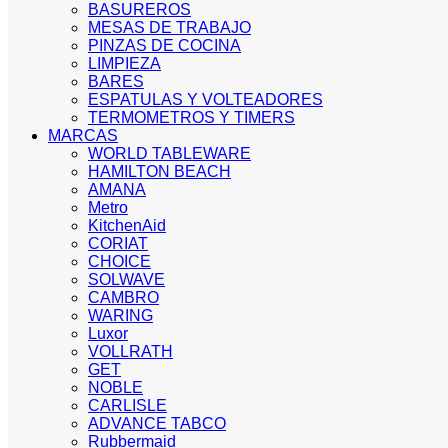
BASUREROS
MESAS DE TRABAJO
PINZAS DE COCINA
LIMPIEZA
BARES
ESPATULAS Y VOLTEADORES
TERMOMETROS Y TIMERS
MARCAS
WORLD TABLEWARE
HAMILTON BEACH
AMANA
Metro
KitchenAid
CORIAT
CHOICE
SOLWAVE
CAMBRO
WARING
Luxor
VOLLRATH
GET
NOBLE
CARLISLE
ADVANCE TABCO
Rubbermaid