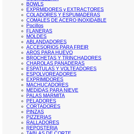
BOWLS
EXPRMIDORES y EXTRACTORES
COLADORES Y ESPUMADERAS
COMALES DE ACERO INOXIDABLE
Pocillos
FLANERAS
MOLDES
ABLANDADORES
ACCESORIOS PARA FREIR
AROS PARA HUEVO
BROCHETAS Y TRINCHADORES
CHAROLAS PANADERAS
ESPATULAS Y VOLTEADORES
ESPOLVOREADORES
EXPRIMIDORES
MACHUCADORES
MEDIDAS PARA NIEVE
PALAS MARMITA
PELADORES
CORTADORES
PINZAS
PIZZERIAS
RALLADORES
REPOSTERIA
TABLAS DE CORTE