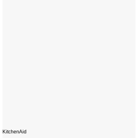
KitchenAid