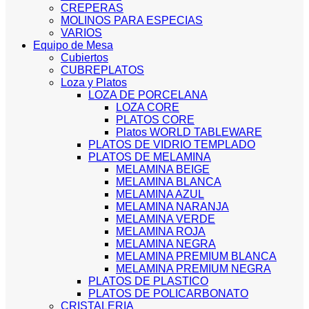
CREPERAS
MOLINOS PARA ESPECIAS
VARIOS
Equipo de Mesa
Cubiertos
CUBREPLATOS
Loza y Platos
LOZA DE PORCELANA
LOZA CORE
PLATOS CORE
Platos WORLD TABLEWARE
PLATOS DE VIDRIO TEMPLADO
PLATOS DE MELAMINA
MELAMINA BEIGE
MELAMINA BLANCA
MELAMINA AZUL
MELAMINA NARANJA
MELAMINA VERDE
MELAMINA ROJA
MELAMINA NEGRA
MELAMINA PREMIUM BLANCA
MELAMINA PREMIUM NEGRA
PLATOS DE PLASTICO
PLATOS DE POLICARBONATO
CRISTALERIA