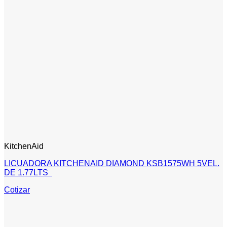
KitchenAid
LICUADORA KITCHENAID DIAMOND KSB1575WH 5VEL.
DE 1.77LTS
Cotizar