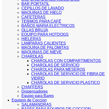
BAR PORTATIL
CEPILLOS DE LAVADO
MAQUINAS DE HIELO
CAFETERAS
TERMOS PARA CAFÉ
BAÑOS MARIA ELECTRICOS
OLLAS BRUJA
EQUIPO PARA HOTDOGS
HIELERAS
LAMPARAS CALIENTES
MAQUINA DE PALOMITAS
MAQUINAS DE NIEVE
CHAROLAS
CHAROLAS CON COMPARTIMENTOS
CHAROLAS DE SERVICIO
CHAROLAS PARA MESEROS
CHAROLAS DE SERVICIO DE FIBRA DE
VIDRIO
CHAROLAS DE SERVICIO PLASTICO
CHAFFERS
Dispensadores
Equipo para Bares
Equipos de Coccion
SALAMANDRAS
BASES PARA EQUIPOS DE COCCION