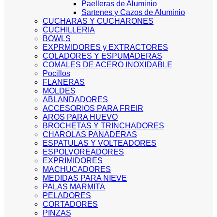
Paelleras de Aluminio
Sartenes y Cazos de Aluminio
CUCHARAS Y CUCHARONES
CUCHILLERIA
BOWLS
EXPRMIDORES y EXTRACTORES
COLADORES Y ESPUMADERAS
COMALES DE ACERO INOXIDABLE
Pocillos
FLANERAS
MOLDES
ABLANDADORES
ACCESORIOS PARA FREIR
AROS PARA HUEVO
BROCHETAS Y TRINCHADORES
CHAROLAS PANADERAS
ESPATULAS Y VOLTEADORES
ESPOLVOREADORES
EXPRIMIDORES
MACHUCADORES
MEDIDAS PARA NIEVE
PALAS MARMITA
PELADORES
CORTADORES
PINZAS