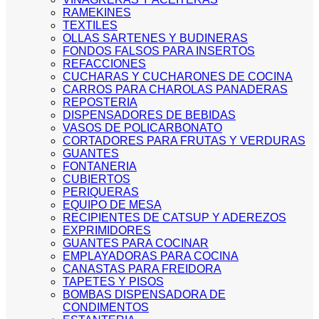
RAMEKINES
TEXTILES
OLLAS SARTENES Y BUDINERAS
FONDOS FALSOS PARA INSERTOS
REFACCIONES
CUCHARAS Y CUCHARONES DE COCINA
CARROS PARA CHAROLAS PANADERAS
REPOSTERIA
DISPENSADORES DE BEBIDAS
VASOS DE POLICARBONATO
CORTADORES PARA FRUTAS Y VERDURAS
GUANTES
FONTANERIA
CUBIERTOS
PERIQUERAS
EQUIPO DE MESA
RECIPIENTES DE CATSUP Y ADEREZOS
EXPRIMIDORES
GUANTES PARA COCINAR
EMPLAYADORAS PARA COCINA
CANASTAS PARA FREIDORA
TAPETES Y PISOS
BOMBAS DISPENSADORA DE
CONDIMENTOS