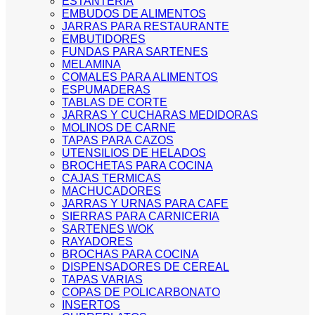
ESTANTERIA
EMBUDOS DE ALIMENTOS
JARRAS PARA RESTAURANTE
EMBUTIDORES
FUNDAS PARA SARTENES
MELAMINA
COMALES PARA ALIMENTOS
ESPUMADERAS
TABLAS DE CORTE
JARRAS Y CUCHARAS MEDIDORAS
MOLINOS DE CARNE
TAPAS PARA CAZOS
UTENSILIOS DE HELADOS
BROCHETAS PARA COCINA
CAJAS TERMICAS
MACHUCADORES
JARRAS Y URNAS PARA CAFE
SIERRAS PARA CARNICERIA
SARTENES WOK
RAYADORES
BROCHAS PARA COCINA
DISPENSADORES DE CEREAL
TAPAS VARIAS
COPAS DE POLICARBONATO
INSERTOS