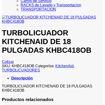
Carros de Servicio
RACKS de Lavado y Transportacion
TRANSPORTACION
TURBOLICUADOR
KITCHENAID DE 18
PULGADAS KHBC418OB
Cotizar
SKU:
KHBC418OB
Categorías:
KitchenAid
,
TURBOLICUADORES
Descripción
TURBOLICUADOR KITCHENAID DE 18 PULGADAS
KHBC418OB
Productos relacionados