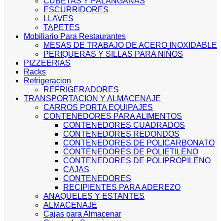
CUBETAS Y PALANGANAS
ESCURRIDORES
LLAVES
TAPETES
Mobiliario Para Restaurantes
MESAS DE TRABAJO DE ACERO INOXIDABLE
PERIQUERAS Y SILLAS PARA NIÑOS
PIZZEERIAS
Racks
Refrigeracion
REFRIGERADORES
TRANSPORTACION Y ALMACENAJE
CARROS PORTA EQUIPAJES
CONTENEDORES PARA ALIMENTOS
CONTENEDORES CUADRADOS
CONTENEDORES REDONDOS
CONTENEDORES DE POLICARBONATO
CONTENEDORES DE POLIETILENO
CONTENEDORES DE POLIPROPILENO
CAJAS
CONTENEDORES
RECIPIENTES PARA ADEREZO
ANAQUELES Y ESTANTES
ALMACENAJE
Cajas para Almacenar