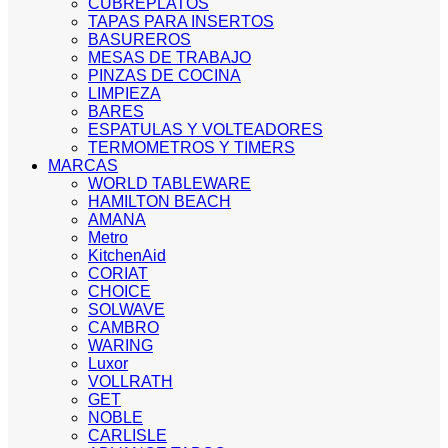
CUBREPLATOS
TAPAS PARA INSERTOS
BASUREROS
MESAS DE TRABAJO
PINZAS DE COCINA
LIMPIEZA
BARES
ESPATULAS Y VOLTEADORES
TERMOMETROS Y TIMERS
MARCAS
WORLD TABLEWARE
HAMILTON BEACH
AMANA
Metro
KitchenAid
CORIAT
CHOICE
SOLWAVE
CAMBRO
WARING
Luxor
VOLLRATH
GET
NOBLE
CARLISLE