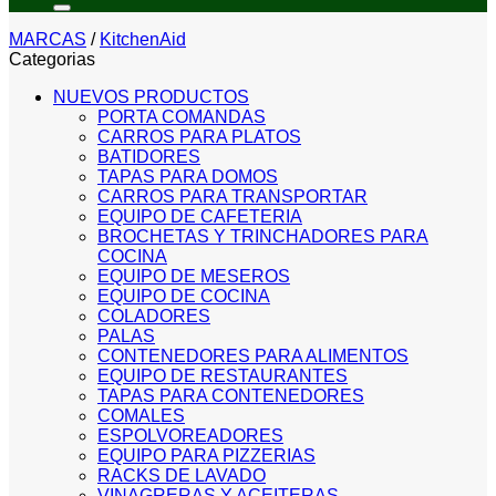
MARCAS
/
KitchenAid
Categorias
NUEVOS PRODUCTOS
PORTA COMANDAS
CARROS PARA PLATOS
BATIDORES
TAPAS PARA DOMOS
CARROS PARA TRANSPORTAR
EQUIPO DE CAFETERIA
BROCHETAS Y TRINCHADORES PARA
COCINA
EQUIPO DE MESEROS
EQUIPO DE COCINA
COLADORES
PALAS
CONTENEDORES PARA ALIMENTOS
EQUIPO DE RESTAURANTES
TAPAS PARA CONTENEDORES
COMALES
ESPOLVOREADORES
EQUIPO PARA PIZZERIAS
RACKS DE LAVADO
VINAGRERAS Y ACEITERAS