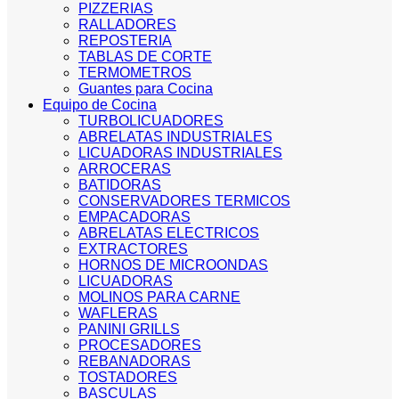
PIZZERIAS
RALLADORES
REPOSTERIA
TABLAS DE CORTE
TERMOMETROS
Guantes para Cocina
Equipo de Cocina
TURBOLICUADORES
ABRELATAS INDUSTRIALES
LICUADORAS INDUSTRIALES
ARROCERAS
BATIDORAS
CONSERVADORES TERMICOS
EMPACADORAS
ABRELATAS ELECTRICOS
EXTRACTORES
HORNOS DE MICROONDAS
LICUADORAS
MOLINOS PARA CARNE
WAFLERAS
PANINI GRILLS
PROCESADORES
REBANADORAS
TOSTADORES
BASCULAS