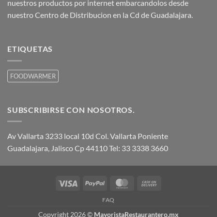
nuestros productos por internet embarcandolos desde
nuestro Centro de Distribucion en la Cd de Guadalajara.
ETIQUETAS
FOODWARMER
SUBSCRIBIRSE CON NOSOTROS.
Av Vallarta 3233 local 10d Col. Vallarta Poniente
Guadalajara, Jalisco Cp 44110 Tel: 33 3338 3660
Visa
PayPal
MasterCard
Cash
On
FAQ
Delivery
Copyright 2026 ©
MayoristaRestaurantero.mx