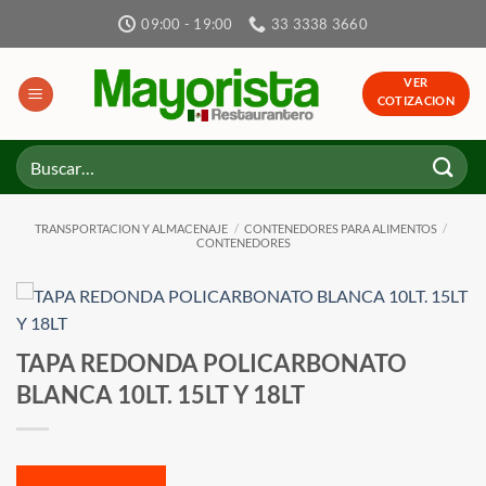
Skip
09:00 - 19:00
33 3338 3660
to
content
VER
COTIZACION
Buscar
por:
TRANSPORTACION Y ALMACENAJE
/
CONTENEDORES PARA ALIMENTOS
/
CONTENEDORES
TAPA REDONDA POLICARBONATO
BLANCA 10LT. 15LT Y 18LT