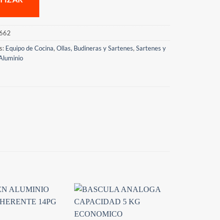
662
s:
Equipo de Cocina
,
Ollas, Budineras y Sartenes
,
Sartenes y
Aluminio