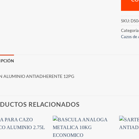
SKU:
DS0
Categoría
Cazos de 
IPCIÓN
N ALUMINIO ANTIADHERENTE 12PG
DUCTOS RELACIONADOS