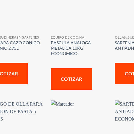
 BUDINERAS Y SARTENES
EQUIPO DE COCINA
OLLAS, BU
PARA CAZO CONICO
BASCULA ANALOGA
SARTEN 
NIO 2.75L
METALICA 10KG
ANTIADH
ECONOMICO
OTIZAR
CO
COTIZAR