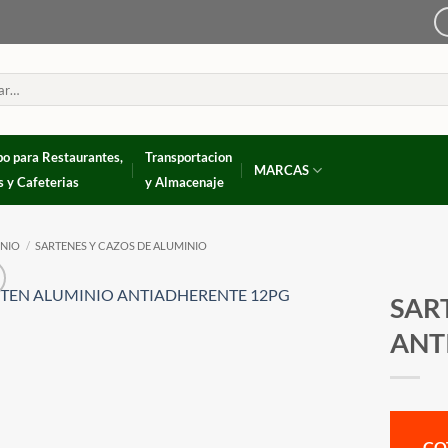
po para Restaurantes,
Transportacion
MARCAS
s y Cafeterias
y Almacenaje
INIO
/
SARTENES Y CAZOS DE ALUMINIO
SAR
ANT
CO