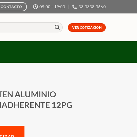
09:00 - 19:00
33 3338 3660
CONTACTO
VER COTIZACION
TEN ALUMINIO
IADHERENTE 12PG
TIZAR