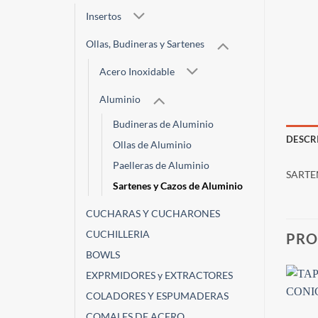
Insertos
Ollas, Budineras y Sartenes
Acero Inoxidable
Aluminio
Budineras de Aluminio
DESCR
Ollas de Aluminio
Paelleras de Aluminio
SARTE
Sartenes y Cazos de Aluminio
CUCHARAS Y CUCHARONES
CUCHILLERIA
PRO
BOWLS
EXPRMIDORES y EXTRACTORES
COLADORES Y ESPUMADERAS
COMALES DE ACERO