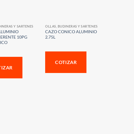
DINERAS Y SARTENES
OLLAS, BUDINERAS Y SARTENES
ALUMINIO
CAZO CONICO ALUMINIO
ERENTE 10PG
2.75L
ICO
COTIZAR
TIZAR