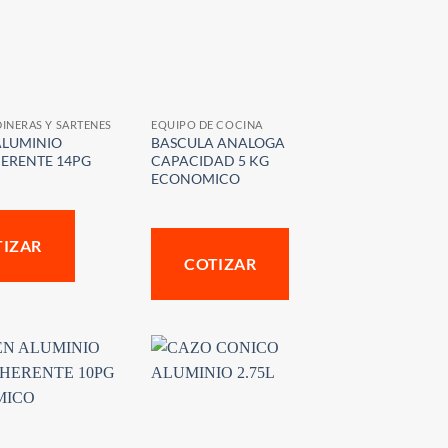
DINERAS Y SARTENES
EQUIPO DE COCINA
ALUMINIO
BASCULA ANALOGA
ERENTE 14PG
CAPACIDAD 5 KG
ECONOMICO
TIZAR
COTIZAR