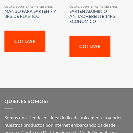
OLLAS, BUDINERAS Y SARTENES
OLLAS, BUDINERAS Y SARTENES
MANGO PARA SARTEN 7 Y
SARTEN ALUMINIO
8PG DE PLASTICO
ANTIADHERENTE 14PG
ECONOMICO
COTIZAR
COTIZAR
QUIENES SOMOS?
Somos una Tienda en Linea dedicada unicamente a vender
nuestros productos por internet embarcandolos desde
nuestro Centro de Distribucion en la Cd de Guadalajara.