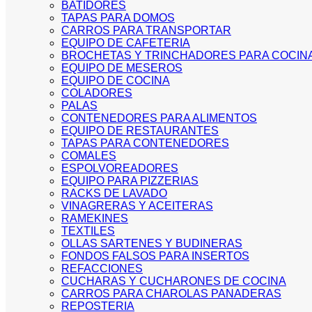
BATIDORES
TAPAS PARA DOMOS
CARROS PARA TRANSPORTAR
EQUIPO DE CAFETERIA
BROCHETAS Y TRINCHADORES PARA COCIN
EQUIPO DE MESEROS
EQUIPO DE COCINA
COLADORES
PALAS
CONTENEDORES PARA ALIMENTOS
EQUIPO DE RESTAURANTES
TAPAS PARA CONTENEDORES
COMALES
ESPOLVOREADORES
EQUIPO PARA PIZZERIAS
RACKS DE LAVADO
VINAGRERAS Y ACEITERAS
RAMEKINES
TEXTILES
OLLAS SARTENES Y BUDINERAS
FONDOS FALSOS PARA INSERTOS
REFACCIONES
CUCHARAS Y CUCHARONES DE COCINA
CARROS PARA CHAROLAS PANADERAS
REPOSTERIA