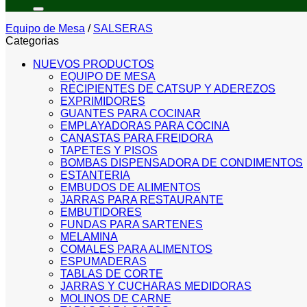
por:
Equipo de Mesa
/
SALSERAS
Categorias
NUEVOS PRODUCTOS
EQUIPO DE MESA
RECIPIENTES DE CATSUP Y ADEREZOS
EXPRIMIDORES
GUANTES PARA COCINAR
EMPLAYADORAS PARA COCINA
CANASTAS PARA FREIDORA
TAPETES Y PISOS
BOMBAS DISPENSADORA DE CONDIMENTOS
ESTANTERIA
EMBUDOS DE ALIMENTOS
JARRAS PARA RESTAURANTE
EMBUTIDORES
FUNDAS PARA SARTENES
MELAMINA
COMALES PARA ALIMENTOS
ESPUMADERAS
TABLAS DE CORTE
JARRAS Y CUCHARAS MEDIDORAS
MOLINOS DE CARNE