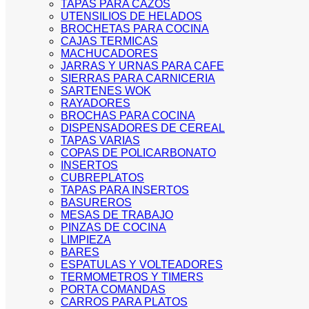
TAPAS PARA CAZOS
UTENSILIOS DE HELADOS
BROCHETAS PARA COCINA
CAJAS TERMICAS
MACHUCADORES
JARRAS Y URNAS PARA CAFE
SIERRAS PARA CARNICERIA
SARTENES WOK
RAYADORES
BROCHAS PARA COCINA
DISPENSADORES DE CEREAL
TAPAS VARIAS
COPAS DE POLICARBONATO
INSERTOS
CUBREPLATOS
TAPAS PARA INSERTOS
BASUREROS
MESAS DE TRABAJO
PINZAS DE COCINA
LIMPIEZA
BARES
ESPATULAS Y VOLTEADORES
TERMOMETROS Y TIMERS
PORTA COMANDAS
CARROS PARA PLATOS