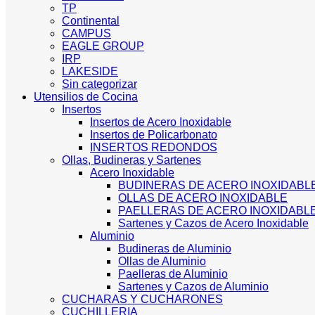
TP
Continental
CAMPUS
EAGLE GROUP
IRP
LAKESIDE
Sin categorizar
Utensilios de Cocina
Insertos
Insertos de Acero Inoxidable
Insertos de Policarbonato
INSERTOS REDONDOS
Ollas, Budineras y Sartenes
Acero Inoxidable
BUDINERAS DE ACERO INOXIDABL
OLLAS DE ACERO INOXIDABLE
PAELLERAS DE ACERO INOXIDABL
Sartenes y Cazos de Acero Inoxidable
Aluminio
Budineras de Aluminio
Ollas de Aluminio
Paelleras de Aluminio
Sartenes y Cazos de Aluminio
CUCHARAS Y CUCHARONES
CUCHILLERIA