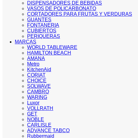
DISPENSADORES DE BEBIDAS
VASOS DE POLICARBONATO
CORTADORES PARA FRUTAS Y VERDURAS
GUANTES
FONTANERIA
CUBIERTOS
PERIQUERAS
MARCAS
WORLD TABLEWARE
HAMILTON BEACH
AMANA
Metro
KitchenAid
CORIAT
CHOICE
SOLWAVE
CAMBRO
WARING
Luxor
VOLLRATH
GET
NOBLE
CARLISLE
ADVANCE TABCO
Rubbermaid