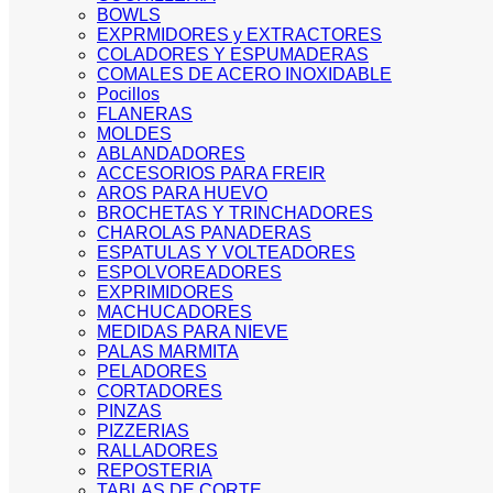
BOWLS
EXPRMIDORES y EXTRACTORES
COLADORES Y ESPUMADERAS
COMALES DE ACERO INOXIDABLE
Pocillos
FLANERAS
MOLDES
ABLANDADORES
ACCESORIOS PARA FREIR
AROS PARA HUEVO
BROCHETAS Y TRINCHADORES
CHAROLAS PANADERAS
ESPATULAS Y VOLTEADORES
ESPOLVOREADORES
EXPRIMIDORES
MACHUCADORES
MEDIDAS PARA NIEVE
PALAS MARMITA
PELADORES
CORTADORES
PINZAS
PIZZERIAS
RALLADORES
REPOSTERIA
TABLAS DE CORTE