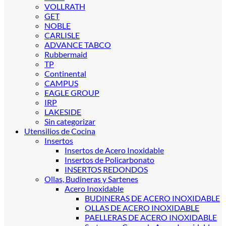
VOLLRATH
GET
NOBLE
CARLISLE
ADVANCE TABCO
Rubbermaid
TP
Continental
CAMPUS
EAGLE GROUP
IRP
LAKESIDE
Sin categorizar
Utensilios de Cocina
Insertos
Insertos de Acero Inoxidable
Insertos de Policarbonato
INSERTOS REDONDOS
Ollas, Budineras y Sartenes
Acero Inoxidable
BUDINERAS DE ACERO INOXIDABLE
OLLAS DE ACERO INOXIDABLE
PAELLERAS DE ACERO INOXIDABLE