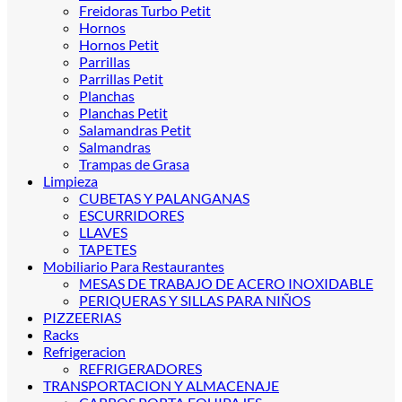
Freidoras Turbo Petit
Hornos
Hornos Petit
Parrillas
Parrillas Petit
Planchas
Planchas Petit
Salamandras Petit
Salmandras
Trampas de Grasa
Limpieza
CUBETAS Y PALANGANAS
ESCURRIDORES
LLAVES
TAPETES
Mobiliario Para Restaurantes
MESAS DE TRABAJO DE ACERO INOXIDABLE
PERIQUERAS Y SILLAS PARA NIÑOS
PIZZEERIAS
Racks
Refrigeracion
REFRIGERADORES
TRANSPORTACION Y ALMACENAJE