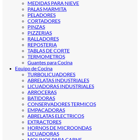
MEDIDAS PARA NIEVE
PALAS MARMITA
PELADORES
CORTADORES
PINZAS
PIZZERIAS
RALLADORES
REPOSTERIA
TABLAS DE CORTE
TERMOMETROS
Guantes para Cocina
Equipo de Cocina
TURBOLICUADORES
ABRELATAS INDUSTRIALES
LICUADORAS INDUSTRIALES
ARROCERAS
BATIDORAS
CONSERVADORES TERMICOS
EMPACADORAS
ABRELATAS ELECTRICOS
EXTRACTORES
HORNOS DE MICROONDAS
LICUADORAS
MOLINOS PARA CARNE