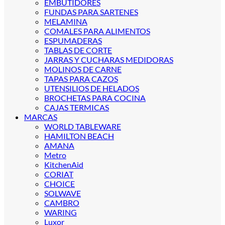
EMBUTIDORES
FUNDAS PARA SARTENES
MELAMINA
COMALES PARA ALIMENTOS
ESPUMADERAS
TABLAS DE CORTE
JARRAS Y CUCHARAS MEDIDORAS
MOLINOS DE CARNE
TAPAS PARA CAZOS
UTENSILIOS DE HELADOS
BROCHETAS PARA COCINA
CAJAS TERMICAS
MARCAS
WORLD TABLEWARE
HAMILTON BEACH
AMANA
Metro
KitchenAid
CORIAT
CHOICE
SOLWAVE
CAMBRO
WARING
Luxor