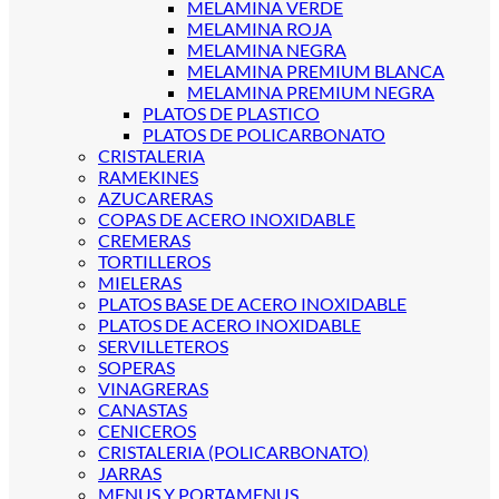
MELAMINA VERDE
MELAMINA ROJA
MELAMINA NEGRA
MELAMINA PREMIUM BLANCA
MELAMINA PREMIUM NEGRA
PLATOS DE PLASTICO
PLATOS DE POLICARBONATO
CRISTALERIA
RAMEKINES
AZUCARERAS
COPAS DE ACERO INOXIDABLE
CREMERAS
TORTILLEROS
MIELERAS
PLATOS BASE DE ACERO INOXIDABLE
PLATOS DE ACERO INOXIDABLE
SERVILLETEROS
SOPERAS
VINAGRERAS
CANASTAS
CENICEROS
CRISTALERIA (POLICARBONATO)
JARRAS
MENUS Y PORTAMENUS