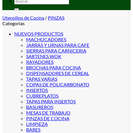
Buscar
por:
Utensilios de Cocina
/
PINZAS
Categorias
NUEVOS PRODUCTOS
MACHUCADORES
JARRAS Y URNAS PARA CAFE
SIERRAS PARA CARNICERIA
SARTENES WOK
RAYADORES
BROCHAS PARA COCINA
DISPENSADORES DE CEREAL
TAPAS VARIAS
COPAS DE POLICARBONATO
INSERTOS
CUBREPLATOS
TAPAS PARA INSERTOS
BASUREROS
MESAS DE TRABAJO
PINZAS DE COCINA
LIMPIEZA
BARES