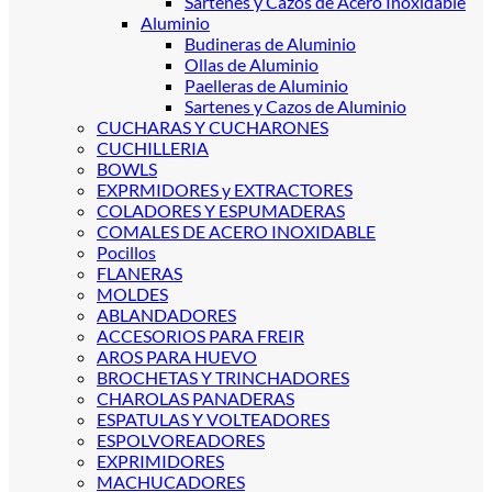
Sartenes y Cazos de Acero Inoxidable
Aluminio
Budineras de Aluminio
Ollas de Aluminio
Paelleras de Aluminio
Sartenes y Cazos de Aluminio
CUCHARAS Y CUCHARONES
CUCHILLERIA
BOWLS
EXPRMIDORES y EXTRACTORES
COLADORES Y ESPUMADERAS
COMALES DE ACERO INOXIDABLE
Pocillos
FLANERAS
MOLDES
ABLANDADORES
ACCESORIOS PARA FREIR
AROS PARA HUEVO
BROCHETAS Y TRINCHADORES
CHAROLAS PANADERAS
ESPATULAS Y VOLTEADORES
ESPOLVOREADORES
EXPRIMIDORES
MACHUCADORES