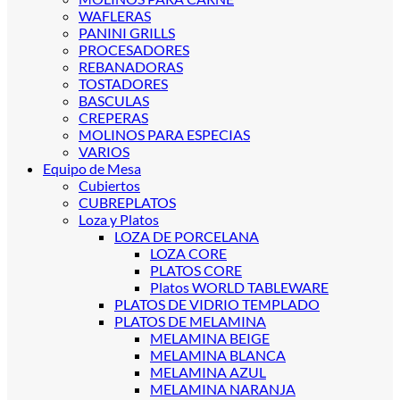
WAFLERAS
PANINI GRILLS
PROCESADORES
REBANADORAS
TOSTADORES
BASCULAS
CREPERAS
MOLINOS PARA ESPECIAS
VARIOS
Equipo de Mesa
Cubiertos
CUBREPLATOS
Loza y Platos
LOZA DE PORCELANA
LOZA CORE
PLATOS CORE
Platos WORLD TABLEWARE
PLATOS DE VIDRIO TEMPLADO
PLATOS DE MELAMINA
MELAMINA BEIGE
MELAMINA BLANCA
MELAMINA AZUL
MELAMINA NARANJA