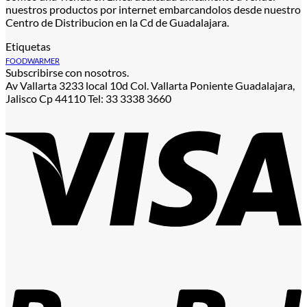
nuestros productos por internet embarcandolos desde nuestro
Centro de Distribucion en la Cd de Guadalajara.
Etiquetas
FOODWARMER
Subscribirse con nosotros.
Av Vallarta 3233 local 10d Col. Vallarta Poniente Guadalajara,
Jalisco Cp 44110 Tel: 33 3338 3660
V
P