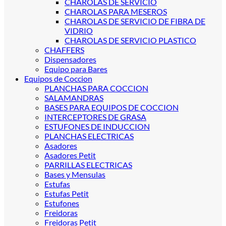
CHAROLAS DE SERVICIO
CHAROLAS PARA MESEROS
CHAROLAS DE SERVICIO DE FIBRA DE
VIDRIO
CHAROLAS DE SERVICIO PLASTICO
CHAFFERS
Dispensadores
Equipo para Bares
Equipos de Coccion
PLANCHAS PARA COCCION
SALAMANDRAS
BASES PARA EQUIPOS DE COCCION
INTERCEPTORES DE GRASA
ESTUFONES DE INDUCCION
PLANCHAS ELECTRICAS
Asadores
Asadores Petit
PARRILLAS ELECTRICAS
Bases y Mensulas
Estufas
Estufas Petit
Estufones
Freidoras
Freidoras Petit