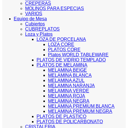
CREPERAS
MOLINOS PARA ESPECIAS
VARIOS
Equipo de Mesa
Cubiertos
CUBREPLATOS
Loza y Platos
LOZA DE PORCELANA
LOZA CORE
PLATOS CORE
Platos WORLD TABLEWARE
PLATOS DE VIDRIO TEMPLADO
PLATOS DE MELAMINA
MELAMINA BEIGE
MELAMINA BLANCA
MELAMINA AZUL
MELAMINA NARANJA
MELAMINA VERDE
MELAMINA ROJA
MELAMINA NEGRA
MELAMINA PREMIUM BLANCA
MELAMINA PREMIUM NEGRA
PLATOS DE PLASTICO
PLATOS DE POLICARBONATO
CRISTALERIA