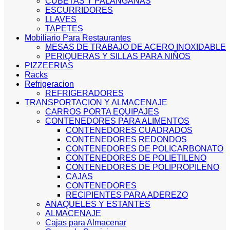
CUBETAS Y PALANGANAS
ESCURRIDORES
LLAVES
TAPETES
Mobiliario Para Restaurantes
MESAS DE TRABAJO DE ACERO INOXIDABLE
PERIQUERAS Y SILLAS PARA NIÑOS
PIZZEERIAS
Racks
Refrigeracion
REFRIGERADORES
TRANSPORTACION Y ALMACENAJE
CARROS PORTA EQUIPAJES
CONTENEDORES PARA ALIMENTOS
CONTENEDORES CUADRADOS
CONTENEDORES REDONDOS
CONTENEDORES DE POLICARBONATO
CONTENEDORES DE POLIETILENO
CONTENEDORES DE POLIPROPILENO
CAJAS
CONTENEDORES
RECIPIENTES PARA ADEREZO
ANAQUELES Y ESTANTES
ALMACENAJE
Cajas para Almacenar