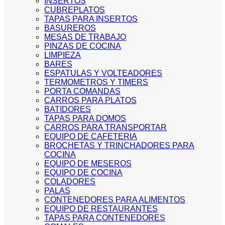
INSERTOS
CUBREPLATOS
TAPAS PARA INSERTOS
BASUREROS
MESAS DE TRABAJO
PINZAS DE COCINA
LIMPIEZA
BARES
ESPATULAS Y VOLTEADORES
TERMOMETROS Y TIMERS
PORTA COMANDAS
CARROS PARA PLATOS
BATIDORES
TAPAS PARA DOMOS
CARROS PARA TRANSPORTAR
EQUIPO DE CAFETERIA
BROCHETAS Y TRINCHADORES PARA
COCINA
EQUIPO DE MESEROS
EQUIPO DE COCINA
COLADORES
PALAS
CONTENEDORES PARA ALIMENTOS
EQUIPO DE RESTAURANTES
TAPAS PARA CONTENEDORES