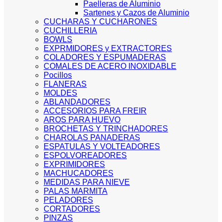
Paelleras de Aluminio
Sartenes y Cazos de Aluminio
CUCHARAS Y CUCHARONES
CUCHILLERIA
BOWLS
EXPRMIDORES y EXTRACTORES
COLADORES Y ESPUMADERAS
COMALES DE ACERO INOXIDABLE
Pocillos
FLANERAS
MOLDES
ABLANDADORES
ACCESORIOS PARA FREIR
AROS PARA HUEVO
BROCHETAS Y TRINCHADORES
CHAROLAS PANADERAS
ESPATULAS Y VOLTEADORES
ESPOLVOREADORES
EXPRIMIDORES
MACHUCADORES
MEDIDAS PARA NIEVE
PALAS MARMITA
PELADORES
CORTADORES
PINZAS