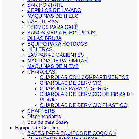
BAR PORTATIL
CEPILLOS DE LAVADO
MAQUINAS DE HIELO
CAFETERAS
TERMOS PARA CAFÉ
BAÑOS MARIA ELECTRICOS
OLLAS BRUJA
EQUIPO PARA HOTDOGS
HIELERAS
LAMPARAS CALIENTES
MAQUINA DE PALOMITAS
MAQUINAS DE NIEVE
CHAROLAS
CHAROLAS CON COMPARTIMENTOS
CHAROLAS DE SERVICIO
CHAROLAS PARA MESEROS
CHAROLAS DE SERVICIO DE FIBRA DE
VIDRIO
CHAROLAS DE SERVICIO PLASTICO
CHAFFERS
Dispensadores
Equipo para Bares
Equipos de Coccion
BASES PARA EQUIPOS DE COCCION
INTERCEPTORES DE GRASA