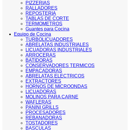
PIZZERIAS
RALLADORES
REPOSTERIA
TABLAS DE CORTE
TERMOMETROS
Guantes para Cocina
Equipo de Cocina
TURBOLICUADORES
ABRELATAS INDUSTRIALES
LICUADORAS INDUSTRIALES
ARROCERAS
BATIDORAS
CONSERVADORES TERMICOS
EMPACADORAS
ABRELATAS ELECTRICOS
EXTRACTORES
HORNOS DE MICROONDAS
LICUADORAS
MOLINOS PARA CARNE
WAFLERAS
PANINI GRILLS
PROCESADORES
REBANADORAS
TOSTADORES
BASCULAS