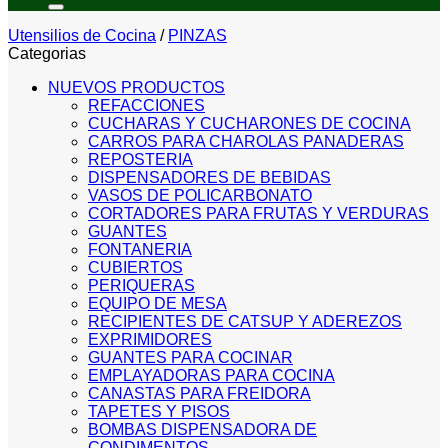
Utensilios de Cocina
/
PINZAS
Categorias
NUEVOS PRODUCTOS
REFACCIONES
CUCHARAS Y CUCHARONES DE COCINA
CARROS PARA CHAROLAS PANADERAS
REPOSTERIA
DISPENSADORES DE BEBIDAS
VASOS DE POLICARBONATO
CORTADORES PARA FRUTAS Y VERDURAS
GUANTES
FONTANERIA
CUBIERTOS
PERIQUERAS
EQUIPO DE MESA
RECIPIENTES DE CATSUP Y ADEREZOS
EXPRIMIDORES
GUANTES PARA COCINAR
EMPLAYADORAS PARA COCINA
CANASTAS PARA FREIDORA
TAPETES Y PISOS
BOMBAS DISPENSADORA DE
CONDIMENTOS