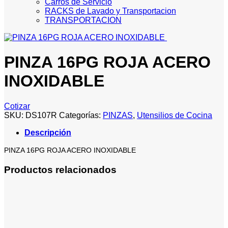
Carros de Servicio
RACKS de Lavado y Transportacion
TRANSPORTACION
PINZA 16PG ROJA ACERO
INOXIDABLE
Cotizar
SKU:
DS107R
Categorías:
PINZAS
,
Utensilios de Cocina
Descripción
PINZA 16PG ROJA ACERO INOXIDABLE
Productos relacionados