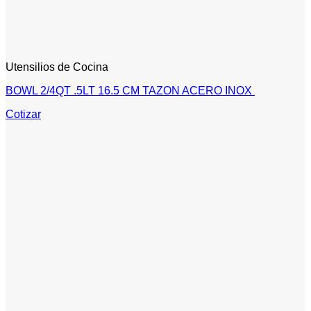
Utensilios de Cocina
BOWL 2/4QT .5LT 16.5 CM TAZON ACERO INOX
Cotizar