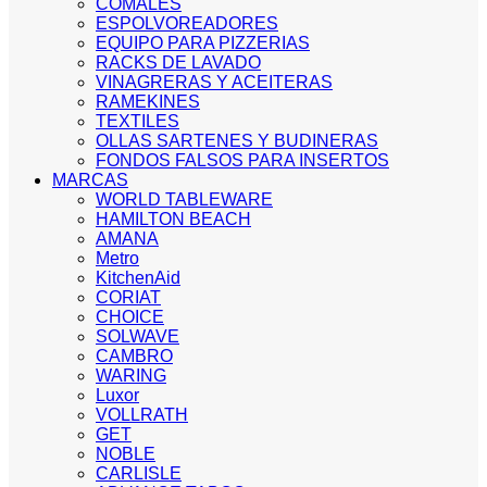
COMALES
ESPOLVOREADORES
EQUIPO PARA PIZZERIAS
RACKS DE LAVADO
VINAGRERAS Y ACEITERAS
RAMEKINES
TEXTILES
OLLAS SARTENES Y BUDINERAS
FONDOS FALSOS PARA INSERTOS
MARCAS
WORLD TABLEWARE
HAMILTON BEACH
AMANA
Metro
KitchenAid
CORIAT
CHOICE
SOLWAVE
CAMBRO
WARING
Luxor
VOLLRATH
GET
NOBLE
CARLISLE