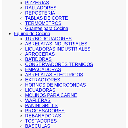
PIZZERIAS
RALLADORES
REPOSTERIA
TABLAS DE CORTE
TERMOMETROS
Guantes para Cocina
Equipo de Cocina
TURBOLICUADORES
ABRELATAS INDUSTRIALES
LICUADORAS INDUSTRIALES
ARROCERAS
BATIDORAS
CONSERVADORES TERMICOS
EMPACADORAS
ABRELATAS ELECTRICOS
EXTRACTORES
HORNOS DE MICROONDAS
LICUADORAS
MOLINOS PARA CARNE
WAFLERAS
PANINI GRILLS
PROCESADORES
REBANADORAS
TOSTADORES
BASCULAS