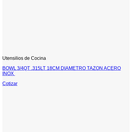
Utensilios de Cocina
BOWL 3/4QT .315LT 18CM DIAMETRO TAZON ACERO
INOX
Cotizar