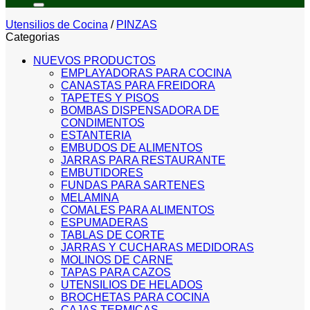
Utensilios de Cocina
/
PINZAS
Categorias
NUEVOS PRODUCTOS
EMPLAYADORAS PARA COCINA
CANASTAS PARA FREIDORA
TAPETES Y PISOS
BOMBAS DISPENSADORA DE
CONDIMENTOS
ESTANTERIA
EMBUDOS DE ALIMENTOS
JARRAS PARA RESTAURANTE
EMBUTIDORES
FUNDAS PARA SARTENES
MELAMINA
COMALES PARA ALIMENTOS
ESPUMADERAS
TABLAS DE CORTE
JARRAS Y CUCHARAS MEDIDORAS
MOLINOS DE CARNE
TAPAS PARA CAZOS
UTENSILIOS DE HELADOS
BROCHETAS PARA COCINA
CAJAS TERMICAS