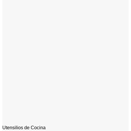
Utensilios de Cocina