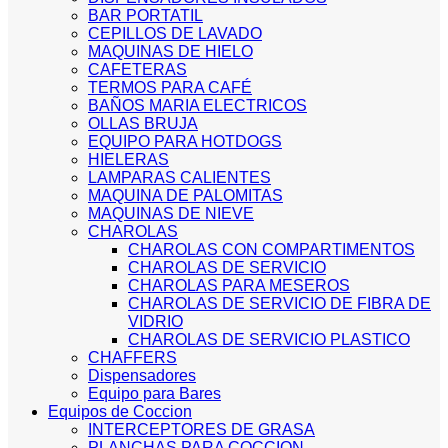
BAR PORTATIL
CEPILLOS DE LAVADO
MAQUINAS DE HIELO
CAFETERAS
TERMOS PARA CAFÉ
BAÑOS MARIA ELECTRICOS
OLLAS BRUJA
EQUIPO PARA HOTDOGS
HIELERAS
LAMPARAS CALIENTES
MAQUINA DE PALOMITAS
MAQUINAS DE NIEVE
CHAROLAS
CHAROLAS CON COMPARTIMENTOS
CHAROLAS DE SERVICIO
CHAROLAS PARA MESEROS
CHAROLAS DE SERVICIO DE FIBRA DE
VIDRIO
CHAROLAS DE SERVICIO PLASTICO
CHAFFERS
Dispensadores
Equipo para Bares
Equipos de Coccion
INTERCEPTORES DE GRASA
PLANCHAS PARA COCCION