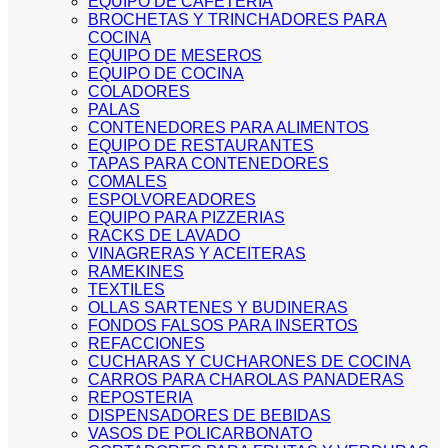
EQUIPO DE CAFETERIA
BROCHETAS Y TRINCHADORES PARA
COCINA
EQUIPO DE MESEROS
EQUIPO DE COCINA
COLADORES
PALAS
CONTENEDORES PARA ALIMENTOS
EQUIPO DE RESTAURANTES
TAPAS PARA CONTENEDORES
COMALES
ESPOLVOREADORES
EQUIPO PARA PIZZERIAS
RACKS DE LAVADO
VINAGRERAS Y ACEITERAS
RAMEKINES
TEXTILES
OLLAS SARTENES Y BUDINERAS
FONDOS FALSOS PARA INSERTOS
REFACCIONES
CUCHARAS Y CUCHARONES DE COCINA
CARROS PARA CHAROLAS PANADERAS
REPOSTERIA
DISPENSADORES DE BEBIDAS
VASOS DE POLICARBONATO