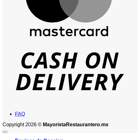
D
FAQ
Copyright 2026 ©
MayoristaRestaurantero.mx