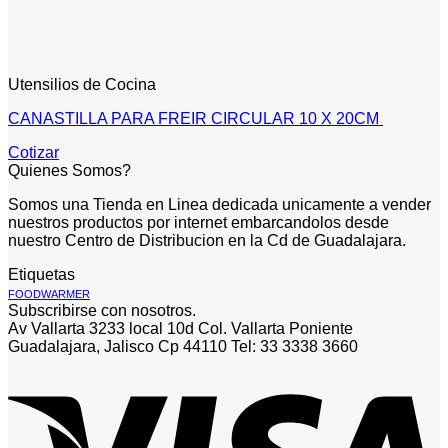
Utensilios de Cocina
CANASTILLA PARA FREIR CIRCULAR 10 X 20CM
Cotizar
Quienes Somos?
Somos una Tienda en Linea dedicada unicamente a vender
nuestros productos por internet embarcandolos desde
nuestro Centro de Distribucion en la Cd de Guadalajara.
Etiquetas
FOODWARMER
Subscribirse con nosotros.
Av Vallarta 3233 local 10d Col. Vallarta Poniente
Guadalajara, Jalisco Cp 44110 Tel: 33 3338 3660
V