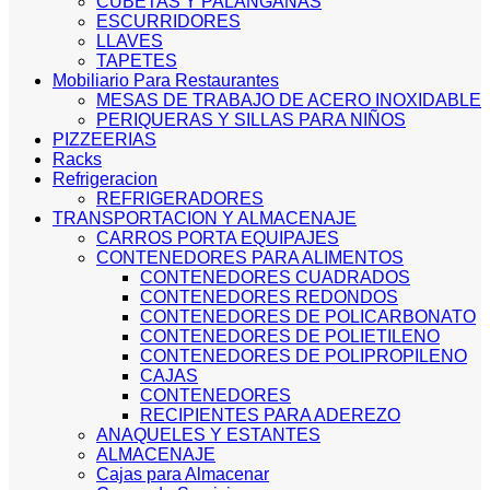
CUBETAS Y PALANGANAS
ESCURRIDORES
LLAVES
TAPETES
Mobiliario Para Restaurantes
MESAS DE TRABAJO DE ACERO INOXIDABLE
PERIQUERAS Y SILLAS PARA NIÑOS
PIZZEERIAS
Racks
Refrigeracion
REFRIGERADORES
TRANSPORTACION Y ALMACENAJE
CARROS PORTA EQUIPAJES
CONTENEDORES PARA ALIMENTOS
CONTENEDORES CUADRADOS
CONTENEDORES REDONDOS
CONTENEDORES DE POLICARBONATO
CONTENEDORES DE POLIETILENO
CONTENEDORES DE POLIPROPILENO
CAJAS
CONTENEDORES
RECIPIENTES PARA ADEREZO
ANAQUELES Y ESTANTES
ALMACENAJE
Cajas para Almacenar