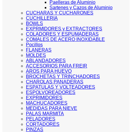
Paelleras de Aluminio
Sartenes y Cazos de Aluminio
CUCHARAS Y CUCHARONES
CUCHILLERIA
BOWLS
EXPRMIDORES y EXTRACTORES
COLADORES Y ESPUMADERAS
COMALES DE ACERO INOXIDABLE
Pocillos
FLANERAS
MOLDES
ABLANDADORES
ACCESORIOS PARA FREIR
AROS PARA HUEVO
BROCHETAS Y TRINCHADORES
CHAROLAS PANADERAS
ESPATULAS Y VOLTEADORES
ESPOLVOREADORES
EXPRIMIDORES
MACHUCADORES
MEDIDAS PARA NIEVE
PALAS MARMITA
PELADORES
CORTADORES
PINZAS