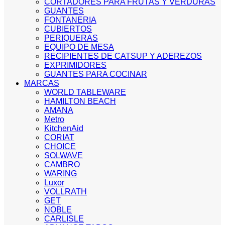
CORTADORES PARA FRUTAS Y VERDURAS
GUANTES
FONTANERIA
CUBIERTOS
PERIQUERAS
EQUIPO DE MESA
RECIPIENTES DE CATSUP Y ADEREZOS
EXPRIMIDORES
GUANTES PARA COCINAR
MARCAS
WORLD TABLEWARE
HAMILTON BEACH
AMANA
Metro
KitchenAid
CORIAT
CHOICE
SOLWAVE
CAMBRO
WARING
Luxor
VOLLRATH
GET
NOBLE
CARLISLE