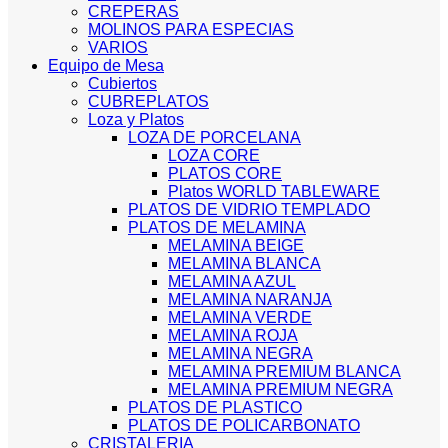
CREPERAS
MOLINOS PARA ESPECIAS
VARIOS
Equipo de Mesa
Cubiertos
CUBREPLATOS
Loza y Platos
LOZA DE PORCELANA
LOZA CORE
PLATOS CORE
Platos WORLD TABLEWARE
PLATOS DE VIDRIO TEMPLADO
PLATOS DE MELAMINA
MELAMINA BEIGE
MELAMINA BLANCA
MELAMINA AZUL
MELAMINA NARANJA
MELAMINA VERDE
MELAMINA ROJA
MELAMINA NEGRA
MELAMINA PREMIUM BLANCA
MELAMINA PREMIUM NEGRA
PLATOS DE PLASTICO
PLATOS DE POLICARBONATO
CRISTALERIA