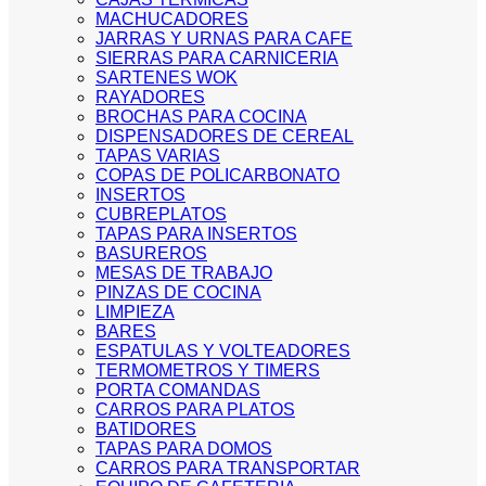
MACHUCADORES
JARRAS Y URNAS PARA CAFE
SIERRAS PARA CARNICERIA
SARTENES WOK
RAYADORES
BROCHAS PARA COCINA
DISPENSADORES DE CEREAL
TAPAS VARIAS
COPAS DE POLICARBONATO
INSERTOS
CUBREPLATOS
TAPAS PARA INSERTOS
BASUREROS
MESAS DE TRABAJO
PINZAS DE COCINA
LIMPIEZA
BARES
ESPATULAS Y VOLTEADORES
TERMOMETROS Y TIMERS
PORTA COMANDAS
CARROS PARA PLATOS
BATIDORES
TAPAS PARA DOMOS
CARROS PARA TRANSPORTAR