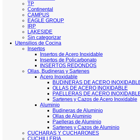
TP
Continental
CAMPUS
EAGLE GROUP
IRP
LAKESIDE
Sin categorizar
Utensilios de Cocina
Insertos
Insertos de Acero Inoxidable
Insertos de Policarbonato
INSERTOS REDONDOS
Ollas, Budineras y Sartenes
Acero Inoxidable
BUDINERAS DE ACERO INOXIDABL
OLLAS DE ACERO INOXIDABLE
PAELLERAS DE ACERO INOXIDABL
Sartenes y Cazos de Acero Inoxidable
Aluminio
Budineras de Aluminio
Ollas de Aluminio
Paelleras de Aluminio
Sartenes y Cazos de Aluminio
CUCHARAS Y CUCHARONES
CUCHILLERIA