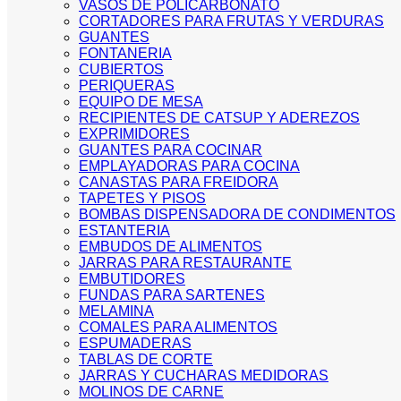
VASOS DE POLICARBONATO
CORTADORES PARA FRUTAS Y VERDURAS
GUANTES
FONTANERIA
CUBIERTOS
PERIQUERAS
EQUIPO DE MESA
RECIPIENTES DE CATSUP Y ADEREZOS
EXPRIMIDORES
GUANTES PARA COCINAR
EMPLAYADORAS PARA COCINA
CANASTAS PARA FREIDORA
TAPETES Y PISOS
BOMBAS DISPENSADORA DE CONDIMENTOS
ESTANTERIA
EMBUDOS DE ALIMENTOS
JARRAS PARA RESTAURANTE
EMBUTIDORES
FUNDAS PARA SARTENES
MELAMINA
COMALES PARA ALIMENTOS
ESPUMADERAS
TABLAS DE CORTE
JARRAS Y CUCHARAS MEDIDORAS
MOLINOS DE CARNE