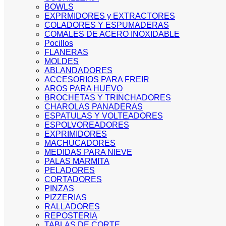
BOWLS
EXPRMIDORES y EXTRACTORES
COLADORES Y ESPUMADERAS
COMALES DE ACERO INOXIDABLE
Pocillos
FLANERAS
MOLDES
ABLANDADORES
ACCESORIOS PARA FREIR
AROS PARA HUEVO
BROCHETAS Y TRINCHADORES
CHAROLAS PANADERAS
ESPATULAS Y VOLTEADORES
ESPOLVOREADORES
EXPRIMIDORES
MACHUCADORES
MEDIDAS PARA NIEVE
PALAS MARMITA
PELADORES
CORTADORES
PINZAS
PIZZERIAS
RALLADORES
REPOSTERIA
TABLAS DE CORTE