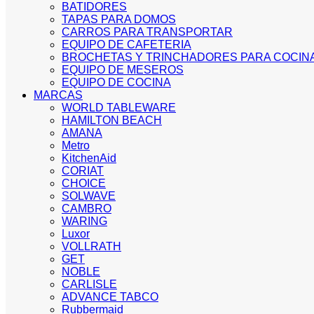
BATIDORES
TAPAS PARA DOMOS
CARROS PARA TRANSPORTAR
EQUIPO DE CAFETERIA
BROCHETAS Y TRINCHADORES PARA COCIN
EQUIPO DE MESEROS
EQUIPO DE COCINA
MARCAS
WORLD TABLEWARE
HAMILTON BEACH
AMANA
Metro
KitchenAid
CORIAT
CHOICE
SOLWAVE
CAMBRO
WARING
Luxor
VOLLRATH
GET
NOBLE
CARLISLE
ADVANCE TABCO
Rubbermaid