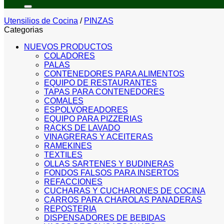
por:
Utensilios de Cocina
/
PINZAS
Categorias
NUEVOS PRODUCTOS
COLADORES
PALAS
CONTENEDORES PARA ALIMENTOS
EQUIPO DE RESTAURANTES
TAPAS PARA CONTENEDORES
COMALES
ESPOLVOREADORES
EQUIPO PARA PIZZERIAS
RACKS DE LAVADO
VINAGRERAS Y ACEITERAS
RAMEKINES
TEXTILES
OLLAS SARTENES Y BUDINERAS
FONDOS FALSOS PARA INSERTOS
REFACCIONES
CUCHARAS Y CUCHARONES DE COCINA
CARROS PARA CHAROLAS PANADERAS
REPOSTERIA
DISPENSADORES DE BEBIDAS