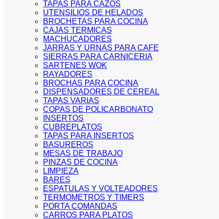
TAPAS PARA CAZOS
UTENSILIOS DE HELADOS
BROCHETAS PARA COCINA
CAJAS TERMICAS
MACHUCADORES
JARRAS Y URNAS PARA CAFE
SIERRAS PARA CARNICERIA
SARTENES WOK
RAYADORES
BROCHAS PARA COCINA
DISPENSADORES DE CEREAL
TAPAS VARIAS
COPAS DE POLICARBONATO
INSERTOS
CUBREPLATOS
TAPAS PARA INSERTOS
BASUREROS
MESAS DE TRABAJO
PINZAS DE COCINA
LIMPIEZA
BARES
ESPATULAS Y VOLTEADORES
TERMOMETROS Y TIMERS
PORTA COMANDAS
CARROS PARA PLATOS