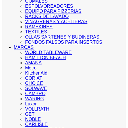
COMALES
ESPOLVOREADORES
EQUIPO PARA PIZZERIAS
RACKS DE LAVADO
VINAGRERAS Y ACEITERAS
RAMEKINES
TEXTILES
OLLAS SARTENES Y BUDINERAS
FONDOS FALSOS PARA INSERTOS
MARCAS
WORLD TABLEWARE
HAMILTON BEACH
AMANA
Metro
KitchenAid
CORIAT
CHOICE
SOLWAVE
CAMBRO
WARING
Luxor
VOLLRATH
GET
NOBLE
CARLISLE