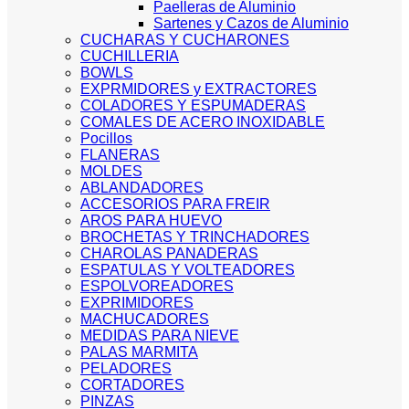
Paelleras de Aluminio
Sartenes y Cazos de Aluminio
CUCHARAS Y CUCHARONES
CUCHILLERIA
BOWLS
EXPRMIDORES y EXTRACTORES
COLADORES Y ESPUMADERAS
COMALES DE ACERO INOXIDABLE
Pocillos
FLANERAS
MOLDES
ABLANDADORES
ACCESORIOS PARA FREIR
AROS PARA HUEVO
BROCHETAS Y TRINCHADORES
CHAROLAS PANADERAS
ESPATULAS Y VOLTEADORES
ESPOLVOREADORES
EXPRIMIDORES
MACHUCADORES
MEDIDAS PARA NIEVE
PALAS MARMITA
PELADORES
CORTADORES
PINZAS