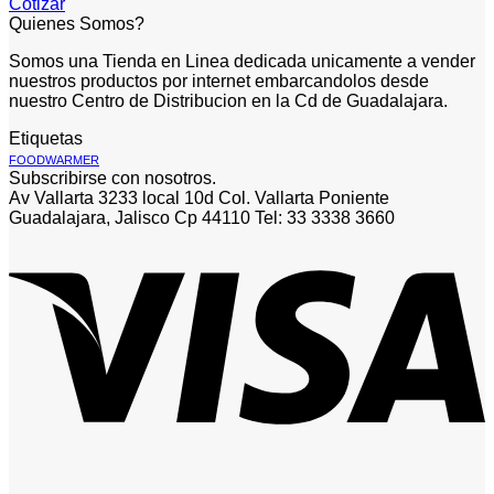
Cotizar
Quienes Somos?
Somos una Tienda en Linea dedicada unicamente a vender
nuestros productos por internet embarcandolos desde
nuestro Centro de Distribucion en la Cd de Guadalajara.
Etiquetas
FOODWARMER
Subscribirse con nosotros.
Av Vallarta 3233 local 10d Col. Vallarta Poniente
Guadalajara, Jalisco Cp 44110 Tel: 33 3338 3660
V
P