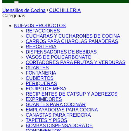
Utensilios de Cocina
/
CUCHILLERIA
Categorias
NUEVOS PRODUCTOS
REFACCIONES
CUCHARAS Y CUCHARONES DE COCINA
CARROS PARA CHAROLAS PANADERAS
REPOSTERIA
DISPENSADORES DE BEBIDAS
VASOS DE POLICARBONATO
CORTADORES PARA FRUTAS Y VERDURAS
GUANTES
FONTANERIA
CUBIERTOS
PERIQUERAS
EQUIPO DE MESA
RECIPIENTES DE CATSUP Y ADEREZOS
EXPRIMIDORES
GUANTES PARA COCINAR
EMPLAYADORAS PARA COCINA
CANASTAS PARA FREIDORA
TAPETES Y PISOS
BOMBAS DISPENSADORA DE
CONDIMENTOS