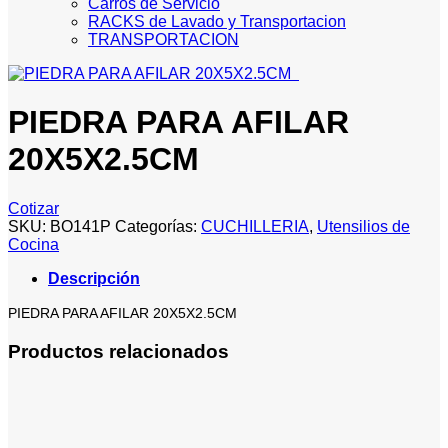
Carros de Servicio
RACKS de Lavado y Transportacion
TRANSPORTACION
PIEDRA PARA AFILAR
20X5X2.5CM
Cotizar
SKU:
BO141P
Categorías:
CUCHILLERIA
,
Utensilios de
Cocina
Descripción
PIEDRA PARA AFILAR 20X5X2.5CM
Productos relacionados