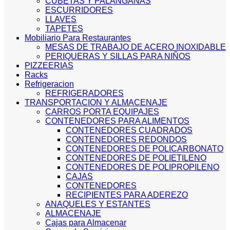
CUBETAS Y PALANGANAS
ESCURRIDORES
LLAVES
TAPETES
Mobiliario Para Restaurantes
MESAS DE TRABAJO DE ACERO INOXIDABLE
PERIQUERAS Y SILLAS PARA NIÑOS
PIZZEERIAS
Racks
Refrigeracion
REFRIGERADORES
TRANSPORTACION Y ALMACENAJE
CARROS PORTA EQUIPAJES
CONTENEDORES PARA ALIMENTOS
CONTENEDORES CUADRADOS
CONTENEDORES REDONDOS
CONTENEDORES DE POLICARBONATO
CONTENEDORES DE POLIETILENO
CONTENEDORES DE POLIPROPILENO
CAJAS
CONTENEDORES
RECIPIENTES PARA ADEREZO
ANAQUELES Y ESTANTES
ALMACENAJE
Cajas para Almacenar