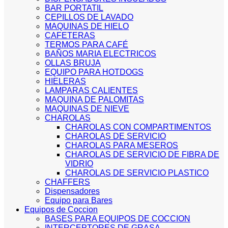
BAR PORTATIL
CEPILLOS DE LAVADO
MAQUINAS DE HIELO
CAFETERAS
TERMOS PARA CAFÉ
BAÑOS MARIA ELECTRICOS
OLLAS BRUJA
EQUIPO PARA HOTDOGS
HIELERAS
LAMPARAS CALIENTES
MAQUINA DE PALOMITAS
MAQUINAS DE NIEVE
CHAROLAS
CHAROLAS CON COMPARTIMENTOS
CHAROLAS DE SERVICIO
CHAROLAS PARA MESEROS
CHAROLAS DE SERVICIO DE FIBRA DE
VIDRIO
CHAROLAS DE SERVICIO PLASTICO
CHAFFERS
Dispensadores
Equipo para Bares
Equipos de Coccion
BASES PARA EQUIPOS DE COCCION
INTERCEPTORES DE GRASA