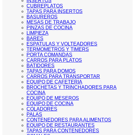
INSERTOS
CUBREPLATOS
TAPAS PARA INSERTOS
BASUREROS
MESAS DE TRABAJO
PINZAS DE COCINA
LIMPIEZA
BARES
ESPATULAS Y VOLTEADORES
TERMOMETROS Y TIMERS
PORTA COMANDAS
CARROS PARA PLATOS
BATIDORES
TAPAS PARA DOMOS
CARROS PARA TRANSPORTAR
EQUIPO DE CAFETERIA
BROCHETAS Y TRINCHADORES PARA
COCINA
EQUIPO DE MESEROS
EQUIPO DE COCINA
COLADORES
PALAS
CONTENEDORES PARA ALIMENTOS
EQUIPO DE RESTAURANTES
TAPAS PARA CONTENEDORES