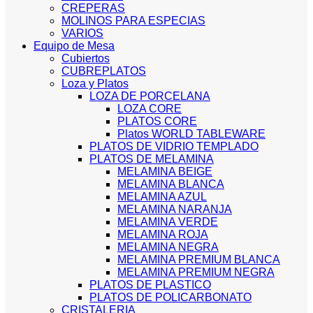
CREPERAS
MOLINOS PARA ESPECIAS
VARIOS
Equipo de Mesa
Cubiertos
CUBREPLATOS
Loza y Platos
LOZA DE PORCELANA
LOZA CORE
PLATOS CORE
Platos WORLD TABLEWARE
PLATOS DE VIDRIO TEMPLADO
PLATOS DE MELAMINA
MELAMINA BEIGE
MELAMINA BLANCA
MELAMINA AZUL
MELAMINA NARANJA
MELAMINA VERDE
MELAMINA ROJA
MELAMINA NEGRA
MELAMINA PREMIUM BLANCA
MELAMINA PREMIUM NEGRA
PLATOS DE PLASTICO
PLATOS DE POLICARBONATO
CRISTALERIA