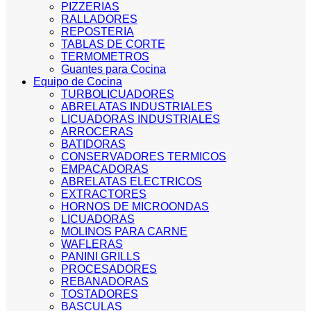
PIZZERIAS
RALLADORES
REPOSTERIA
TABLAS DE CORTE
TERMOMETROS
Guantes para Cocina
Equipo de Cocina
TURBOLICUADORES
ABRELATAS INDUSTRIALES
LICUADORAS INDUSTRIALES
ARROCERAS
BATIDORAS
CONSERVADORES TERMICOS
EMPACADORAS
ABRELATAS ELECTRICOS
EXTRACTORES
HORNOS DE MICROONDAS
LICUADORAS
MOLINOS PARA CARNE
WAFLERAS
PANINI GRILLS
PROCESADORES
REBANADORAS
TOSTADORES
BASCULAS