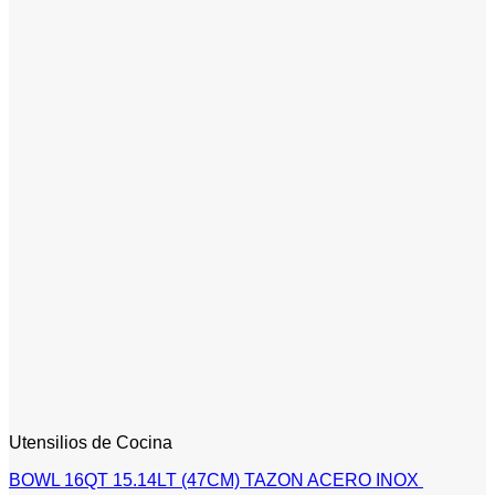
Utensilios de Cocina
BOWL 16QT 15.14LT (47CM) TAZON ACERO INOX