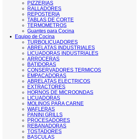
PIZZERIAS
RALLADORES
REPOSTERIA
TABLAS DE CORTE
TERMOMETROS
Guantes para Cocina
Equipo de Cocina
TURBOLICUADORES
ABRELATAS INDUSTRIALES
LICUADORAS INDUSTRIALES
ARROCERAS
BATIDORAS
CONSERVADORES TERMICOS
EMPACADORAS
ABRELATAS ELECTRICOS
EXTRACTORES
HORNOS DE MICROONDAS
LICUADORAS
MOLINOS PARA CARNE
WAFLERAS
PANINI GRILLS
PROCESADORES
REBANADORAS
TOSTADORES
BASCULAS