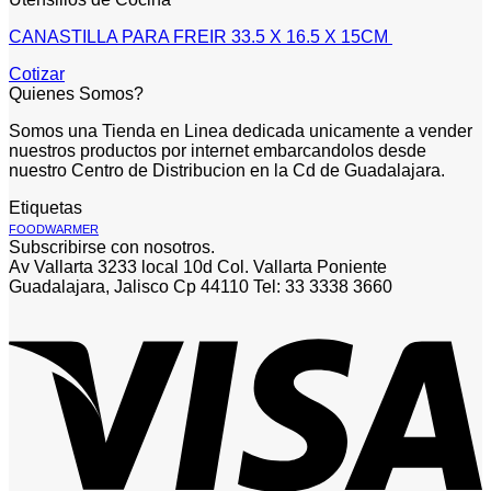
CANASTILLA PARA FREIR 33.5 X 16.5 X 15CM
Cotizar
Quienes Somos?
Somos una Tienda en Linea dedicada unicamente a vender
nuestros productos por internet embarcandolos desde
nuestro Centro de Distribucion en la Cd de Guadalajara.
Etiquetas
FOODWARMER
Subscribirse con nosotros.
Av Vallarta 3233 local 10d Col. Vallarta Poniente
Guadalajara, Jalisco Cp 44110 Tel: 33 3338 3660
V