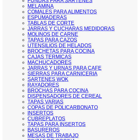
FUNDAS PARA SARTENES
MELAMINA
COMALES PARA ALIMENTOS
ESPUMADERAS
TABLAS DE CORTE
JARRAS Y CUCHARAS MEDIDORAS
MOLINOS DE CARNE
TAPAS PARA CAZOS
UTENSILIOS DE HELADOS
BROCHETAS PARA COCINA
CAJAS TERMICAS
MACHUCADORES
JARRAS Y URNAS PARA CAFE
SIERRAS PARA CARNICERIA
SARTENES WOK
RAYADORES
BROCHAS PARA COCINA
DISPENSADORES DE CEREAL
TAPAS VARIAS
COPAS DE POLICARBONATO
INSERTOS
CUBREPLATOS
TAPAS PARA INSERTOS
BASUREROS
MESAS DE TRABAJO