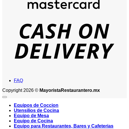
D
FAQ
Copyright 2026 ©
MayoristaRestaurantero.mx
Equipos de Coccion
Utensilios de Cocina
Equipo de Mesa
Equipo de Cocina
Equipo para Restaurantes, Bares y Cafeterias