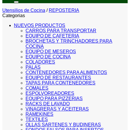
Utensilios de Cocina
/
REPOSTERIA
Categorias
NUEVOS PRODUCTOS
CARROS PARA TRANSPORTAR
EQUIPO DE CAFETERIA
BROCHETAS Y TRINCHADORES PARA
COCINA
EQUIPO DE MESEROS
EQUIPO DE COCINA
COLADORES
PALAS
CONTENEDORES PARA ALIMENTOS
EQUIPO DE RESTAURANTES
TAPAS PARA CONTENEDORES
COMALES
ESPOLVOREADORES
EQUIPO PARA PIZZERIAS
RACKS DE LAVADO
VINAGRERAS Y ACEITERAS
RAMEKINES
TEXTILES
OLLAS SARTENES Y BUDINERAS
FONDOS FALSOS PARA INSERTOS