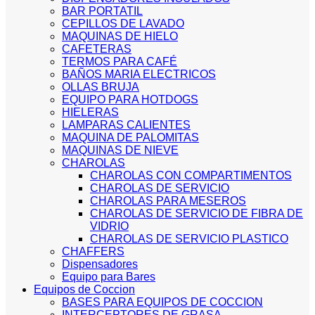
BAR PORTATIL
CEPILLOS DE LAVADO
MAQUINAS DE HIELO
CAFETERAS
TERMOS PARA CAFÉ
BAÑOS MARIA ELECTRICOS
OLLAS BRUJA
EQUIPO PARA HOTDOGS
HIELERAS
LAMPARAS CALIENTES
MAQUINA DE PALOMITAS
MAQUINAS DE NIEVE
CHAROLAS
CHAROLAS CON COMPARTIMENTOS
CHAROLAS DE SERVICIO
CHAROLAS PARA MESEROS
CHAROLAS DE SERVICIO DE FIBRA DE
VIDRIO
CHAROLAS DE SERVICIO PLASTICO
CHAFFERS
Dispensadores
Equipo para Bares
Equipos de Coccion
BASES PARA EQUIPOS DE COCCION
INTERCEPTORES DE GRASA