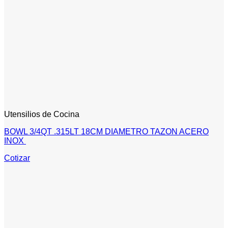
Utensilios de Cocina
BOWL 3/4QT .315LT 18CM DIAMETRO TAZON ACERO
INOX
Cotizar