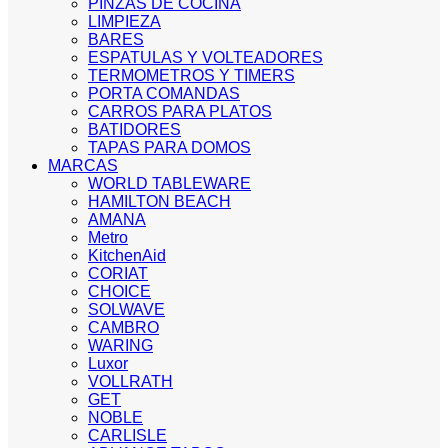
PINZAS DE COCINA
LIMPIEZA
BARES
ESPATULAS Y VOLTEADORES
TERMOMETROS Y TIMERS
PORTA COMANDAS
CARROS PARA PLATOS
BATIDORES
TAPAS PARA DOMOS
MARCAS
WORLD TABLEWARE
HAMILTON BEACH
AMANA
Metro
KitchenAid
CORIAT
CHOICE
SOLWAVE
CAMBRO
WARING
Luxor
VOLLRATH
GET
NOBLE
CARLISLE