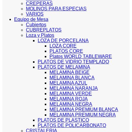
CREPERAS
MOLINOS PARA ESPECIAS
VARIOS
Equipo de Mesa
Cubiertos
CUBREPLATOS
Loza y Platos
LOZA DE PORCELANA
LOZA CORE
PLATOS CORE
Platos WORLD TABLEWARE
PLATOS DE VIDRIO TEMPLADO
PLATOS DE MELAMINA
MELAMINA BEIGE
MELAMINA BLANCA
MELAMINA AZUL
MELAMINA NARANJA
MELAMINA VERDE
MELAMINA ROJA
MELAMINA NEGRA
MELAMINA PREMIUM BLANCA
MELAMINA PREMIUM NEGRA
PLATOS DE PLASTICO
PLATOS DE POLICARBONATO
CRISTALERIA