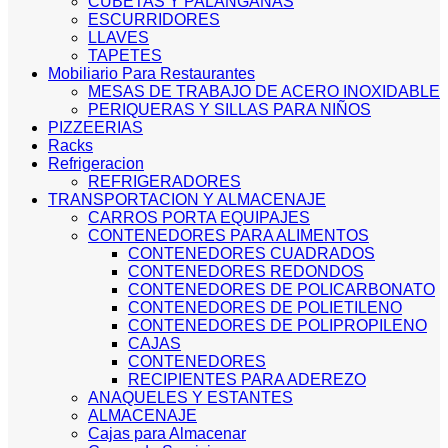
CUBETAS Y PALANGANAS
ESCURRIDORES
LLAVES
TAPETES
Mobiliario Para Restaurantes
MESAS DE TRABAJO DE ACERO INOXIDABLE
PERIQUERAS Y SILLAS PARA NIÑOS
PIZZEERIAS
Racks
Refrigeracion
REFRIGERADORES
TRANSPORTACION Y ALMACENAJE
CARROS PORTA EQUIPAJES
CONTENEDORES PARA ALIMENTOS
CONTENEDORES CUADRADOS
CONTENEDORES REDONDOS
CONTENEDORES DE POLICARBONATO
CONTENEDORES DE POLIETILENO
CONTENEDORES DE POLIPROPILENO
CAJAS
CONTENEDORES
RECIPIENTES PARA ADEREZO
ANAQUELES Y ESTANTES
ALMACENAJE
Cajas para Almacenar