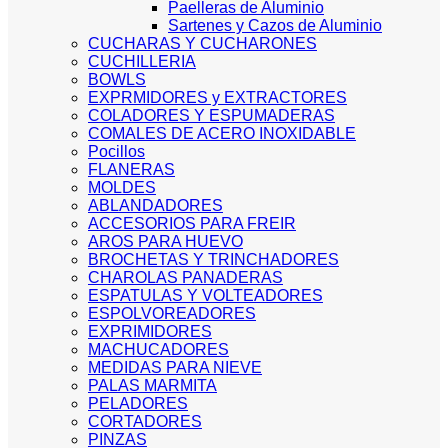
Paelleras de Aluminio
Sartenes y Cazos de Aluminio
CUCHARAS Y CUCHARONES
CUCHILLERIA
BOWLS
EXPRMIDORES y EXTRACTORES
COLADORES Y ESPUMADERAS
COMALES DE ACERO INOXIDABLE
Pocillos
FLANERAS
MOLDES
ABLANDADORES
ACCESORIOS PARA FREIR
AROS PARA HUEVO
BROCHETAS Y TRINCHADORES
CHAROLAS PANADERAS
ESPATULAS Y VOLTEADORES
ESPOLVOREADORES
EXPRIMIDORES
MACHUCADORES
MEDIDAS PARA NIEVE
PALAS MARMITA
PELADORES
CORTADORES
PINZAS