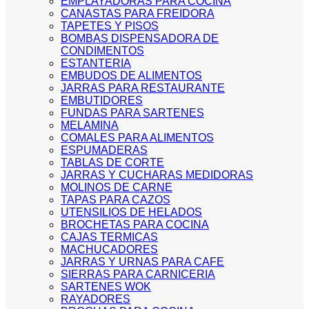
EMPLAYADORAS PARA COCINA
CANASTAS PARA FREIDORA
TAPETES Y PISOS
BOMBAS DISPENSADORA DE
CONDIMENTOS
ESTANTERIA
EMBUDOS DE ALIMENTOS
JARRAS PARA RESTAURANTE
EMBUTIDORES
FUNDAS PARA SARTENES
MELAMINA
COMALES PARA ALIMENTOS
ESPUMADERAS
TABLAS DE CORTE
JARRAS Y CUCHARAS MEDIDORAS
MOLINOS DE CARNE
TAPAS PARA CAZOS
UTENSILIOS DE HELADOS
BROCHETAS PARA COCINA
CAJAS TERMICAS
MACHUCADORES
JARRAS Y URNAS PARA CAFE
SIERRAS PARA CARNICERIA
SARTENES WOK
RAYADORES