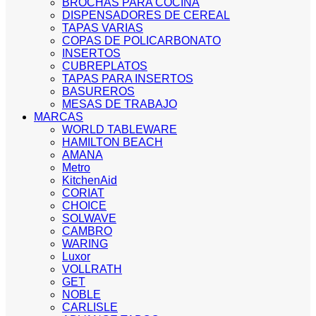
BROCHAS PARA COCINA
DISPENSADORES DE CEREAL
TAPAS VARIAS
COPAS DE POLICARBONATO
INSERTOS
CUBREPLATOS
TAPAS PARA INSERTOS
BASUREROS
MESAS DE TRABAJO
MARCAS
WORLD TABLEWARE
HAMILTON BEACH
AMANA
Metro
KitchenAid
CORIAT
CHOICE
SOLWAVE
CAMBRO
WARING
Luxor
VOLLRATH
GET
NOBLE
CARLISLE