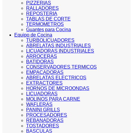
PIZZERIAS
RALLADORES
REPOSTERIA
TABLAS DE CORTE
TERMOMETROS
Guantes para Cocina
Equipo de Cocina
TURBOLICUADORES
ABRELATAS INDUSTRIALES
LICUADORAS INDUSTRIALES
ARROCERAS
BATIDORAS
CONSERVADORES TERMICOS
EMPACADORAS
ABRELATAS ELECTRICOS
EXTRACTORES
HORNOS DE MICROONDAS
LICUADORAS
MOLINOS PARA CARNE
WAFLERAS
PANINI GRILLS
PROCESADORES
REBANADORAS
TOSTADORES
BASCULAS