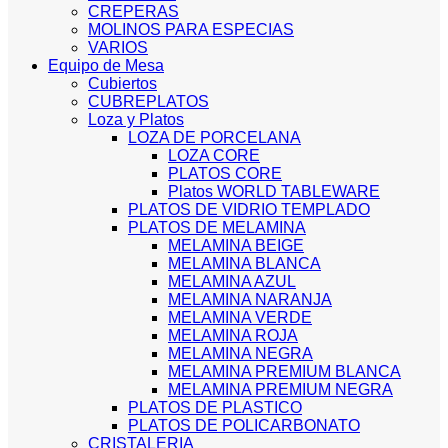
CREPERAS
MOLINOS PARA ESPECIAS
VARIOS
Equipo de Mesa
Cubiertos
CUBREPLATOS
Loza y Platos
LOZA DE PORCELANA
LOZA CORE
PLATOS CORE
Platos WORLD TABLEWARE
PLATOS DE VIDRIO TEMPLADO
PLATOS DE MELAMINA
MELAMINA BEIGE
MELAMINA BLANCA
MELAMINA AZUL
MELAMINA NARANJA
MELAMINA VERDE
MELAMINA ROJA
MELAMINA NEGRA
MELAMINA PREMIUM BLANCA
MELAMINA PREMIUM NEGRA
PLATOS DE PLASTICO
PLATOS DE POLICARBONATO
CRISTALERIA