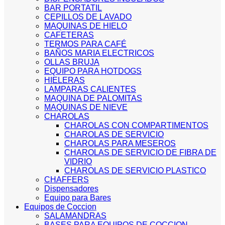
BAR PORTATIL
CEPILLOS DE LAVADO
MAQUINAS DE HIELO
CAFETERAS
TERMOS PARA CAFÉ
BAÑOS MARIA ELECTRICOS
OLLAS BRUJA
EQUIPO PARA HOTDOGS
HIELERAS
LAMPARAS CALIENTES
MAQUINA DE PALOMITAS
MAQUINAS DE NIEVE
CHAROLAS
CHAROLAS CON COMPARTIMENTOS
CHAROLAS DE SERVICIO
CHAROLAS PARA MESEROS
CHAROLAS DE SERVICIO DE FIBRA DE
VIDRIO
CHAROLAS DE SERVICIO PLASTICO
CHAFFERS
Dispensadores
Equipo para Bares
Equipos de Coccion
SALAMANDRAS
BASES PARA EQUIPOS DE COCCION