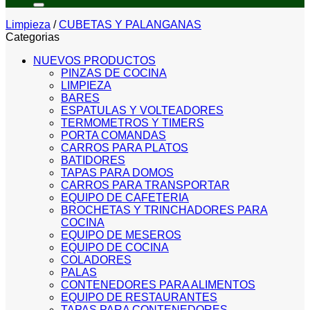
Limpieza
/
CUBETAS Y PALANGANAS
Categorias
NUEVOS PRODUCTOS
PINZAS DE COCINA
LIMPIEZA
BARES
ESPATULAS Y VOLTEADORES
TERMOMETROS Y TIMERS
PORTA COMANDAS
CARROS PARA PLATOS
BATIDORES
TAPAS PARA DOMOS
CARROS PARA TRANSPORTAR
EQUIPO DE CAFETERIA
BROCHETAS Y TRINCHADORES PARA
COCINA
EQUIPO DE MESEROS
EQUIPO DE COCINA
COLADORES
PALAS
CONTENEDORES PARA ALIMENTOS
EQUIPO DE RESTAURANTES
TAPAS PARA CONTENEDORES