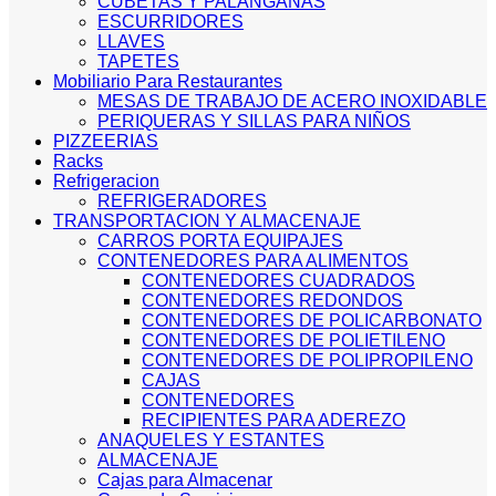
CUBETAS Y PALANGANAS
ESCURRIDORES
LLAVES
TAPETES
Mobiliario Para Restaurantes
MESAS DE TRABAJO DE ACERO INOXIDABLE
PERIQUERAS Y SILLAS PARA NIÑOS
PIZZEERIAS
Racks
Refrigeracion
REFRIGERADORES
TRANSPORTACION Y ALMACENAJE
CARROS PORTA EQUIPAJES
CONTENEDORES PARA ALIMENTOS
CONTENEDORES CUADRADOS
CONTENEDORES REDONDOS
CONTENEDORES DE POLICARBONATO
CONTENEDORES DE POLIETILENO
CONTENEDORES DE POLIPROPILENO
CAJAS
CONTENEDORES
RECIPIENTES PARA ADEREZO
ANAQUELES Y ESTANTES
ALMACENAJE
Cajas para Almacenar