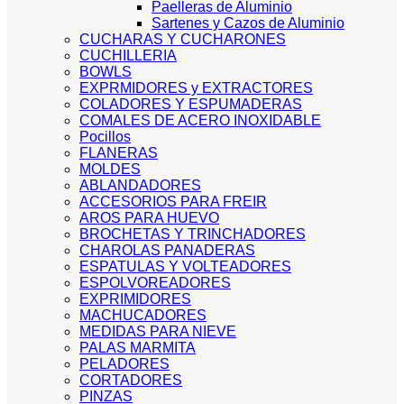
Paelleras de Aluminio
Sartenes y Cazos de Aluminio
CUCHARAS Y CUCHARONES
CUCHILLERIA
BOWLS
EXPRMIDORES y EXTRACTORES
COLADORES Y ESPUMADERAS
COMALES DE ACERO INOXIDABLE
Pocillos
FLANERAS
MOLDES
ABLANDADORES
ACCESORIOS PARA FREIR
AROS PARA HUEVO
BROCHETAS Y TRINCHADORES
CHAROLAS PANADERAS
ESPATULAS Y VOLTEADORES
ESPOLVOREADORES
EXPRIMIDORES
MACHUCADORES
MEDIDAS PARA NIEVE
PALAS MARMITA
PELADORES
CORTADORES
PINZAS