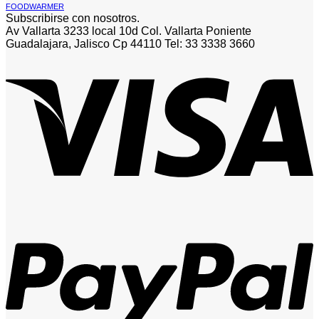
FOODWARMER
Subscribirse con nosotros.
Av Vallarta 3233 local 10d Col. Vallarta Poniente
Guadalajara, Jalisco Cp 44110 Tel: 33 3338 3660
V
P