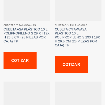
CUBETAS Y PALANGANAS
CUBETAS Y PALANGANAS
CUBETA ASA PLÁSTICO 10 L
CUBETA C/TAPA ASA
POLIPROPILENO S 29 X I 19X
PLÁSTICO 10 L
H 26.5 CM (25 PIEZAS POR
POLIPROPILENO S 29X I 19X
CAJA) TP
H 26.5 CM (25 PIEZAS POR
CAJA) TP
COTIZAR
COTIZAR