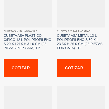
CUBETAS Y PALANGANAS
CUBETAS Y PALANGANAS
CUBETA ASA PLÁSTICO
CUBETA ASA METAL 13 L
C/PICO 12 L POLIPROPILENO
POLIPROPILENO S 30 X I
S 29 X I 21X H 31.0 CM (25
23.5X H 26.0 CM (25 PIEZAS
PIEZAS POR CAJA) TP
POR CAJA) TP
COTIZAR
COTIZAR