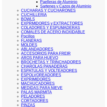
Paelleras de Aluminio
Sartenes y Cazos de Aluminio
CUCHARAS Y CUCHARONES
CUCHILLERIA
BOWLS
EXPRMIDORES y EXTRACTORES
COLADORES Y ESPUMADERAS
COMALES DE ACERO INOXIDABLE
Pocillos
FLANERAS
MOLDES
ABLANDADORES
ACCESORIOS PARA FREIR
AROS PARA HUEVO
BROCHETAS Y TRINCHADORES
CHAROLAS PANADERAS
ESPATULAS Y VOLTEADORES
ESPOLVOREADORES
EXPRIMIDORES
MACHUCADORES
MEDIDAS PARA NIEVE
PALAS MARMITA
PELADORES
CORTADORES
PINZAS