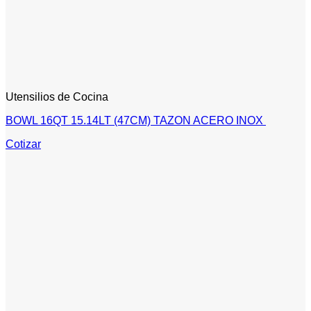
Utensilios de Cocina
BOWL 16QT 15.14LT (47CM) TAZON ACERO INOX
Cotizar