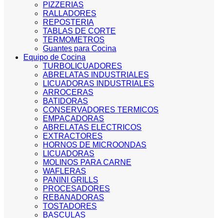
PIZZERIAS
RALLADORES
REPOSTERIA
TABLAS DE CORTE
TERMOMETROS
Guantes para Cocina
Equipo de Cocina
TURBOLICUADORES
ABRELATAS INDUSTRIALES
LICUADORAS INDUSTRIALES
ARROCERAS
BATIDORAS
CONSERVADORES TERMICOS
EMPACADORAS
ABRELATAS ELECTRICOS
EXTRACTORES
HORNOS DE MICROONDAS
LICUADORAS
MOLINOS PARA CARNE
WAFLERAS
PANINI GRILLS
PROCESADORES
REBANADORAS
TOSTADORES
BASCULAS