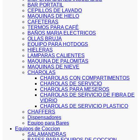
BAR PORTATIL
CEPILLOS DE LAVADO
MAQUINAS DE HIELO
CAFETERAS
TERMOS PARA CAFÉ
BAÑOS MARIA ELECTRICOS
OLLAS BRUJA
EQUIPO PARA HOTDOGS
HIELERAS
LAMPARAS CALIENTES
MAQUINA DE PALOMITAS
MAQUINAS DE NIEVE
CHAROLAS
CHAROLAS CON COMPARTIMENTOS
CHAROLAS DE SERVICIO
CHAROLAS PARA MESEROS
CHAROLAS DE SERVICIO DE FIBRA DE
VIDRIO
CHAROLAS DE SERVICIO PLASTICO
CHAFFERS
Dispensadores
Equipo para Bares
Equipos de Coccion
SALAMANDRAS
BASES PARA EQUIPOS DE COCCION