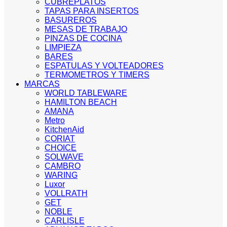
CUBREPLATOS
TAPAS PARA INSERTOS
BASUREROS
MESAS DE TRABAJO
PINZAS DE COCINA
LIMPIEZA
BARES
ESPATULAS Y VOLTEADORES
TERMOMETROS Y TIMERS
MARCAS
WORLD TABLEWARE
HAMILTON BEACH
AMANA
Metro
KitchenAid
CORIAT
CHOICE
SOLWAVE
CAMBRO
WARING
Luxor
VOLLRATH
GET
NOBLE
CARLISLE