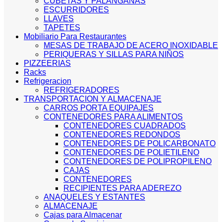
CUBETAS Y PALANGANAS
ESCURRIDORES
LLAVES
TAPETES
Mobiliario Para Restaurantes
MESAS DE TRABAJO DE ACERO INOXIDABLE
PERIQUERAS Y SILLAS PARA NIÑOS
PIZZEERIAS
Racks
Refrigeracion
REFRIGERADORES
TRANSPORTACION Y ALMACENAJE
CARROS PORTA EQUIPAJES
CONTENEDORES PARA ALIMENTOS
CONTENEDORES CUADRADOS
CONTENEDORES REDONDOS
CONTENEDORES DE POLICARBONATO
CONTENEDORES DE POLIETILENO
CONTENEDORES DE POLIPROPILENO
CAJAS
CONTENEDORES
RECIPIENTES PARA ADEREZO
ANAQUELES Y ESTANTES
ALMACENAJE
Cajas para Almacenar