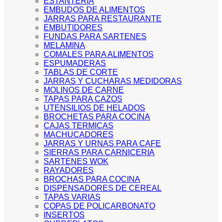
ESTANTERIA
EMBUDOS DE ALIMENTOS
JARRAS PARA RESTAURANTE
EMBUTIDORES
FUNDAS PARA SARTENES
MELAMINA
COMALES PARA ALIMENTOS
ESPUMADERAS
TABLAS DE CORTE
JARRAS Y CUCHARAS MEDIDORAS
MOLINOS DE CARNE
TAPAS PARA CAZOS
UTENSILIOS DE HELADOS
BROCHETAS PARA COCINA
CAJAS TERMICAS
MACHUCADORES
JARRAS Y URNAS PARA CAFE
SIERRAS PARA CARNICERIA
SARTENES WOK
RAYADORES
BROCHAS PARA COCINA
DISPENSADORES DE CEREAL
TAPAS VARIAS
COPAS DE POLICARBONATO
INSERTOS