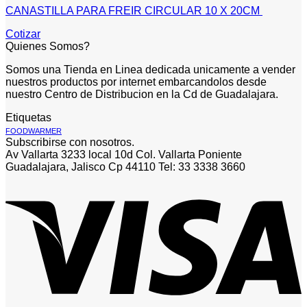
CANASTILLA PARA FREIR CIRCULAR 10 X 20CM
Cotizar
Quienes Somos?
Somos una Tienda en Linea dedicada unicamente a vender
nuestros productos por internet embarcandolos desde
nuestro Centro de Distribucion en la Cd de Guadalajara.
Etiquetas
FOODWARMER
Subscribirse con nosotros.
Av Vallarta 3233 local 10d Col. Vallarta Poniente
Guadalajara, Jalisco Cp 44110 Tel: 33 3338 3660
V