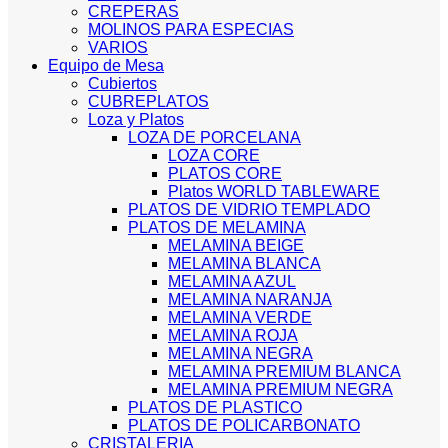
CREPERAS
MOLINOS PARA ESPECIAS
VARIOS
Equipo de Mesa
Cubiertos
CUBREPLATOS
Loza y Platos
LOZA DE PORCELANA
LOZA CORE
PLATOS CORE
Platos WORLD TABLEWARE
PLATOS DE VIDRIO TEMPLADO
PLATOS DE MELAMINA
MELAMINA BEIGE
MELAMINA BLANCA
MELAMINA AZUL
MELAMINA NARANJA
MELAMINA VERDE
MELAMINA ROJA
MELAMINA NEGRA
MELAMINA PREMIUM BLANCA
MELAMINA PREMIUM NEGRA
PLATOS DE PLASTICO
PLATOS DE POLICARBONATO
CRISTALERIA