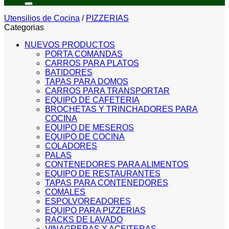
Utensilios de Cocina
/
PIZZERIAS
Categorias
NUEVOS PRODUCTOS
PORTA COMANDAS
CARROS PARA PLATOS
BATIDORES
TAPAS PARA DOMOS
CARROS PARA TRANSPORTAR
EQUIPO DE CAFETERIA
BROCHETAS Y TRINCHADORES PARA
COCINA
EQUIPO DE MESEROS
EQUIPO DE COCINA
COLADORES
PALAS
CONTENEDORES PARA ALIMENTOS
EQUIPO DE RESTAURANTES
TAPAS PARA CONTENEDORES
COMALES
ESPOLVOREADORES
EQUIPO PARA PIZZERIAS
RACKS DE LAVADO
VINAGRERAS Y ACEITERAS