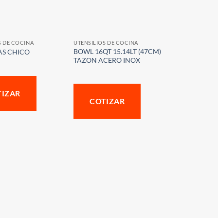
S DE COCINA
UTENSILIOS DE COCINA
BOWL 16QT 15.14LT (47CM)
AS CHICO
TAZON ACERO INOX
TIZAR
COTIZAR