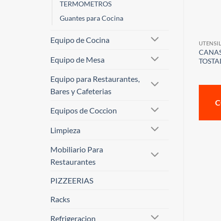
TERMOMETROS
Guantes para Cocina
Equipo de Cocina
UTENSI
CANAS
Equipo de Mesa
TOSTA
Equipo para Restaurantes,
Bares y Cafeterias
C
Equipos de Coccion
Limpieza
Mobiliario Para
Restaurantes
PIZZEERIAS
Racks
Refrigeracion