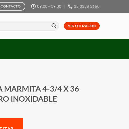
09:00 - 19:00
33 3338 3660
CONTACTO
VER COTIZACION
 MARMITA 4-3/4 X 36
RO INOXIDABLE
TIZAR