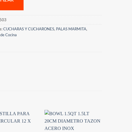
503
s:
CUCHARAS Y CUCHARONES
,
PALAS MARMITA
,
 de Cocina