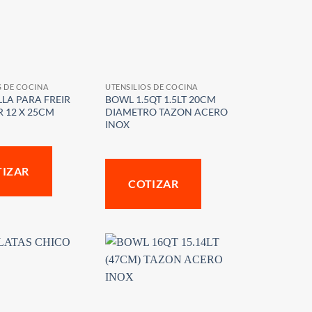
S DE COCINA
UTENSILIOS DE COCINA
LA PARA FREIR
BOWL 1.5QT 1.5LT 20CM
R 12 X 25CM
DIAMETRO TAZON ACERO
INOX
TIZAR
COTIZAR