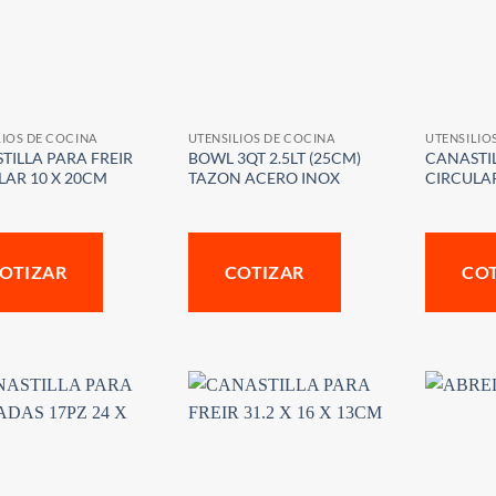
LIOS DE COCINA
UTENSILIOS DE COCINA
UTENSILIO
TILLA PARA FREIR
BOWL 3QT 2.5LT (25CM)
CANASTIL
LAR 10 X 20CM
TAZON ACERO INOX
CIRCULA
OTIZAR
COTIZAR
CO