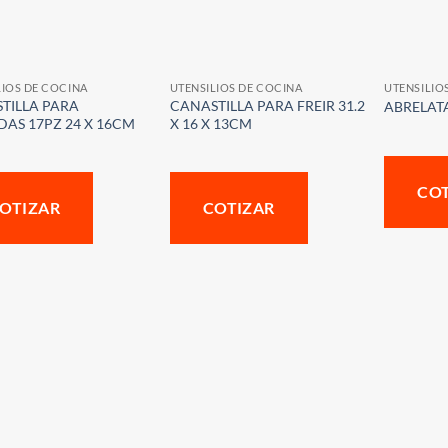
LIOS DE COCINA
UTENSILIOS DE COCINA
UTENSILIO
TILLA PARA
CANASTILLA PARA FREIR 31.2
ABRELAT
DAS 17PZ 24 X 16CM
X 16 X 13CM
CO
OTIZAR
COTIZAR