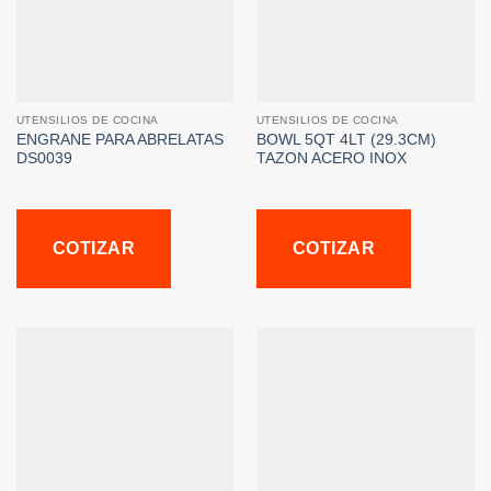
UTENSILIOS DE COCINA
UTENSILIOS DE COCINA
ENGRANE PARA ABRELATAS
BOWL 5QT 4LT (29.3CM)
DS0039
TAZON ACERO INOX
COTIZAR
COTIZAR