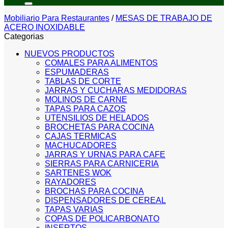
Mobiliario Para Restaurantes
/
MESAS DE TRABAJO DE
ACERO INOXIDABLE
Categorias
NUEVOS PRODUCTOS
COMALES PARA ALIMENTOS
ESPUMADERAS
TABLAS DE CORTE
JARRAS Y CUCHARAS MEDIDORAS
MOLINOS DE CARNE
TAPAS PARA CAZOS
UTENSILIOS DE HELADOS
BROCHETAS PARA COCINA
CAJAS TERMICAS
MACHUCADORES
JARRAS Y URNAS PARA CAFE
SIERRAS PARA CARNICERIA
SARTENES WOK
RAYADORES
BROCHAS PARA COCINA
DISPENSADORES DE CEREAL
TAPAS VARIAS
COPAS DE POLICARBONATO
INSERTOS