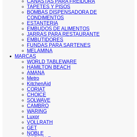
CANASTAS PARA FREIDORA
TAPETES Y PISOS
BOMBAS DISPENSADORA DE
CONDIMENTOS
ESTANTERIA
EMBUDOS DE ALIMENTOS
JARRAS PARA RESTAURANTE
EMBUTIDORES
FUNDAS PARA SARTENES
MELAMINA
MARCAS
WORLD TABLEWARE
HAMILTON BEACH
AMANA
Metro
KitchenAid
CORIAT
CHOICE
SOLWAVE
CAMBRO
WARING
Luxor
VOLLRATH
GET
NOBLE