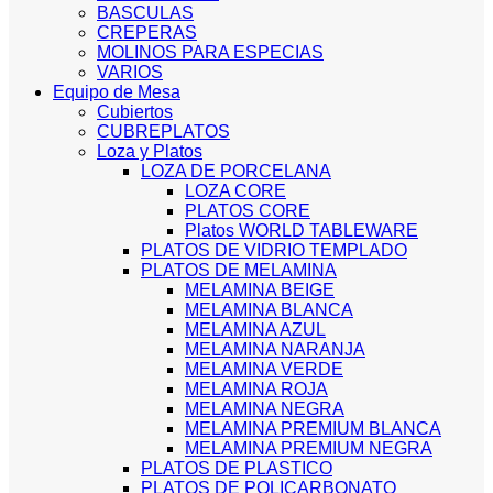
BASCULAS
CREPERAS
MOLINOS PARA ESPECIAS
VARIOS
Equipo de Mesa
Cubiertos
CUBREPLATOS
Loza y Platos
LOZA DE PORCELANA
LOZA CORE
PLATOS CORE
Platos WORLD TABLEWARE
PLATOS DE VIDRIO TEMPLADO
PLATOS DE MELAMINA
MELAMINA BEIGE
MELAMINA BLANCA
MELAMINA AZUL
MELAMINA NARANJA
MELAMINA VERDE
MELAMINA ROJA
MELAMINA NEGRA
MELAMINA PREMIUM BLANCA
MELAMINA PREMIUM NEGRA
PLATOS DE PLASTICO
PLATOS DE POLICARBONATO