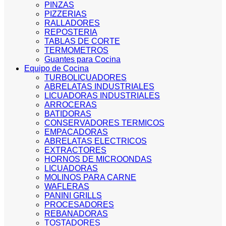
PINZAS
PIZZERIAS
RALLADORES
REPOSTERIA
TABLAS DE CORTE
TERMOMETROS
Guantes para Cocina
Equipo de Cocina
TURBOLICUADORES
ABRELATAS INDUSTRIALES
LICUADORAS INDUSTRIALES
ARROCERAS
BATIDORAS
CONSERVADORES TERMICOS
EMPACADORAS
ABRELATAS ELECTRICOS
EXTRACTORES
HORNOS DE MICROONDAS
LICUADORAS
MOLINOS PARA CARNE
WAFLERAS
PANINI GRILLS
PROCESADORES
REBANADORAS
TOSTADORES