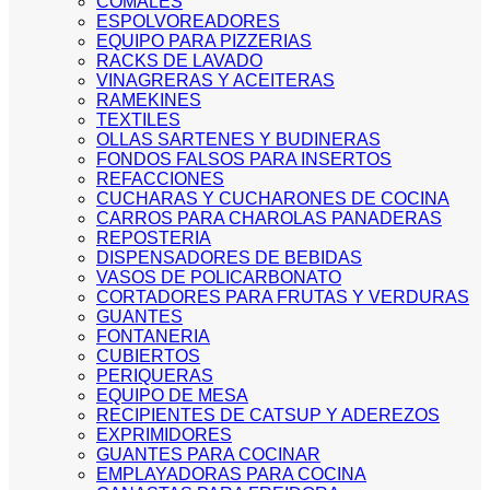
COMALES
ESPOLVOREADORES
EQUIPO PARA PIZZERIAS
RACKS DE LAVADO
VINAGRERAS Y ACEITERAS
RAMEKINES
TEXTILES
OLLAS SARTENES Y BUDINERAS
FONDOS FALSOS PARA INSERTOS
REFACCIONES
CUCHARAS Y CUCHARONES DE COCINA
CARROS PARA CHAROLAS PANADERAS
REPOSTERIA
DISPENSADORES DE BEBIDAS
VASOS DE POLICARBONATO
CORTADORES PARA FRUTAS Y VERDURAS
GUANTES
FONTANERIA
CUBIERTOS
PERIQUERAS
EQUIPO DE MESA
RECIPIENTES DE CATSUP Y ADEREZOS
EXPRIMIDORES
GUANTES PARA COCINAR
EMPLAYADORAS PARA COCINA