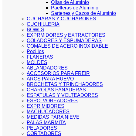
Ollas de Aluminio
Paelleras de Aluminio
Sartenes y Cazos de Aluminio
CUCHARAS Y CUCHARONES
CUCHILLERIA
BOWLS
EXPRMIDORES y EXTRACTORES
COLADORES Y ESPUMADERAS
COMALES DE ACERO INOXIDABLE
Pocillos
FLANERAS
MOLDES
ABLANDADORES
ACCESORIOS PARA FREIR
AROS PARA HUEVO
BROCHETAS Y TRINCHADORES
CHAROLAS PANADERAS
ESPATULAS Y VOLTEADORES
ESPOLVOREADORES
EXPRIMIDORES
MACHUCADORES
MEDIDAS PARA NIEVE
PALAS MARMITA
PELADORES
CORTADORES