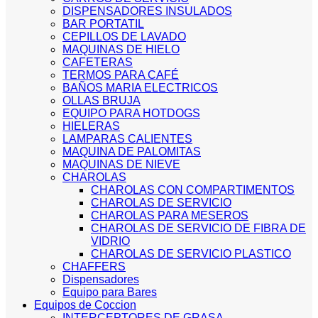
DISPENSADORES INSULADOS
BAR PORTATIL
CEPILLOS DE LAVADO
MAQUINAS DE HIELO
CAFETERAS
TERMOS PARA CAFÉ
BAÑOS MARIA ELECTRICOS
OLLAS BRUJA
EQUIPO PARA HOTDOGS
HIELERAS
LAMPARAS CALIENTES
MAQUINA DE PALOMITAS
MAQUINAS DE NIEVE
CHAROLAS
CHAROLAS CON COMPARTIMENTOS
CHAROLAS DE SERVICIO
CHAROLAS PARA MESEROS
CHAROLAS DE SERVICIO DE FIBRA DE
VIDRIO
CHAROLAS DE SERVICIO PLASTICO
CHAFFERS
Dispensadores
Equipo para Bares
Equipos de Coccion
INTERCEPTORES DE GRASA