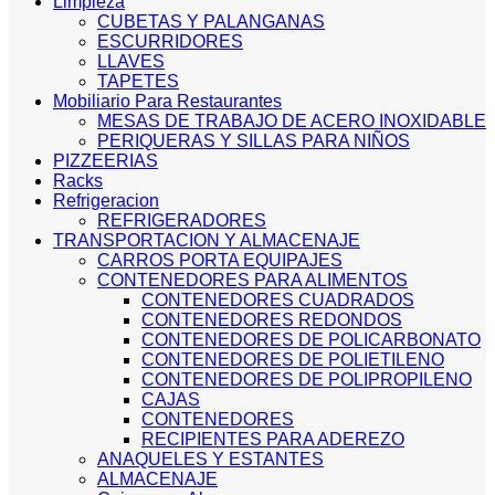
Limpieza
CUBETAS Y PALANGANAS
ESCURRIDORES
LLAVES
TAPETES
Mobiliario Para Restaurantes
MESAS DE TRABAJO DE ACERO INOXIDABLE
PERIQUERAS Y SILLAS PARA NIÑOS
PIZZEERIAS
Racks
Refrigeracion
REFRIGERADORES
TRANSPORTACION Y ALMACENAJE
CARROS PORTA EQUIPAJES
CONTENEDORES PARA ALIMENTOS
CONTENEDORES CUADRADOS
CONTENEDORES REDONDOS
CONTENEDORES DE POLICARBONATO
CONTENEDORES DE POLIETILENO
CONTENEDORES DE POLIPROPILENO
CAJAS
CONTENEDORES
RECIPIENTES PARA ADEREZO
ANAQUELES Y ESTANTES
ALMACENAJE