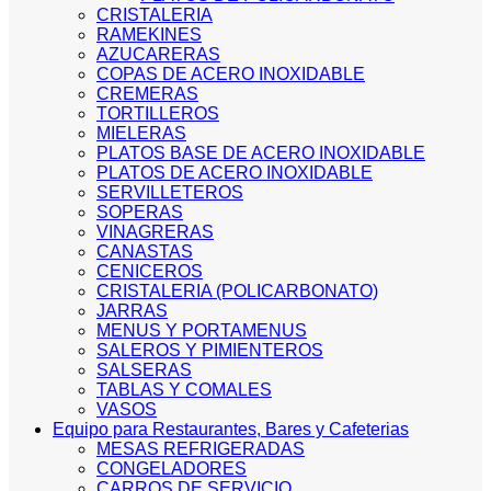
CRISTALERIA
RAMEKINES
AZUCARERAS
COPAS DE ACERO INOXIDABLE
CREMERAS
TORTILLEROS
MIELERAS
PLATOS BASE DE ACERO INOXIDABLE
PLATOS DE ACERO INOXIDABLE
SERVILLETEROS
SOPERAS
VINAGRERAS
CANASTAS
CENICEROS
CRISTALERIA (POLICARBONATO)
JARRAS
MENUS Y PORTAMENUS
SALEROS Y PIMIENTEROS
SALSERAS
TABLAS Y COMALES
VASOS
Equipo para Restaurantes, Bares y Cafeterias
MESAS REFRIGERADAS
CONGELADORES
CARROS DE SERVICIO