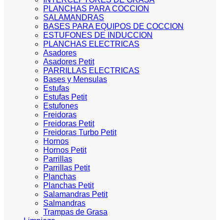
PLANCHAS PARA COCCION
SALAMANDRAS
BASES PARA EQUIPOS DE COCCION
ESTUFONES DE INDUCCION
PLANCHAS ELECTRICAS
Asadores
Asadores Petit
PARRILLAS ELECTRICAS
Bases y Mensulas
Estufas
Estufas Petit
Estufones
Freidoras
Freidoras Petit
Freidoras Turbo Petit
Hornos
Hornos Petit
Parrillas
Parrillas Petit
Planchas
Planchas Petit
Salamandras Petit
Salmandras
Trampas de Grasa