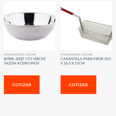
UTENSILIOS DE COCINA
UTENSILIOS DE COCINA
BOWL 20QT 17LT (48CM)
CANASTILLA PARA FREIR 33.5
TAZON ACERO INOX
X 16.5 X 15CM
COTIZAR
COTIZAR