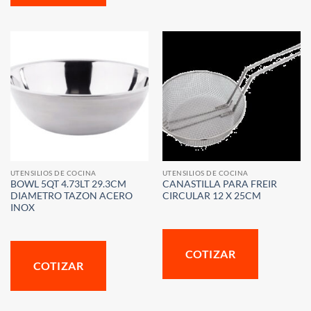
UTENSILIOS DE COCINA
UTENSILIOS DE COCINA
BOWL 5QT 4.73LT 29.3CM
CANASTILLA PARA FREIR
DIAMETRO TAZON ACERO
CIRCULAR 12 X 25CM
INOX
COTIZAR
COTIZAR