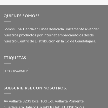
QUIENES SOMOS?
Somos una Tienda en Linea dedicada unicamente a vender
nuestros productos por internet embarcandolos desde
nuestro Centro de Distribucion en la Cd de Guadalajara.
ETIQUETAS
FOODWARMER
SUBSCRIBIRSE CON NOSOTROS.
Av Vallarta 3233 local 10d Col. Vallarta Poniente
Guadalajara, Jalisco Cp 44110 Tel: 33 3338 3660