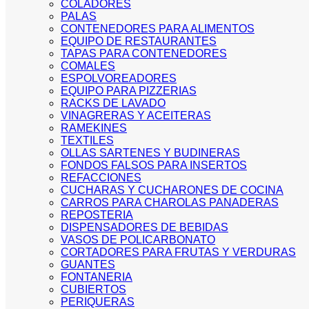
COLADORES
PALAS
CONTENEDORES PARA ALIMENTOS
EQUIPO DE RESTAURANTES
TAPAS PARA CONTENEDORES
COMALES
ESPOLVOREADORES
EQUIPO PARA PIZZERIAS
RACKS DE LAVADO
VINAGRERAS Y ACEITERAS
RAMEKINES
TEXTILES
OLLAS SARTENES Y BUDINERAS
FONDOS FALSOS PARA INSERTOS
REFACCIONES
CUCHARAS Y CUCHARONES DE COCINA
CARROS PARA CHAROLAS PANADERAS
REPOSTERIA
DISPENSADORES DE BEBIDAS
VASOS DE POLICARBONATO
CORTADORES PARA FRUTAS Y VERDURAS
GUANTES
FONTANERIA
CUBIERTOS
PERIQUERAS