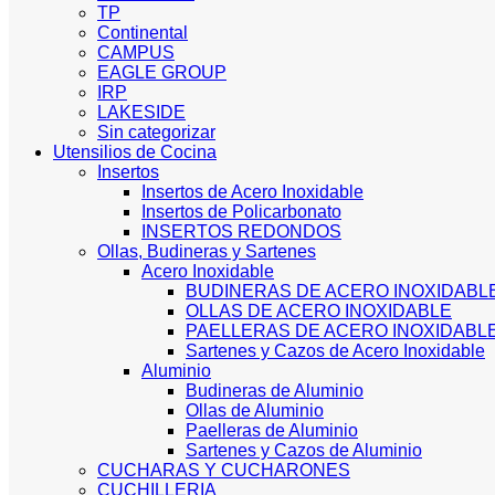
TP
Continental
CAMPUS
EAGLE GROUP
IRP
LAKESIDE
Sin categorizar
Utensilios de Cocina
Insertos
Insertos de Acero Inoxidable
Insertos de Policarbonato
INSERTOS REDONDOS
Ollas, Budineras y Sartenes
Acero Inoxidable
BUDINERAS DE ACERO INOXIDABL
OLLAS DE ACERO INOXIDABLE
PAELLERAS DE ACERO INOXIDABL
Sartenes y Cazos de Acero Inoxidable
Aluminio
Budineras de Aluminio
Ollas de Aluminio
Paelleras de Aluminio
Sartenes y Cazos de Aluminio
CUCHARAS Y CUCHARONES
CUCHILLERIA