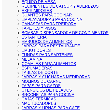
EQUIPO DE MESA
RECIPIENTES DE CATSUP Y ADEREZOS
EXPRIMIDORES
GUANTES PARA COCINAR
EMPLAYADORAS PARA COCINA
CANASTAS PARA FREIDORA
TAPETES Y PISOS
BOMBAS DISPENSADORA DE CONDIMENTOS
ESTANTERIA
EMBUDOS DE ALIMENTOS
JARRAS PARA RESTAURANTE
EMBUTIDORES
FUNDAS PARA SARTENES
MELAMINA
COMALES PARA ALIMENTOS
ESPUMADERAS
TABLAS DE CORTE
JARRAS Y CUCHARAS MEDIDORAS
MOLINOS DE CARNE
TAPAS PARA CAZOS
UTENSILIOS DE HELADOS
BROCHETAS PARA COCINA
CAJAS TERMICAS
MACHUCADORES
JARRAS Y URNAS PARA CAFE