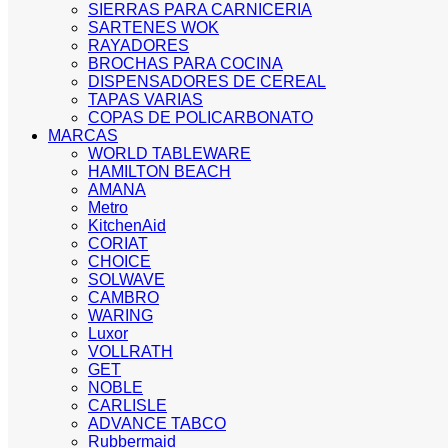
SIERRAS PARA CARNICERIA
SARTENES WOK
RAYADORES
BROCHAS PARA COCINA
DISPENSADORES DE CEREAL
TAPAS VARIAS
COPAS DE POLICARBONATO
MARCAS
WORLD TABLEWARE
HAMILTON BEACH
AMANA
Metro
KitchenAid
CORIAT
CHOICE
SOLWAVE
CAMBRO
WARING
Luxor
VOLLRATH
GET
NOBLE
CARLISLE
ADVANCE TABCO
Rubbermaid