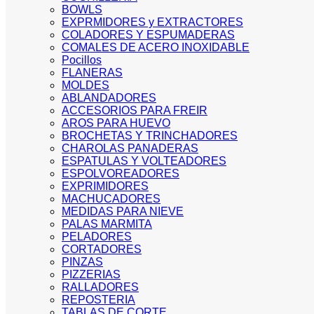
BOWLS
EXPRMIDORES y EXTRACTORES
COLADORES Y ESPUMADERAS
COMALES DE ACERO INOXIDABLE
Pocillos
FLANERAS
MOLDES
ABLANDADORES
ACCESORIOS PARA FREIR
AROS PARA HUEVO
BROCHETAS Y TRINCHADORES
CHAROLAS PANADERAS
ESPATULAS Y VOLTEADORES
ESPOLVOREADORES
EXPRIMIDORES
MACHUCADORES
MEDIDAS PARA NIEVE
PALAS MARMITA
PELADORES
CORTADORES
PINZAS
PIZZERIAS
RALLADORES
REPOSTERIA
TABLAS DE CORTE