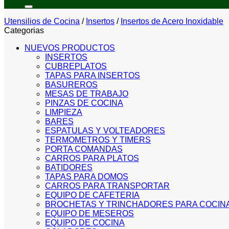
por:
Utensilios de Cocina
/
Insertos
/
Insertos de Acero Inoxidable
Categorias
NUEVOS PRODUCTOS
INSERTOS
CUBREPLATOS
TAPAS PARA INSERTOS
BASUREROS
MESAS DE TRABAJO
PINZAS DE COCINA
LIMPIEZA
BARES
ESPATULAS Y VOLTEADORES
TERMOMETROS Y TIMERS
PORTA COMANDAS
CARROS PARA PLATOS
BATIDORES
TAPAS PARA DOMOS
CARROS PARA TRANSPORTAR
EQUIPO DE CAFETERIA
BROCHETAS Y TRINCHADORES PARA COCIN
EQUIPO DE MESEROS
EQUIPO DE COCINA