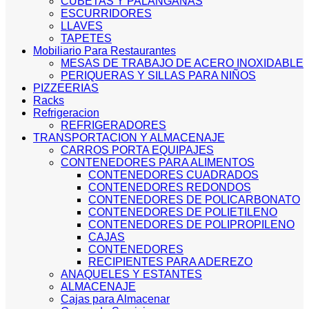
CUBETAS Y PALANGANAS
ESCURRIDORES
LLAVES
TAPETES
Mobiliario Para Restaurantes
MESAS DE TRABAJO DE ACERO INOXIDABLE
PERIQUERAS Y SILLAS PARA NIÑOS
PIZZEERIAS
Racks
Refrigeracion
REFRIGERADORES
TRANSPORTACION Y ALMACENAJE
CARROS PORTA EQUIPAJES
CONTENEDORES PARA ALIMENTOS
CONTENEDORES CUADRADOS
CONTENEDORES REDONDOS
CONTENEDORES DE POLICARBONATO
CONTENEDORES DE POLIETILENO
CONTENEDORES DE POLIPROPILENO
CAJAS
CONTENEDORES
RECIPIENTES PARA ADEREZO
ANAQUELES Y ESTANTES
ALMACENAJE
Cajas para Almacenar