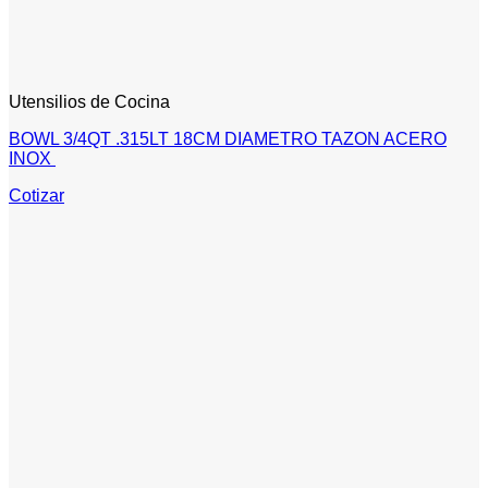
Utensilios de Cocina
BOWL 3/4QT .315LT 18CM DIAMETRO TAZON ACERO
INOX
Cotizar