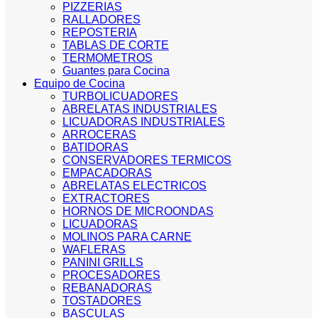
PIZZERIAS
RALLADORES
REPOSTERIA
TABLAS DE CORTE
TERMOMETROS
Guantes para Cocina
Equipo de Cocina
TURBOLICUADORES
ABRELATAS INDUSTRIALES
LICUADORAS INDUSTRIALES
ARROCERAS
BATIDORAS
CONSERVADORES TERMICOS
EMPACADORAS
ABRELATAS ELECTRICOS
EXTRACTORES
HORNOS DE MICROONDAS
LICUADORAS
MOLINOS PARA CARNE
WAFLERAS
PANINI GRILLS
PROCESADORES
REBANADORAS
TOSTADORES
BASCULAS