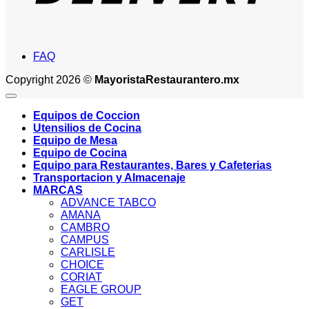
FAQ
Copyright 2026 ©
MayoristaRestaurantero.mx
Equipos de Coccion
Utensilios de Cocina
Equipo de Mesa
Equipo de Cocina
Equipo para Restaurantes, Bares y Cafeterias
Transportacion y Almacenaje
MARCAS
ADVANCE TABCO
AMANA
CAMBRO
CAMPUS
CARLISLE
CHOICE
CORIAT
EAGLE GROUP
GET