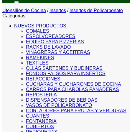
Utensilios de Cocina
/
Insertos
/
Insertos de Policarbonato
Categorias
NUEVOS PRODUCTOS
COMALES
ESPOLVOREADORES
EQUIPO PARA PIZZERIAS
RACKS DE LAVADO
VINAGRERAS Y ACEITERAS
RAMEKINES
TEXTILES
OLLAS SARTENES Y BUDINERAS
FONDOS FALSOS PARA INSERTOS
REFACCIONES
CUCHARAS Y CUCHARONES DE COCINA
CARROS PARA CHAROLAS PANADERAS
REPOSTERIA
DISPENSADORES DE BEBIDAS
VASOS DE POLICARBONATO
CORTADORES PARA FRUTAS Y VERDURAS
GUANTES
FONTANERIA
CUBIERTOS
PERIQUERAS