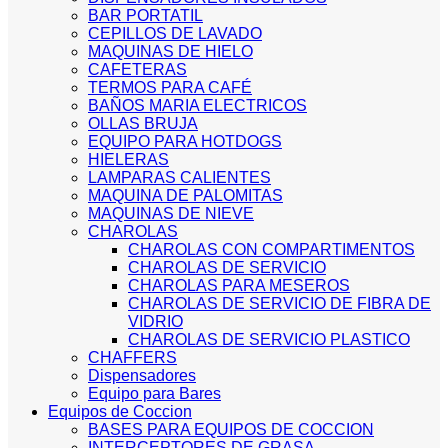
BAR PORTATIL
CEPILLOS DE LAVADO
MAQUINAS DE HIELO
CAFETERAS
TERMOS PARA CAFÉ
BAÑOS MARIA ELECTRICOS
OLLAS BRUJA
EQUIPO PARA HOTDOGS
HIELERAS
LAMPARAS CALIENTES
MAQUINA DE PALOMITAS
MAQUINAS DE NIEVE
CHAROLAS
CHAROLAS CON COMPARTIMENTOS
CHAROLAS DE SERVICIO
CHAROLAS PARA MESEROS
CHAROLAS DE SERVICIO DE FIBRA DE
VIDRIO
CHAROLAS DE SERVICIO PLASTICO
CHAFFERS
Dispensadores
Equipo para Bares
Equipos de Coccion
BASES PARA EQUIPOS DE COCCION
INTERCEPTORES DE GRASA