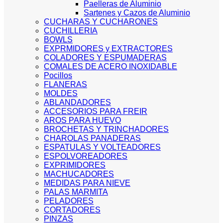
Paelleras de Aluminio
Sartenes y Cazos de Aluminio
CUCHARAS Y CUCHARONES
CUCHILLERIA
BOWLS
EXPRMIDORES y EXTRACTORES
COLADORES Y ESPUMADERAS
COMALES DE ACERO INOXIDABLE
Pocillos
FLANERAS
MOLDES
ABLANDADORES
ACCESORIOS PARA FREIR
AROS PARA HUEVO
BROCHETAS Y TRINCHADORES
CHAROLAS PANADERAS
ESPATULAS Y VOLTEADORES
ESPOLVOREADORES
EXPRIMIDORES
MACHUCADORES
MEDIDAS PARA NIEVE
PALAS MARMITA
PELADORES
CORTADORES
PINZAS