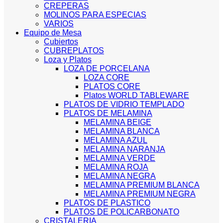
CREPERAS
MOLINOS PARA ESPECIAS
VARIOS
Equipo de Mesa
Cubiertos
CUBREPLATOS
Loza y Platos
LOZA DE PORCELANA
LOZA CORE
PLATOS CORE
Platos WORLD TABLEWARE
PLATOS DE VIDRIO TEMPLADO
PLATOS DE MELAMINA
MELAMINA BEIGE
MELAMINA BLANCA
MELAMINA AZUL
MELAMINA NARANJA
MELAMINA VERDE
MELAMINA ROJA
MELAMINA NEGRA
MELAMINA PREMIUM BLANCA
MELAMINA PREMIUM NEGRA
PLATOS DE PLASTICO
PLATOS DE POLICARBONATO
CRISTALERIA