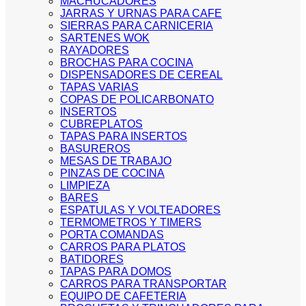
MACHUCADORES
JARRAS Y URNAS PARA CAFE
SIERRAS PARA CARNICERIA
SARTENES WOK
RAYADORES
BROCHAS PARA COCINA
DISPENSADORES DE CEREAL
TAPAS VARIAS
COPAS DE POLICARBONATO
INSERTOS
CUBREPLATOS
TAPAS PARA INSERTOS
BASUREROS
MESAS DE TRABAJO
PINZAS DE COCINA
LIMPIEZA
BARES
ESPATULAS Y VOLTEADORES
TERMOMETROS Y TIMERS
PORTA COMANDAS
CARROS PARA PLATOS
BATIDORES
TAPAS PARA DOMOS
CARROS PARA TRANSPORTAR
EQUIPO DE CAFETERIA