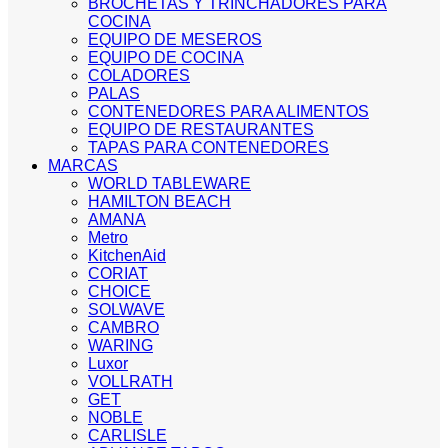
BROCHETAS Y TRINCHADORES PARA
COCINA
EQUIPO DE MESEROS
EQUIPO DE COCINA
COLADORES
PALAS
CONTENEDORES PARA ALIMENTOS
EQUIPO DE RESTAURANTES
TAPAS PARA CONTENEDORES
MARCAS
WORLD TABLEWARE
HAMILTON BEACH
AMANA
Metro
KitchenAid
CORIAT
CHOICE
SOLWAVE
CAMBRO
WARING
Luxor
VOLLRATH
GET
NOBLE
CARLISLE