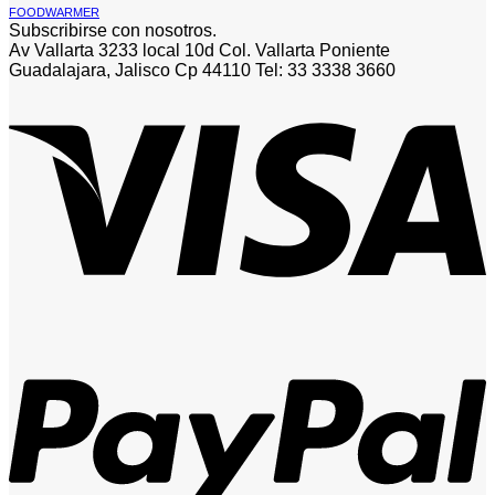
FOODWARMER
Subscribirse con nosotros.
Av Vallarta 3233 local 10d Col. Vallarta Poniente
Guadalajara, Jalisco Cp 44110 Tel: 33 3338 3660
V
P