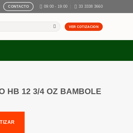
09:00 - 19:00
33 3338 3660
CONTACTO
VER COTIZACION
O HB 12 3/4 OZ BAMBOLE
TIZAR