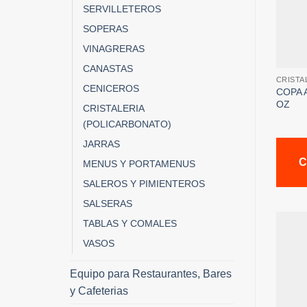
SERVILLETEROS
SOPERAS
VINAGRERAS
CANASTAS
CRISTA
CENICEROS
COPA 
OZ
CRISTALERIA
(POLICARBONATO)
JARRAS
C
MENUS Y PORTAMENUS
SALEROS Y PIMIENTEROS
SALSERAS
TABLAS Y COMALES
VASOS
Equipo para Restaurantes, Bares
y Cafeterias