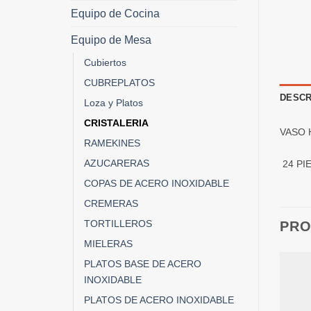
Equipo de Cocina
Equipo de Mesa
Cubiertos
CUBREPLATOS
DESCR
Loza y Platos
CRISTALERIA
VASO 
RAMEKINES
AZUCARERAS
24 PI
COPAS DE ACERO INOXIDABLE
CREMERAS
TORTILLEROS
PRO
MIELERAS
PLATOS BASE DE ACERO
INOXIDABLE
PLATOS DE ACERO INOXIDABLE