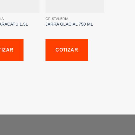
IA
CRISTALERIA
ARACATU 1.5L
JARRA GLACIAL 750 ML
TIZAR
COTIZAR