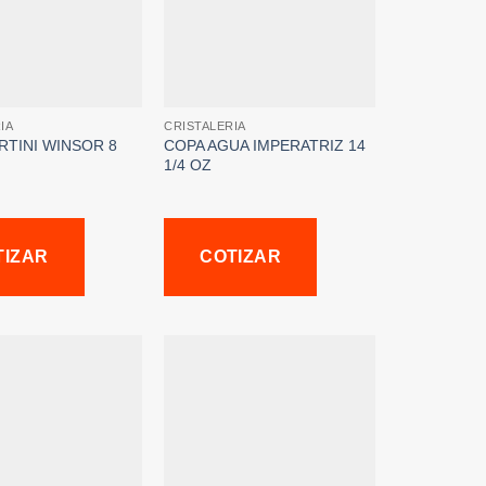
IA
CRISTALERIA
RTINI WINSOR 8
COPA AGUA IMPERATRIZ 14
1/4 OZ
TIZAR
COTIZAR