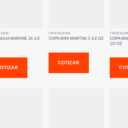
LERIA
CRISTALERIA
CRISTALER
AGUA BARONE 16 1/2
COPA MA
COPA MINI MARTINI 3 1/2 OZ
1/2 OZ
COTIZAR
OTIZAR
CO