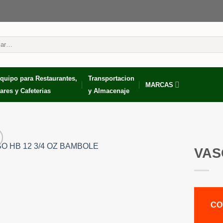
r
quipo para Restaurantes,
Transportacion
MARCAS
ares y Cafeterias
y Almacenaje
VAS
CO