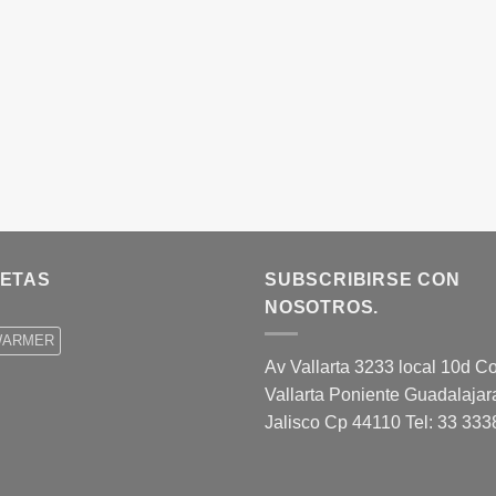
UETAS
SUBSCRIBIRSE CON
NOSOTROS.
WARMER
Av Vallarta 3233 local 10d Co
Vallarta Poniente Guadalajar
Jalisco Cp 44110 Tel: 33 33