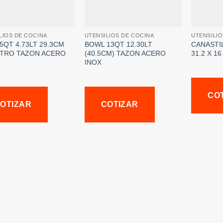
LIOS DE COCINA
UTENSILIOS DE COCINA
UTENSILIO
5QT 4.73LT 29.3CM
BOWL 13QT 12.30LT
CANASTI
TRO TAZON ACERO
(40.5CM) TAZON ACERO
31.2 X 1
INOX
CO
OTIZAR
COTIZAR