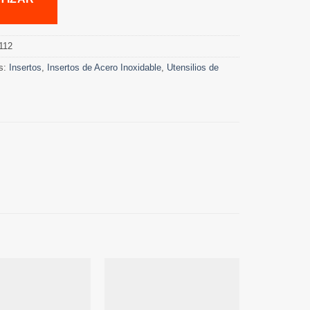
112
s:
Insertos
,
Insertos de Acero Inoxidable
,
Utensilios de