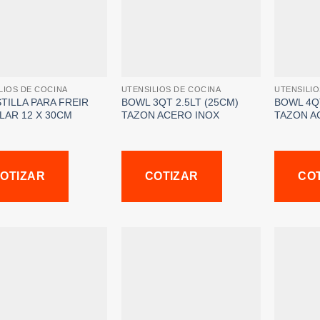
LIOS DE COCINA
UTENSILIOS DE COCINA
UTENSILIO
TILLA PARA FREIR
BOWL 3QT 2.5LT (25CM)
BOWL 4QT
LAR 12 X 30CM
TAZON ACERO INOX
TAZON A
OTIZAR
COTIZAR
CO