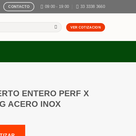
09:00 - 19:00
33 3338 3660
CONTACTO
VER COTIZACION
ERTO ENTERO PERF X
PG ACERO INOX
TIZAR