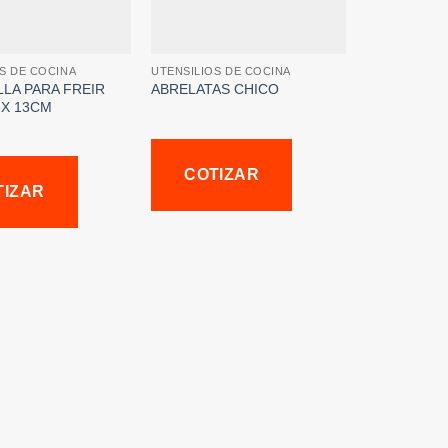
S DE COCINA
UTENSILIOS DE COCINA
LLA PARA FREIR
ABRELATAS CHICO
6 X 13CM
COTIZAR
TIZAR