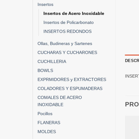
Insertos
Insertos de Acero Inoxidable
Insertos de Policarbonato
INSERTOS REDONDOS
Ollas, Budineras y Sartenes
CUCHARAS Y CUCHARONES
DESCR
CUCHILLERIA
BOWLS
INSER
EXPRMIDORES y EXTRACTORES
COLADORES Y ESPUMADERAS
COMALES DE ACERO
PRO
INOXIDABLE
Pocillos
FLANERAS
MOLDES