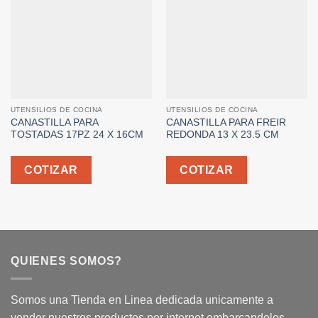
UTENSILIOS DE COCINA
UTENSILIOS DE COCINA
CANASTILLA PARA
CANASTILLA PARA FREIR
TOSTADAS 17PZ 24 X 16CM
REDONDA 13 X 23.5 CM
COTIZAR
COTIZAR
QUIENES SOMOS?
Somos una Tienda en Linea dedicada unicamente a
vender nuestros productos por internet embarcandolos