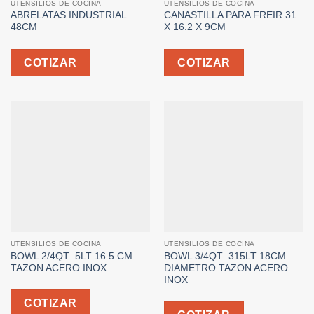
UTENSILIOS DE COCINA
UTENSILIOS DE COCINA
ABRELATAS INDUSTRIAL
CANASTILLA PARA FREIR 31
48CM
X 16.2 X 9CM
COTIZAR
COTIZAR
UTENSILIOS DE COCINA
UTENSILIOS DE COCINA
BOWL 2/4QT .5LT 16.5 CM
BOWL 3/4QT .315LT 18CM
TAZON ACERO INOX
DIAMETRO TAZON ACERO
INOX
COTIZAR