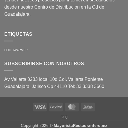
desde nuestro Centro de Distribucion en la Cd de
Guadalajara.
ETIQUETAS
FOODWARMER
SUBSCRIBIRSE CON NOSOTROS.
Av Vallarta 3233 local 10d Col. Vallarta Poniente
Guadalajara, Jalisco Cp 44110 Tel: 33 3338 3660
Visa
PayPal
MasterCard
Cash
On
FAQ
Delivery
Copyright 2026 ©
MayoristaRestaurantero.mx