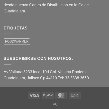
desde nuestro Centro de Distribucion en la Cd de
Guadalajara.
ETIQUETAS
FOODWARMER
SUBSCRIBIRSE CON NOSOTROS.
Av Vallarta 3233 local 10d Col. Vallarta Poniente
Guadalajara, Jalisco Cp 44110 Tel: 33 3338 3660
Visa
PayPal
MasterCard
Cash
On
FAQ
Delivery