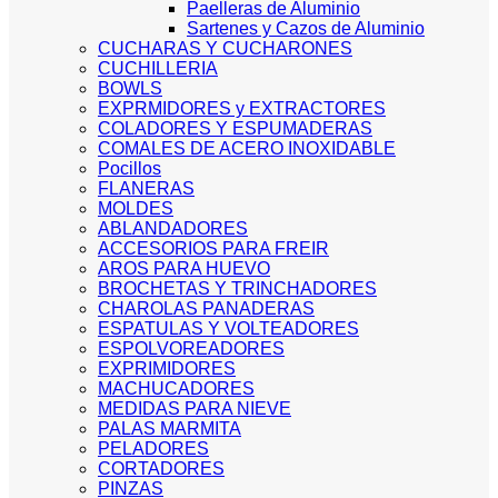
Paelleras de Aluminio
Sartenes y Cazos de Aluminio
CUCHARAS Y CUCHARONES
CUCHILLERIA
BOWLS
EXPRMIDORES y EXTRACTORES
COLADORES Y ESPUMADERAS
COMALES DE ACERO INOXIDABLE
Pocillos
FLANERAS
MOLDES
ABLANDADORES
ACCESORIOS PARA FREIR
AROS PARA HUEVO
BROCHETAS Y TRINCHADORES
CHAROLAS PANADERAS
ESPATULAS Y VOLTEADORES
ESPOLVOREADORES
EXPRIMIDORES
MACHUCADORES
MEDIDAS PARA NIEVE
PALAS MARMITA
PELADORES
CORTADORES
PINZAS