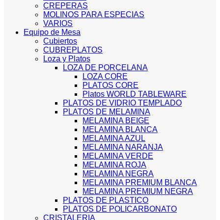
CREPERAS
MOLINOS PARA ESPECIAS
VARIOS
Equipo de Mesa
Cubiertos
CUBREPLATOS
Loza y Platos
LOZA DE PORCELANA
LOZA CORE
PLATOS CORE
Platos WORLD TABLEWARE
PLATOS DE VIDRIO TEMPLADO
PLATOS DE MELAMINA
MELAMINA BEIGE
MELAMINA BLANCA
MELAMINA AZUL
MELAMINA NARANJA
MELAMINA VERDE
MELAMINA ROJA
MELAMINA NEGRA
MELAMINA PREMIUM BLANCA
MELAMINA PREMIUM NEGRA
PLATOS DE PLASTICO
PLATOS DE POLICARBONATO
CRISTALERIA