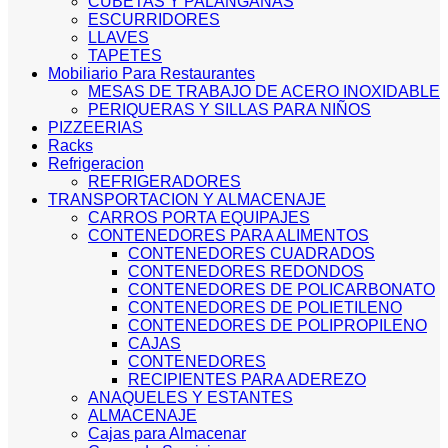
CUBETAS Y PALANGANAS
ESCURRIDORES
LLAVES
TAPETES
Mobiliario Para Restaurantes
MESAS DE TRABAJO DE ACERO INOXIDABLE
PERIQUERAS Y SILLAS PARA NIÑOS
PIZZEERIAS
Racks
Refrigeracion
REFRIGERADORES
TRANSPORTACION Y ALMACENAJE
CARROS PORTA EQUIPAJES
CONTENEDORES PARA ALIMENTOS
CONTENEDORES CUADRADOS
CONTENEDORES REDONDOS
CONTENEDORES DE POLICARBONATO
CONTENEDORES DE POLIETILENO
CONTENEDORES DE POLIPROPILENO
CAJAS
CONTENEDORES
RECIPIENTES PARA ADEREZO
ANAQUELES Y ESTANTES
ALMACENAJE
Cajas para Almacenar