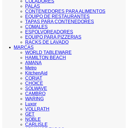
COLADORES
PALAS
CONTENEDORES PARA ALIMENTOS
EQUIPO DE RESTAURANTES
TAPAS PARA CONTENEDORES
COMALES
ESPOLVOREADORES
EQUIPO PARA PIZZERIAS
RACKS DE LAVADO
MARCAS
WORLD TABLEWARE
HAMILTON BEACH
AMANA
Metro
KitchenAid
CORIAT
CHOICE
SOLWAVE
CAMBRO
WARING
Luxor
VOLLRATH
GET
NOBLE
CARLISLE