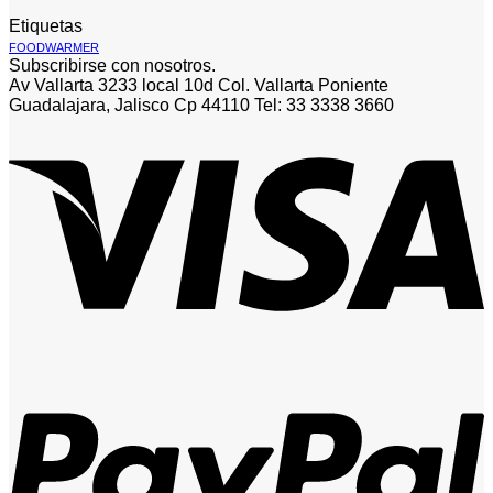
Etiquetas
FOODWARMER
Subscribirse con nosotros.
Av Vallarta 3233 local 10d Col. Vallarta Poniente
Guadalajara, Jalisco Cp 44110 Tel: 33 3338 3660
V
P