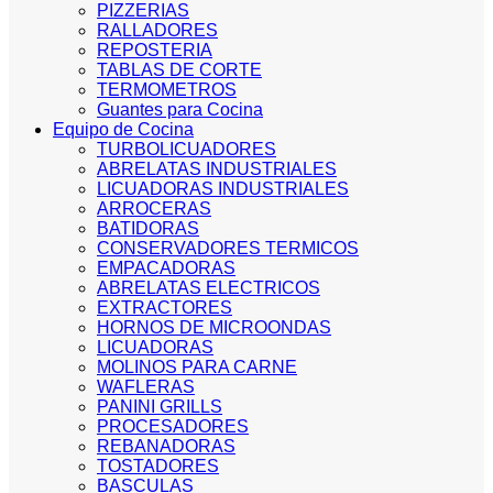
PIZZERIAS
RALLADORES
REPOSTERIA
TABLAS DE CORTE
TERMOMETROS
Guantes para Cocina
Equipo de Cocina
TURBOLICUADORES
ABRELATAS INDUSTRIALES
LICUADORAS INDUSTRIALES
ARROCERAS
BATIDORAS
CONSERVADORES TERMICOS
EMPACADORAS
ABRELATAS ELECTRICOS
EXTRACTORES
HORNOS DE MICROONDAS
LICUADORAS
MOLINOS PARA CARNE
WAFLERAS
PANINI GRILLS
PROCESADORES
REBANADORAS
TOSTADORES
BASCULAS