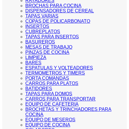
RAYADORES
BROCHAS PARA COCINA
DISPENSADORES DE CEREAL
TAPAS VARIAS
COPAS DE POLICARBONATO
INSERTOS
CUBREPLATOS
TAPAS PARA INSERTOS
BASUREROS
MESAS DE TRABAJO
PINZAS DE COCINA
LIMPIEZA
BARES
ESPATULAS Y VOLTEADORES
TERMOMETROS Y TIMERS
PORTA COMANDAS
CARROS PARA PLATOS
BATIDORES
TAPAS PARA DOMOS
CARROS PARA TRANSPORTAR
EQUIPO DE CAFETERIA
BROCHETAS Y TRINCHADORES PARA
COCINA
EQUIPO DE MESEROS
EQUIPO DE COCINA