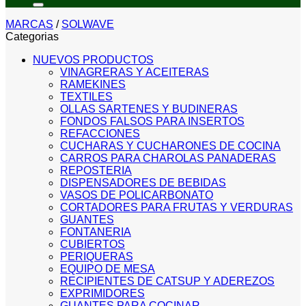
MARCAS
/
SOLWAVE
Categorias
NUEVOS PRODUCTOS
VINAGRERAS Y ACEITERAS
RAMEKINES
TEXTILES
OLLAS SARTENES Y BUDINERAS
FONDOS FALSOS PARA INSERTOS
REFACCIONES
CUCHARAS Y CUCHARONES DE COCINA
CARROS PARA CHAROLAS PANADERAS
REPOSTERIA
DISPENSADORES DE BEBIDAS
VASOS DE POLICARBONATO
CORTADORES PARA FRUTAS Y VERDURAS
GUANTES
FONTANERIA
CUBIERTOS
PERIQUERAS
EQUIPO DE MESA
RECIPIENTES DE CATSUP Y ADEREZOS
EXPRIMIDORES
GUANTES PARA COCINAR