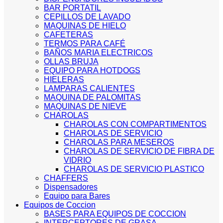
BAR PORTATIL
CEPILLOS DE LAVADO
MAQUINAS DE HIELO
CAFETERAS
TERMOS PARA CAFÉ
BAÑOS MARIA ELECTRICOS
OLLAS BRUJA
EQUIPO PARA HOTDOGS
HIELERAS
LAMPARAS CALIENTES
MAQUINA DE PALOMITAS
MAQUINAS DE NIEVE
CHAROLAS
CHAROLAS CON COMPARTIMENTOS
CHAROLAS DE SERVICIO
CHAROLAS PARA MESEROS
CHAROLAS DE SERVICIO DE FIBRA DE
VIDRIO
CHAROLAS DE SERVICIO PLASTICO
CHAFFERS
Dispensadores
Equipo para Bares
Equipos de Coccion
BASES PARA EQUIPOS DE COCCION
INTERCEPTORES DE GRASA