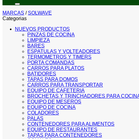
por:
MARCAS
/
SOLWAVE
Categorias
NUEVOS PRODUCTOS
PINZAS DE COCINA
LIMPIEZA
BARES
ESPATULAS Y VOLTEADORES
TERMOMETROS Y TIMERS
PORTA COMANDAS
CARROS PARA PLATOS
BATIDORES
TAPAS PARA DOMOS
CARROS PARA TRANSPORTAR
EQUIPO DE CAFETERIA
BROCHETAS Y TRINCHADORES PARA COCIN
EQUIPO DE MESEROS
EQUIPO DE COCINA
COLADORES
PALAS
CONTENEDORES PARA ALIMENTOS
EQUIPO DE RESTAURANTES
TAPAS PARA CONTENEDORES