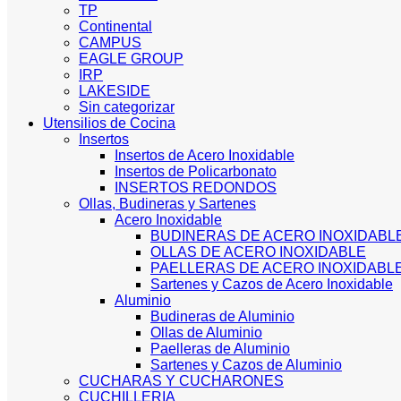
TP
Continental
CAMPUS
EAGLE GROUP
IRP
LAKESIDE
Sin categorizar
Utensilios de Cocina
Insertos
Insertos de Acero Inoxidable
Insertos de Policarbonato
INSERTOS REDONDOS
Ollas, Budineras y Sartenes
Acero Inoxidable
BUDINERAS DE ACERO INOXIDABL
OLLAS DE ACERO INOXIDABLE
PAELLERAS DE ACERO INOXIDABL
Sartenes y Cazos de Acero Inoxidable
Aluminio
Budineras de Aluminio
Ollas de Aluminio
Paelleras de Aluminio
Sartenes y Cazos de Aluminio
CUCHARAS Y CUCHARONES
CUCHILLERIA