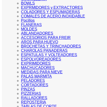
BOWLS
EXPRMIDORES y EXTRACTORES
COLADORES Y ESPUMADERAS
COMALES DE ACERO INOXIDABLE
Pocillos
FLANERAS
MOLDES
ABLANDADORES
ACCESORIOS PARA FREIR
AROS PARA HUEVO
BROCHETAS Y TRINCHADORES
CHAROLAS PANADERAS
ESPATULAS Y VOLTEADORES
ESPOLVOREADORES
EXPRIMIDORES
MACHUCADORES
MEDIDAS PARA NIEVE
PALAS MARMITA
PELADORES
CORTADORES
PINZAS
PIZZERIAS
RALLADORES
REPOSTERIA
TABLAS DE CORTE