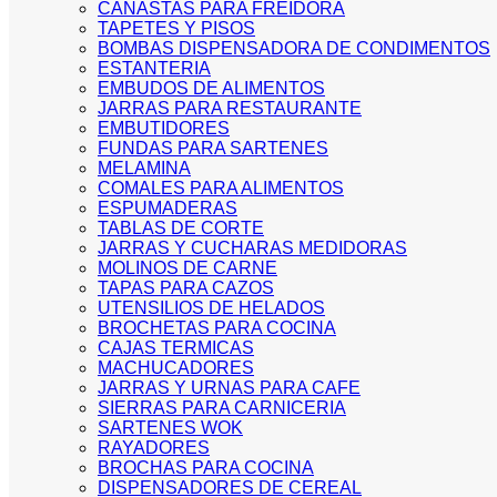
CANASTAS PARA FREIDORA
TAPETES Y PISOS
BOMBAS DISPENSADORA DE CONDIMENTOS
ESTANTERIA
EMBUDOS DE ALIMENTOS
JARRAS PARA RESTAURANTE
EMBUTIDORES
FUNDAS PARA SARTENES
MELAMINA
COMALES PARA ALIMENTOS
ESPUMADERAS
TABLAS DE CORTE
JARRAS Y CUCHARAS MEDIDORAS
MOLINOS DE CARNE
TAPAS PARA CAZOS
UTENSILIOS DE HELADOS
BROCHETAS PARA COCINA
CAJAS TERMICAS
MACHUCADORES
JARRAS Y URNAS PARA CAFE
SIERRAS PARA CARNICERIA
SARTENES WOK
RAYADORES
BROCHAS PARA COCINA
DISPENSADORES DE CEREAL