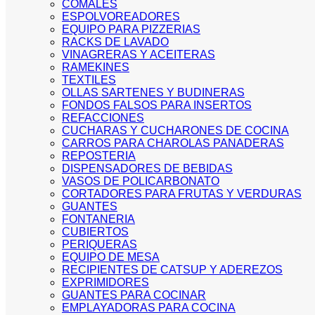
COMALES
ESPOLVOREADORES
EQUIPO PARA PIZZERIAS
RACKS DE LAVADO
VINAGRERAS Y ACEITERAS
RAMEKINES
TEXTILES
OLLAS SARTENES Y BUDINERAS
FONDOS FALSOS PARA INSERTOS
REFACCIONES
CUCHARAS Y CUCHARONES DE COCINA
CARROS PARA CHAROLAS PANADERAS
REPOSTERIA
DISPENSADORES DE BEBIDAS
VASOS DE POLICARBONATO
CORTADORES PARA FRUTAS Y VERDURAS
GUANTES
FONTANERIA
CUBIERTOS
PERIQUERAS
EQUIPO DE MESA
RECIPIENTES DE CATSUP Y ADEREZOS
EXPRIMIDORES
GUANTES PARA COCINAR
EMPLAYADORAS PARA COCINA