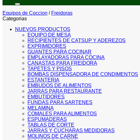
por:
Equipos de Coccion
/
Freidoras
Categorias
NUEVOS PRODUCTOS
EQUIPO DE MESA
RECIPIENTES DE CATSUP Y ADEREZOS
EXPRIMIDORES
GUANTES PARA COCINAR
EMPLAYADORAS PARA COCINA
CANASTAS PARA FREIDORA
TAPETES Y PISOS
BOMBAS DISPENSADORA DE CONDIMENTOS
ESTANTERIA
EMBUDOS DE ALIMENTOS
JARRAS PARA RESTAURANTE
EMBUTIDORES
FUNDAS PARA SARTENES
MELAMINA
COMALES PARA ALIMENTOS
ESPUMADERAS
TABLAS DE CORTE
JARRAS Y CUCHARAS MEDIDORAS
MOLINOS DE CARNE