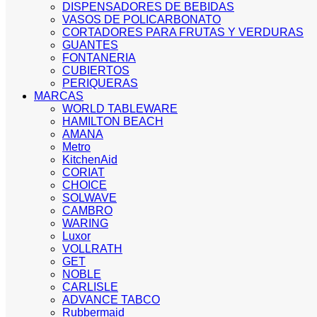
DISPENSADORES DE BEBIDAS
VASOS DE POLICARBONATO
CORTADORES PARA FRUTAS Y VERDURAS
GUANTES
FONTANERIA
CUBIERTOS
PERIQUERAS
MARCAS
WORLD TABLEWARE
HAMILTON BEACH
AMANA
Metro
KitchenAid
CORIAT
CHOICE
SOLWAVE
CAMBRO
WARING
Luxor
VOLLRATH
GET
NOBLE
CARLISLE
ADVANCE TABCO
Rubbermaid