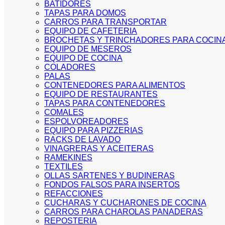
BATIDORES
TAPAS PARA DOMOS
CARROS PARA TRANSPORTAR
EQUIPO DE CAFETERIA
BROCHETAS Y TRINCHADORES PARA COCIN
EQUIPO DE MESEROS
EQUIPO DE COCINA
COLADORES
PALAS
CONTENEDORES PARA ALIMENTOS
EQUIPO DE RESTAURANTES
TAPAS PARA CONTENEDORES
COMALES
ESPOLVOREADORES
EQUIPO PARA PIZZERIAS
RACKS DE LAVADO
VINAGRERAS Y ACEITERAS
RAMEKINES
TEXTILES
OLLAS SARTENES Y BUDINERAS
FONDOS FALSOS PARA INSERTOS
REFACCIONES
CUCHARAS Y CUCHARONES DE COCINA
CARROS PARA CHAROLAS PANADERAS
REPOSTERIA