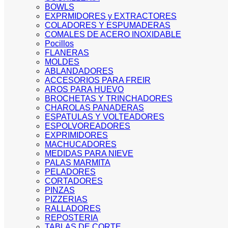
BOWLS
EXPRMIDORES y EXTRACTORES
COLADORES Y ESPUMADERAS
COMALES DE ACERO INOXIDABLE
Pocillos
FLANERAS
MOLDES
ABLANDADORES
ACCESORIOS PARA FREIR
AROS PARA HUEVO
BROCHETAS Y TRINCHADORES
CHAROLAS PANADERAS
ESPATULAS Y VOLTEADORES
ESPOLVOREADORES
EXPRIMIDORES
MACHUCADORES
MEDIDAS PARA NIEVE
PALAS MARMITA
PELADORES
CORTADORES
PINZAS
PIZZERIAS
RALLADORES
REPOSTERIA
TABLAS DE CORTE