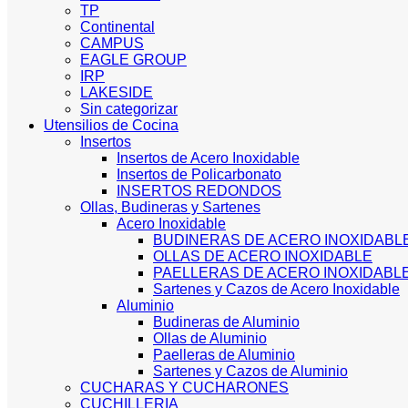
TP
Continental
CAMPUS
EAGLE GROUP
IRP
LAKESIDE
Sin categorizar
Utensilios de Cocina
Insertos
Insertos de Acero Inoxidable
Insertos de Policarbonato
INSERTOS REDONDOS
Ollas, Budineras y Sartenes
Acero Inoxidable
BUDINERAS DE ACERO INOXIDABL
OLLAS DE ACERO INOXIDABLE
PAELLERAS DE ACERO INOXIDABL
Sartenes y Cazos de Acero Inoxidable
Aluminio
Budineras de Aluminio
Ollas de Aluminio
Paelleras de Aluminio
Sartenes y Cazos de Aluminio
CUCHARAS Y CUCHARONES
CUCHILLERIA