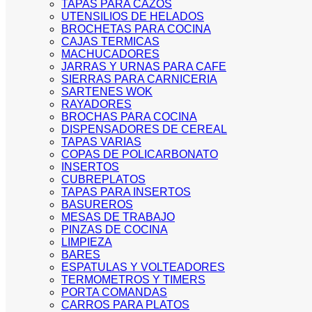
TAPAS PARA CAZOS
UTENSILIOS DE HELADOS
BROCHETAS PARA COCINA
CAJAS TERMICAS
MACHUCADORES
JARRAS Y URNAS PARA CAFE
SIERRAS PARA CARNICERIA
SARTENES WOK
RAYADORES
BROCHAS PARA COCINA
DISPENSADORES DE CEREAL
TAPAS VARIAS
COPAS DE POLICARBONATO
INSERTOS
CUBREPLATOS
TAPAS PARA INSERTOS
BASUREROS
MESAS DE TRABAJO
PINZAS DE COCINA
LIMPIEZA
BARES
ESPATULAS Y VOLTEADORES
TERMOMETROS Y TIMERS
PORTA COMANDAS
CARROS PARA PLATOS