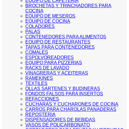
EQUIPO DE CAFETERIA
BROCHETAS Y TRINCHADORES PARA
COCINA
EQUIPO DE MESEROS
EQUIPO DE COCINA
COLADORES
PALAS
CONTENEDORES PARA ALIMENTOS
EQUIPO DE RESTAURANTES
TAPAS PARA CONTENEDORES
COMALES
ESPOLVOREADORES
EQUIPO PARA PIZZERIAS
RACKS DE LAVADO
VINAGRERAS Y ACEITERAS
RAMEKINES
TEXTILES
OLLAS SARTENES Y BUDINERAS
FONDOS FALSOS PARA INSERTOS
REFACCIONES
CUCHARAS Y CUCHARONES DE COCINA
CARROS PARA CHAROLAS PANADERAS
REPOSTERIA
DISPENSADORES DE BEBIDAS
VASOS DE POLICARBONATO