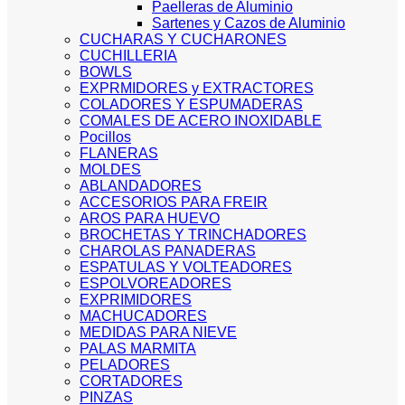
Paelleras de Aluminio
Sartenes y Cazos de Aluminio
CUCHARAS Y CUCHARONES
CUCHILLERIA
BOWLS
EXPRMIDORES y EXTRACTORES
COLADORES Y ESPUMADERAS
COMALES DE ACERO INOXIDABLE
Pocillos
FLANERAS
MOLDES
ABLANDADORES
ACCESORIOS PARA FREIR
AROS PARA HUEVO
BROCHETAS Y TRINCHADORES
CHAROLAS PANADERAS
ESPATULAS Y VOLTEADORES
ESPOLVOREADORES
EXPRIMIDORES
MACHUCADORES
MEDIDAS PARA NIEVE
PALAS MARMITA
PELADORES
CORTADORES
PINZAS