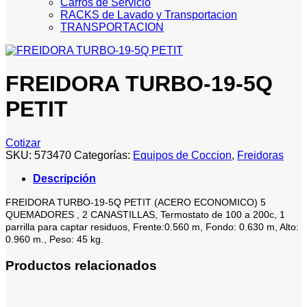
Carros de Servicio
RACKS de Lavado y Transportacion
TRANSPORTACION
FREIDORA TURBO-19-5Q
PETIT
Cotizar
SKU:
573470
Categorías:
Equipos de Coccion
,
Freidoras
Descripción
FREIDORA TURBO-19-5Q PETIT (ACERO ECONOMICO) 5
QUEMADORES , 2 CANASTILLAS, Termostato de 100 a 200c, 1
parrilla para captar residuos, Frente:0.560 m, Fondo: 0.630 m, Alto:
0.960 m., Peso: 45 kg.
Productos relacionados