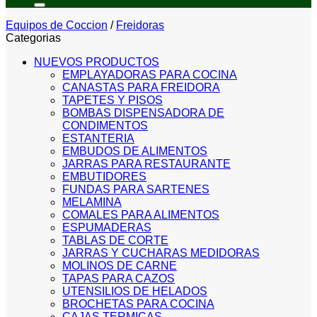
Equipos de Coccion
/
Freidoras
Categorias
NUEVOS PRODUCTOS
EMPLAYADORAS PARA COCINA
CANASTAS PARA FREIDORA
TAPETES Y PISOS
BOMBAS DISPENSADORA DE
CONDIMENTOS
ESTANTERIA
EMBUDOS DE ALIMENTOS
JARRAS PARA RESTAURANTE
EMBUTIDORES
FUNDAS PARA SARTENES
MELAMINA
COMALES PARA ALIMENTOS
ESPUMADERAS
TABLAS DE CORTE
JARRAS Y CUCHARAS MEDIDORAS
MOLINOS DE CARNE
TAPAS PARA CAZOS
UTENSILIOS DE HELADOS
BROCHETAS PARA COCINA
CAJAS TERMICAS