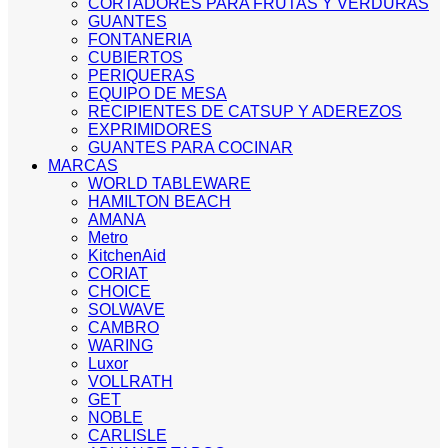
CORTADORES PARA FRUTAS Y VERDURAS
GUANTES
FONTANERIA
CUBIERTOS
PERIQUERAS
EQUIPO DE MESA
RECIPIENTES DE CATSUP Y ADEREZOS
EXPRIMIDORES
GUANTES PARA COCINAR
MARCAS
WORLD TABLEWARE
HAMILTON BEACH
AMANA
Metro
KitchenAid
CORIAT
CHOICE
SOLWAVE
CAMBRO
WARING
Luxor
VOLLRATH
GET
NOBLE
CARLISLE