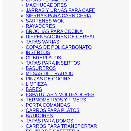
MACHUCADORES
JARRAS Y URNAS PARA CAFE
SIERRAS PARA CARNICERIA
SARTENES WOK
RAYADORES
BROCHAS PARA COCINA
DISPENSADORES DE CEREAL
TAPAS VARIAS
COPAS DE POLICARBONATO
INSERTOS
CUBREPLATOS
TAPAS PARA INSERTOS
BASUREROS
MESAS DE TRABAJO
PINZAS DE COCINA
LIMPIEZA
BARES
ESPATULAS Y VOLTEADORES
TERMOMETROS Y TIMERS
PORTA COMANDAS
CARROS PARA PLATOS
BATIDORES
TAPAS PARA DOMOS
CARROS PARA TRANSPORTAR