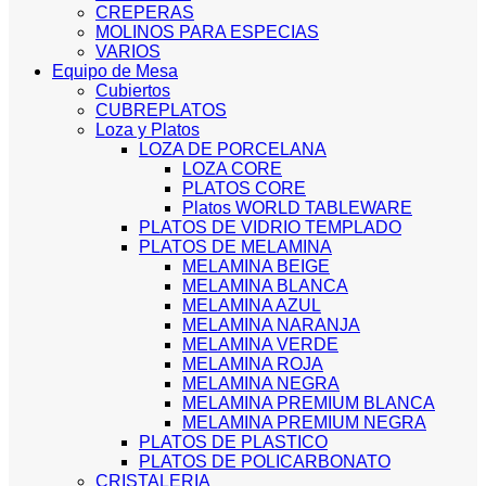
CREPERAS
MOLINOS PARA ESPECIAS
VARIOS
Equipo de Mesa
Cubiertos
CUBREPLATOS
Loza y Platos
LOZA DE PORCELANA
LOZA CORE
PLATOS CORE
Platos WORLD TABLEWARE
PLATOS DE VIDRIO TEMPLADO
PLATOS DE MELAMINA
MELAMINA BEIGE
MELAMINA BLANCA
MELAMINA AZUL
MELAMINA NARANJA
MELAMINA VERDE
MELAMINA ROJA
MELAMINA NEGRA
MELAMINA PREMIUM BLANCA
MELAMINA PREMIUM NEGRA
PLATOS DE PLASTICO
PLATOS DE POLICARBONATO
CRISTALERIA