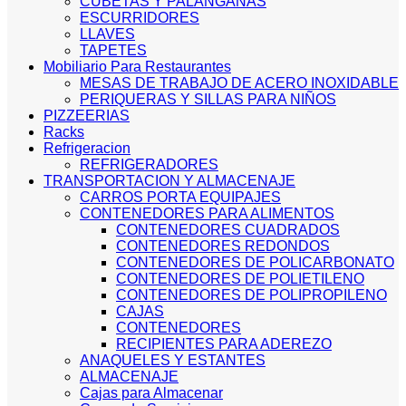
CUBETAS Y PALANGANAS
ESCURRIDORES
LLAVES
TAPETES
Mobiliario Para Restaurantes
MESAS DE TRABAJO DE ACERO INOXIDABLE
PERIQUERAS Y SILLAS PARA NIÑOS
PIZZEERIAS
Racks
Refrigeracion
REFRIGERADORES
TRANSPORTACION Y ALMACENAJE
CARROS PORTA EQUIPAJES
CONTENEDORES PARA ALIMENTOS
CONTENEDORES CUADRADOS
CONTENEDORES REDONDOS
CONTENEDORES DE POLICARBONATO
CONTENEDORES DE POLIETILENO
CONTENEDORES DE POLIPROPILENO
CAJAS
CONTENEDORES
RECIPIENTES PARA ADEREZO
ANAQUELES Y ESTANTES
ALMACENAJE
Cajas para Almacenar