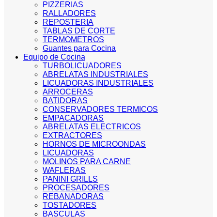
PIZZERIAS
RALLADORES
REPOSTERIA
TABLAS DE CORTE
TERMOMETROS
Guantes para Cocina
Equipo de Cocina
TURBOLICUADORES
ABRELATAS INDUSTRIALES
LICUADORAS INDUSTRIALES
ARROCERAS
BATIDORAS
CONSERVADORES TERMICOS
EMPACADORAS
ABRELATAS ELECTRICOS
EXTRACTORES
HORNOS DE MICROONDAS
LICUADORAS
MOLINOS PARA CARNE
WAFLERAS
PANINI GRILLS
PROCESADORES
REBANADORAS
TOSTADORES
BASCULAS