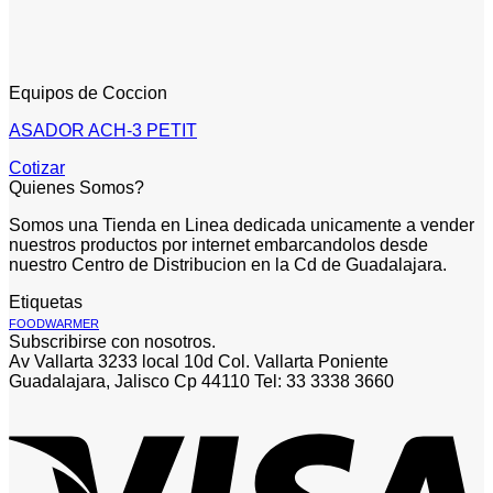
Equipos de Coccion
ASADOR ACH-3 PETIT
Cotizar
Quienes Somos?
Somos una Tienda en Linea dedicada unicamente a vender
nuestros productos por internet embarcandolos desde
nuestro Centro de Distribucion en la Cd de Guadalajara.
Etiquetas
FOODWARMER
Subscribirse con nosotros.
Av Vallarta 3233 local 10d Col. Vallarta Poniente
Guadalajara, Jalisco Cp 44110 Tel: 33 3338 3660
V