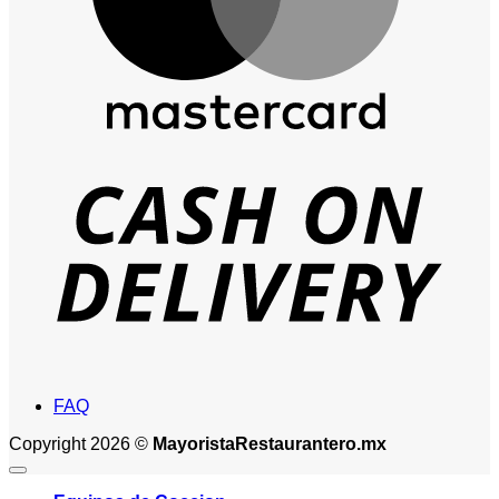
D
FAQ
Copyright 2026 ©
MayoristaRestaurantero.mx