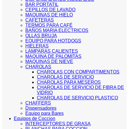
BAR PORTATIL
CEPILLOS DE LAVADO
MAQUINAS DE HIELO
CAFETERAS
TERMOS PARA CAFÉ
BAÑOS MARIA ELECTRICOS
OLLAS BRUJA
EQUIPO PARA HOTDOGS
HIELERAS
LAMPARAS CALIENTES
MAQUINA DE PALOMITAS
MAQUINAS DE NIEVE
CHAROLAS
CHAROLAS CON COMPARTIMENTOS
CHAROLAS DE SERVICIO
CHAROLAS PARA MESEROS
CHAROLAS DE SERVICIO DE FIBRA DE
VIDRIO
CHAROLAS DE SERVICIO PLASTICO
CHAFFERS
Dispensadores
Equipo para Bares
Equipos de Coccion
INTERCEPTORES DE GRASA
PLANCHAS PARA COCCION