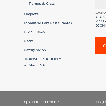
Trampas de Grasa
EQUIPO
Limpieza
ASADO
MÁSTE
Mobiliario Para Restaurantes
ECON
PIZZEERIAS
Racks
C
Refrigeracion
TRANSPORTACION Y
ALMACENAJE
QUIENES SOMOS?
ETIQU