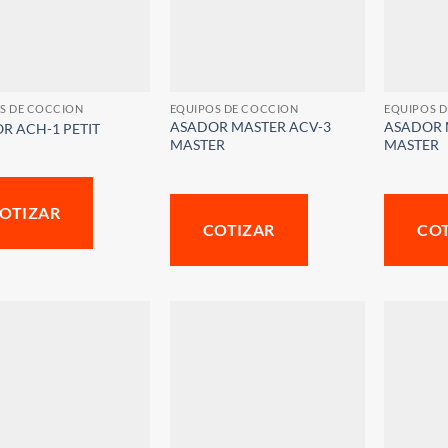
S DE COCCION
EQUIPOS DE COCCION
EQUIPOS 
ASADOR MASTER ACV-3
ASADOR 
R ACH-1 PETIT
MASTER
MASTER
OTIZAR
COTIZAR
CO