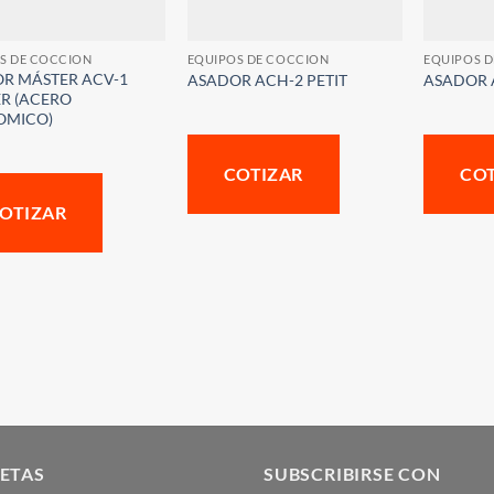
S DE COCCION
EQUIPOS DE COCCION
EQUIPOS 
R MÁSTER ACV-1
ASADOR ACH-2 PETIT
ASADOR 
R (ACERO
OMICO)
COTIZAR
CO
OTIZAR
ETAS
SUBSCRIBIRSE CON