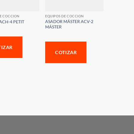
DE COCCION
EQUIPOS DE COCCION
ASADOR MÁSTER ACV-2
ACH-4 PETIT
MÁSTER
TIZAR
COTIZAR