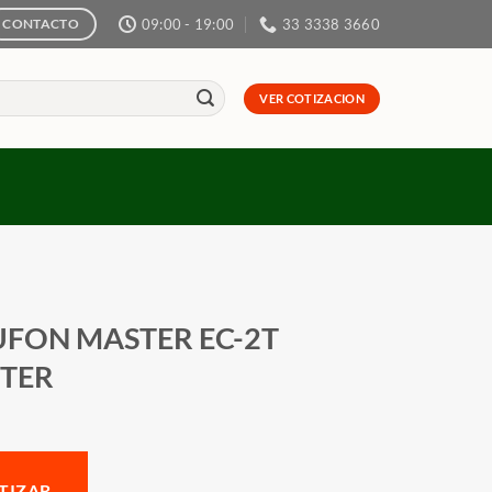
09:00 - 19:00
33 3338 3660
CONTACTO
VER COTIZACION
UFON MASTER EC-2T
TER
TIZAR