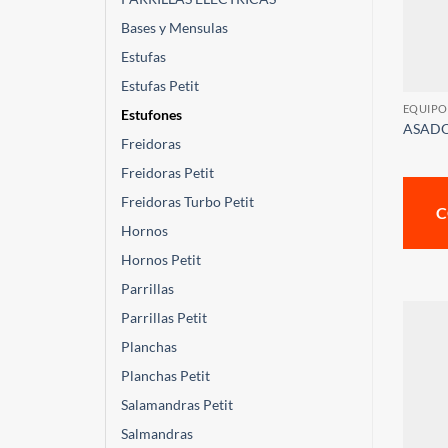
Bases y Mensulas
Estufas
Estufas Petit
EQUIPO
Estufones
ASADO
Freidoras
Freidoras Petit
Freidoras Turbo Petit
C
Hornos
Hornos Petit
Parrillas
Parrillas Petit
Planchas
Planchas Petit
Salamandras Petit
Salmandras