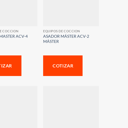
DE COCCION
EQUIPOS DE COCCION
MASTER ACV-4
ASADOR MÁSTER ACV-2
MÁSTER
TIZAR
COTIZAR