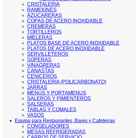
CRISTALERIA
RAMEKINES
AZUCARERAS
COPAS DE ACERO INOXIDABLE
CREMERAS
TORTILLEROS
MIELERAS
PLATOS BASE DE ACERO INOXIDABLE
PLATOS DE ACERO INOXIDABLE
SERVILLETEROS
SOPERAS
VINAGRERAS
CANASTAS
CENICEROS
CRISTALERIA (POLICARBONATO)
JARRAS
MENUS Y PORTAMENUS
SALEROS Y PIMIENTEROS
SALSERAS
TABLAS Y COMALES
VASOS
Equipo para Restaurantes, Bares y Cafeterias
CONGELADORES
MESAS REFRIGERADAS
CARROS DE SERVICIO