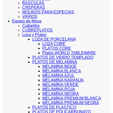
BASCULAS
CREPERAS
MOLINOS PARA ESPECIAS
VARIOS
Equipo de Mesa
Cubiertos
CUBREPLATOS
Loza y Platos
LOZA DE PORCELANA
LOZA CORE
PLATOS CORE
Platos WORLD TABLEWARE
PLATOS DE VIDRIO TEMPLADO
PLATOS DE MELAMINA
MELAMINA BEIGE
MELAMINA BLANCA
MELAMINA AZUL
MELAMINA NARANJA
MELAMINA VERDE
MELAMINA ROJA
MELAMINA NEGRA
MELAMINA PREMIUM BLANCA
MELAMINA PREMIUM NEGRA
PLATOS DE PLASTICO
PLATOS DE POLICARBONATO