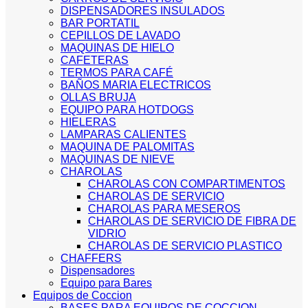
DISPENSADORES INSULADOS
BAR PORTATIL
CEPILLOS DE LAVADO
MAQUINAS DE HIELO
CAFETERAS
TERMOS PARA CAFÉ
BAÑOS MARIA ELECTRICOS
OLLAS BRUJA
EQUIPO PARA HOTDOGS
HIELERAS
LAMPARAS CALIENTES
MAQUINA DE PALOMITAS
MAQUINAS DE NIEVE
CHAROLAS
CHAROLAS CON COMPARTIMENTOS
CHAROLAS DE SERVICIO
CHAROLAS PARA MESEROS
CHAROLAS DE SERVICIO DE FIBRA DE
VIDRIO
CHAROLAS DE SERVICIO PLASTICO
CHAFFERS
Dispensadores
Equipo para Bares
Equipos de Coccion
BASES PARA EQUIPOS DE COCCION