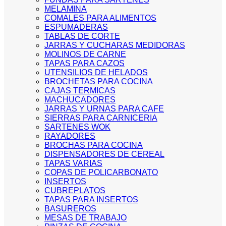
MELAMINA
COMALES PARA ALIMENTOS
ESPUMADERAS
TABLAS DE CORTE
JARRAS Y CUCHARAS MEDIDORAS
MOLINOS DE CARNE
TAPAS PARA CAZOS
UTENSILIOS DE HELADOS
BROCHETAS PARA COCINA
CAJAS TERMICAS
MACHUCADORES
JARRAS Y URNAS PARA CAFE
SIERRAS PARA CARNICERIA
SARTENES WOK
RAYADORES
BROCHAS PARA COCINA
DISPENSADORES DE CEREAL
TAPAS VARIAS
COPAS DE POLICARBONATO
INSERTOS
CUBREPLATOS
TAPAS PARA INSERTOS
BASUREROS
MESAS DE TRABAJO