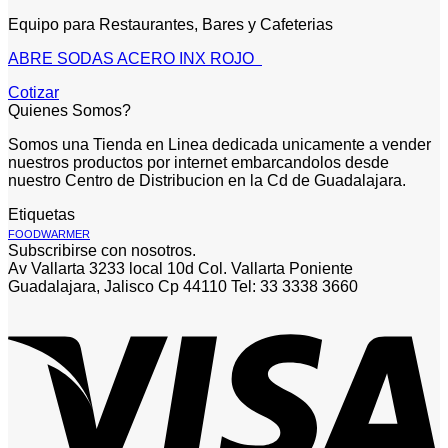
Equipo para Restaurantes, Bares y Cafeterias
ABRE SODAS ACERO INX ROJO
Cotizar
Quienes Somos?
Somos una Tienda en Linea dedicada unicamente a vender
nuestros productos por internet embarcandolos desde
nuestro Centro de Distribucion en la Cd de Guadalajara.
Etiquetas
FOODWARMER
Subscribirse con nosotros.
Av Vallarta 3233 local 10d Col. Vallarta Poniente
Guadalajara, Jalisco Cp 44110 Tel: 33 3338 3660
V