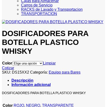
Cajas para Almacenar
Carros de Servicio
RACKS de Lavado y Transportacion
TRANSPORTACION
DOSIFICADORES PARA
BOTELLA PLASTICO
WHISKY
Color
Limpiar
Cotizar
SKU:
DS15XX2
Categoría:
Equipo para Bares
Descripción
Información adicional
DOSIFICADORES PARA BOTELLA PLASTICO WHISKY
Color
ROJO
,
NEGRO
,
TRANSPARENTE