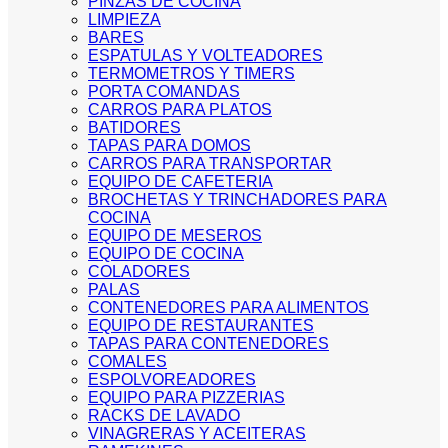
PINZAS DE COCINA
LIMPIEZA
BARES
ESPATULAS Y VOLTEADORES
TERMOMETROS Y TIMERS
PORTA COMANDAS
CARROS PARA PLATOS
BATIDORES
TAPAS PARA DOMOS
CARROS PARA TRANSPORTAR
EQUIPO DE CAFETERIA
BROCHETAS Y TRINCHADORES PARA
COCINA
EQUIPO DE MESEROS
EQUIPO DE COCINA
COLADORES
PALAS
CONTENEDORES PARA ALIMENTOS
EQUIPO DE RESTAURANTES
TAPAS PARA CONTENEDORES
COMALES
ESPOLVOREADORES
EQUIPO PARA PIZZERIAS
RACKS DE LAVADO
VINAGRERAS Y ACEITERAS