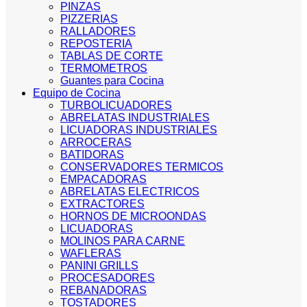
PINZAS
PIZZERIAS
RALLADORES
REPOSTERIA
TABLAS DE CORTE
TERMOMETROS
Guantes para Cocina
Equipo de Cocina
TURBOLICUADORES
ABRELATAS INDUSTRIALES
LICUADORAS INDUSTRIALES
ARROCERAS
BATIDORAS
CONSERVADORES TERMICOS
EMPACADORAS
ABRELATAS ELECTRICOS
EXTRACTORES
HORNOS DE MICROONDAS
LICUADORAS
MOLINOS PARA CARNE
WAFLERAS
PANINI GRILLS
PROCESADORES
REBANADORAS
TOSTADORES