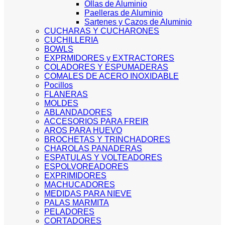
Ollas de Aluminio
Paelleras de Aluminio
Sartenes y Cazos de Aluminio
CUCHARAS Y CUCHARONES
CUCHILLERIA
BOWLS
EXPRMIDORES y EXTRACTORES
COLADORES Y ESPUMADERAS
COMALES DE ACERO INOXIDABLE
Pocillos
FLANERAS
MOLDES
ABLANDADORES
ACCESORIOS PARA FREIR
AROS PARA HUEVO
BROCHETAS Y TRINCHADORES
CHAROLAS PANADERAS
ESPATULAS Y VOLTEADORES
ESPOLVOREADORES
EXPRIMIDORES
MACHUCADORES
MEDIDAS PARA NIEVE
PALAS MARMITA
PELADORES
CORTADORES