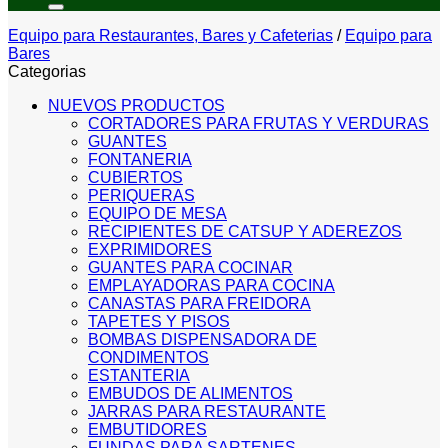
Equipo para Restaurantes, Bares y Cafeterias
/
Equipo para
Bares
Categorias
NUEVOS PRODUCTOS
CORTADORES PARA FRUTAS Y VERDURAS
GUANTES
FONTANERIA
CUBIERTOS
PERIQUERAS
EQUIPO DE MESA
RECIPIENTES DE CATSUP Y ADEREZOS
EXPRIMIDORES
GUANTES PARA COCINAR
EMPLAYADORAS PARA COCINA
CANASTAS PARA FREIDORA
TAPETES Y PISOS
BOMBAS DISPENSADORA DE
CONDIMENTOS
ESTANTERIA
EMBUDOS DE ALIMENTOS
JARRAS PARA RESTAURANTE
EMBUTIDORES
FUNDAS PARA SARTENES