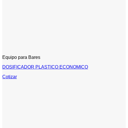
Equipo para Bares
DOSIFICADOR PLASTICO ECONOMICO
Cotizar