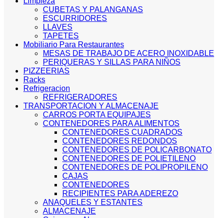
Limpieza
CUBETAS Y PALANGANAS
ESCURRIDORES
LLAVES
TAPETES
Mobiliario Para Restaurantes
MESAS DE TRABAJO DE ACERO INOXIDABLE
PERIQUERAS Y SILLAS PARA NIÑOS
PIZZEERIAS
Racks
Refrigeracion
REFRIGERADORES
TRANSPORTACION Y ALMACENAJE
CARROS PORTA EQUIPAJES
CONTENEDORES PARA ALIMENTOS
CONTENEDORES CUADRADOS
CONTENEDORES REDONDOS
CONTENEDORES DE POLICARBONATO
CONTENEDORES DE POLIETILENO
CONTENEDORES DE POLIPROPILENO
CAJAS
CONTENEDORES
RECIPIENTES PARA ADEREZO
ANAQUELES Y ESTANTES
ALMACENAJE