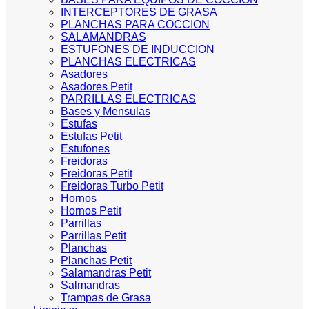
INTERCEPTORES DE GRASA
PLANCHAS PARA COCCION
SALAMANDRAS
ESTUFONES DE INDUCCION
PLANCHAS ELECTRICAS
Asadores
Asadores Petit
PARRILLAS ELECTRICAS
Bases y Mensulas
Estufas
Estufas Petit
Estufones
Freidoras
Freidoras Petit
Freidoras Turbo Petit
Hornos
Hornos Petit
Parrillas
Parrillas Petit
Planchas
Planchas Petit
Salamandras Petit
Salmandras
Trampas de Grasa