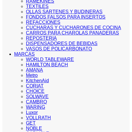
RAMEKINES
TEXTILES
OLLAS SARTENES Y BUDINERAS
FONDOS FALSOS PARA INSERTOS
REFACCIONES
CUCHARAS Y CUCHARONES DE COCINA
CARROS PARA CHAROLAS PANADERAS
REPOSTERIA
DISPENSADORES DE BEBIDAS
VASOS DE POLICARBONATO
MARCAS
WORLD TABLEWARE
HAMILTON BEACH
AMANA
Metro
KitchenAid
CORIAT
CHOICE
SOLWAVE
CAMBRO
WARING
Luxor
VOLLRATH
GET
NOBLE