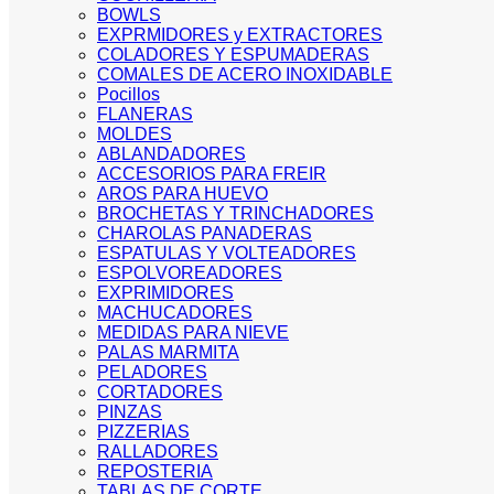
BOWLS
EXPRMIDORES y EXTRACTORES
COLADORES Y ESPUMADERAS
COMALES DE ACERO INOXIDABLE
Pocillos
FLANERAS
MOLDES
ABLANDADORES
ACCESORIOS PARA FREIR
AROS PARA HUEVO
BROCHETAS Y TRINCHADORES
CHAROLAS PANADERAS
ESPATULAS Y VOLTEADORES
ESPOLVOREADORES
EXPRIMIDORES
MACHUCADORES
MEDIDAS PARA NIEVE
PALAS MARMITA
PELADORES
CORTADORES
PINZAS
PIZZERIAS
RALLADORES
REPOSTERIA
TABLAS DE CORTE