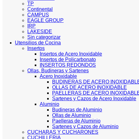
TP
Continental
CAMPUS
EAGLE GROUP
IRP
LAKESIDE
Sin categorizar
Utensilios de Cocina
Insertos
Insertos de Acero Inoxidable
Insertos de Policarbonato
INSERTOS REDONDOS
Ollas, Budineras y Sartenes
Acero Inoxidable
BUDINERAS DE ACERO INOXIDABL
OLLAS DE ACERO INOXIDABLE
PAELLERAS DE ACERO INOXIDABL
Sartenes y Cazos de Acero Inoxidable
Aluminio
Budineras de Aluminio
Ollas de Aluminio
Paelleras de Aluminio
Sartenes y Cazos de Aluminio
CUCHARAS Y CUCHARONES
CUCHILLERIA