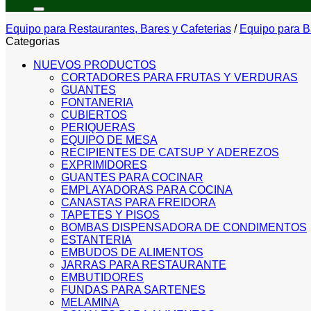
por:
Equipo para Restaurantes, Bares y Cafeterias
/
Equipo para B
Categorias
NUEVOS PRODUCTOS
CORTADORES PARA FRUTAS Y VERDURAS
GUANTES
FONTANERIA
CUBIERTOS
PERIQUERAS
EQUIPO DE MESA
RECIPIENTES DE CATSUP Y ADEREZOS
EXPRIMIDORES
GUANTES PARA COCINAR
EMPLAYADORAS PARA COCINA
CANASTAS PARA FREIDORA
TAPETES Y PISOS
BOMBAS DISPENSADORA DE CONDIMENTOS
ESTANTERIA
EMBUDOS DE ALIMENTOS
JARRAS PARA RESTAURANTE
EMBUTIDORES
FUNDAS PARA SARTENES
MELAMINA