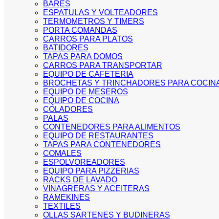
BARES
ESPATULAS Y VOLTEADORES
TERMOMETROS Y TIMERS
PORTA COMANDAS
CARROS PARA PLATOS
BATIDORES
TAPAS PARA DOMOS
CARROS PARA TRANSPORTAR
EQUIPO DE CAFETERIA
BROCHETAS Y TRINCHADORES PARA COCIN
EQUIPO DE MESEROS
EQUIPO DE COCINA
COLADORES
PALAS
CONTENEDORES PARA ALIMENTOS
EQUIPO DE RESTAURANTES
TAPAS PARA CONTENEDORES
COMALES
ESPOLVOREADORES
EQUIPO PARA PIZZERIAS
RACKS DE LAVADO
VINAGRERAS Y ACEITERAS
RAMEKINES
TEXTILES
OLLAS SARTENES Y BUDINERAS