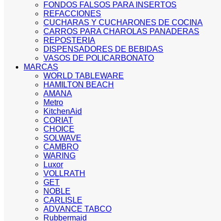
FONDOS FALSOS PARA INSERTOS
REFACCIONES
CUCHARAS Y CUCHARONES DE COCINA
CARROS PARA CHAROLAS PANADERAS
REPOSTERIA
DISPENSADORES DE BEBIDAS
VASOS DE POLICARBONATO
MARCAS
WORLD TABLEWARE
HAMILTON BEACH
AMANA
Metro
KitchenAid
CORIAT
CHOICE
SOLWAVE
CAMBRO
WARING
Luxor
VOLLRATH
GET
NOBLE
CARLISLE
ADVANCE TABCO
Rubbermaid