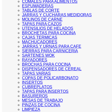
COMALES PARA ALIMENTOS
ESPUMADERAS
TABLAS DE CORTE
JARRAS Y CUCHARAS MEDIDORAS
MOLINOS DE CARNE
TAPAS PARA CAZOS
UTENSILIOS DE HELADOS
BROCHETAS PARA COCINA
CAJAS TERMICAS
MACHUCADORES
JARRAS Y URNAS PARA CAFE
SIERRAS PARA CARNICERIA
SARTENES WOK
RAYADORES
BROCHAS PARA COCINA
DISPENSADORES DE CEREAL
TAPAS VARIAS
COPAS DE POLICARBONATO
INSERTOS
CUBREPLATOS
TAPAS PARA INSERTOS
BASUREROS
MESAS DE TRABAJO
PINZAS DE COCINA
LIMPIEZA