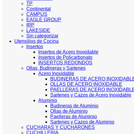
TP
Continental
CAMPUS
EAGLE GROUP
IRP
LAKESIDE
Sin categorizar
Utensilios de Cocina
Insertos
Insertos de Acero Inoxidable
Insertos de Policarbonato
INSERTOS REDONDOS
Ollas, Budineras y Sartenes
Acero Inoxidable
BUDINERAS DE ACERO INOXIDABL
OLLAS DE ACERO INOXIDABLE
PAELLERAS DE ACERO INOXIDABL
Sartenes y Cazos de Acero Inoxidable
Aluminio
Budineras de Aluminio
Ollas de Aluminio
Paelleras de Aluminio
Sartenes y Cazos de Aluminio
CUCHARAS Y CUCHARONES
CUCHILLERIA