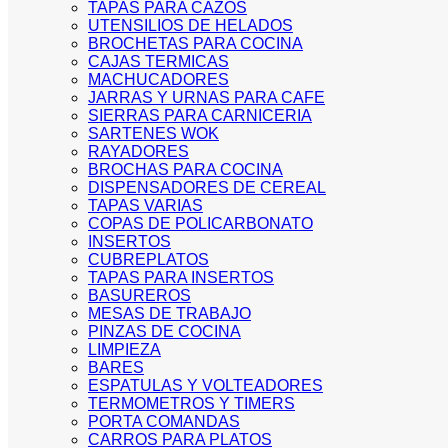
TAPAS PARA CAZOS
UTENSILIOS DE HELADOS
BROCHETAS PARA COCINA
CAJAS TERMICAS
MACHUCADORES
JARRAS Y URNAS PARA CAFE
SIERRAS PARA CARNICERIA
SARTENES WOK
RAYADORES
BROCHAS PARA COCINA
DISPENSADORES DE CEREAL
TAPAS VARIAS
COPAS DE POLICARBONATO
INSERTOS
CUBREPLATOS
TAPAS PARA INSERTOS
BASUREROS
MESAS DE TRABAJO
PINZAS DE COCINA
LIMPIEZA
BARES
ESPATULAS Y VOLTEADORES
TERMOMETROS Y TIMERS
PORTA COMANDAS
CARROS PARA PLATOS