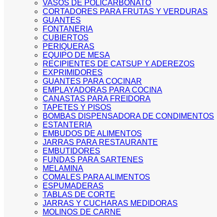
VASOS DE POLICARBONATO
CORTADORES PARA FRUTAS Y VERDURAS
GUANTES
FONTANERIA
CUBIERTOS
PERIQUERAS
EQUIPO DE MESA
RECIPIENTES DE CATSUP Y ADEREZOS
EXPRIMIDORES
GUANTES PARA COCINAR
EMPLAYADORAS PARA COCINA
CANASTAS PARA FREIDORA
TAPETES Y PISOS
BOMBAS DISPENSADORA DE CONDIMENTOS
ESTANTERIA
EMBUDOS DE ALIMENTOS
JARRAS PARA RESTAURANTE
EMBUTIDORES
FUNDAS PARA SARTENES
MELAMINA
COMALES PARA ALIMENTOS
ESPUMADERAS
TABLAS DE CORTE
JARRAS Y CUCHARAS MEDIDORAS
MOLINOS DE CARNE