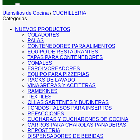
por:
Utensilios de Cocina
/
CUCHILLERIA
Categorias
NUEVOS PRODUCTOS
COLADORES
PALAS
CONTENEDORES PARA ALIMENTOS
EQUIPO DE RESTAURANTES
TAPAS PARA CONTENEDORES
COMALES
ESPOLVOREADORES
EQUIPO PARA PIZZERIAS
RACKS DE LAVADO
VINAGRERAS Y ACEITERAS
RAMEKINES
TEXTILES
OLLAS SARTENES Y BUDINERAS
FONDOS FALSOS PARA INSERTOS
REFACCIONES
CUCHARAS Y CUCHARONES DE COCINA
CARROS PARA CHAROLAS PANADERAS
REPOSTERIA
DISPENSADORES DE BEBIDAS