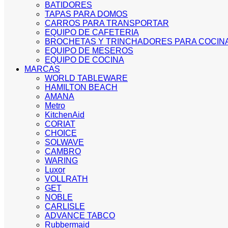
BATIDORES
TAPAS PARA DOMOS
CARROS PARA TRANSPORTAR
EQUIPO DE CAFETERIA
BROCHETAS Y TRINCHADORES PARA COCIN
EQUIPO DE MESEROS
EQUIPO DE COCINA
MARCAS
WORLD TABLEWARE
HAMILTON BEACH
AMANA
Metro
KitchenAid
CORIAT
CHOICE
SOLWAVE
CAMBRO
WARING
Luxor
VOLLRATH
GET
NOBLE
CARLISLE
ADVANCE TABCO
Rubbermaid