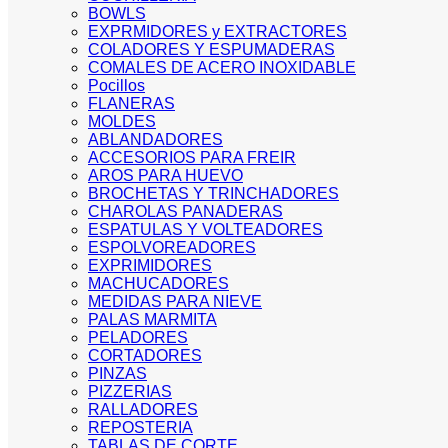
BOWLS
EXPRMIDORES y EXTRACTORES
COLADORES Y ESPUMADERAS
COMALES DE ACERO INOXIDABLE
Pocillos
FLANERAS
MOLDES
ABLANDADORES
ACCESORIOS PARA FREIR
AROS PARA HUEVO
BROCHETAS Y TRINCHADORES
CHAROLAS PANADERAS
ESPATULAS Y VOLTEADORES
ESPOLVOREADORES
EXPRIMIDORES
MACHUCADORES
MEDIDAS PARA NIEVE
PALAS MARMITA
PELADORES
CORTADORES
PINZAS
PIZZERIAS
RALLADORES
REPOSTERIA
TABLAS DE CORTE