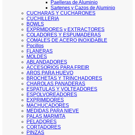
Paelleras de Aluminio
Sartenes y Cazos de Aluminio
CUCHARAS Y CUCHARONES
CUCHILLERIA
BOWLS
EXPRMIDORES y EXTRACTORES
COLADORES Y ESPUMADERAS
COMALES DE ACERO INOXIDABLE
Pocillos
FLANERAS
MOLDES
ABLANDADORES
ACCESORIOS PARA FREIR
AROS PARA HUEVO
BROCHETAS Y TRINCHADORES
CHAROLAS PANADERAS
ESPATULAS Y VOLTEADORES
ESPOLVOREADORES
EXPRIMIDORES
MACHUCADORES
MEDIDAS PARA NIEVE
PALAS MARMITA
PELADORES
CORTADORES
PINZAS