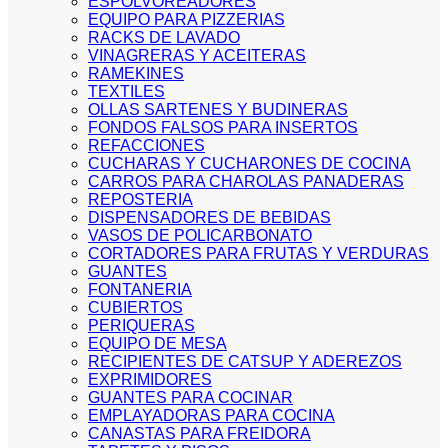
ESPOLVOREADORES
EQUIPO PARA PIZZERIAS
RACKS DE LAVADO
VINAGRERAS Y ACEITERAS
RAMEKINES
TEXTILES
OLLAS SARTENES Y BUDINERAS
FONDOS FALSOS PARA INSERTOS
REFACCIONES
CUCHARAS Y CUCHARONES DE COCINA
CARROS PARA CHAROLAS PANADERAS
REPOSTERIA
DISPENSADORES DE BEBIDAS
VASOS DE POLICARBONATO
CORTADORES PARA FRUTAS Y VERDURAS
GUANTES
FONTANERIA
CUBIERTOS
PERIQUERAS
EQUIPO DE MESA
RECIPIENTES DE CATSUP Y ADEREZOS
EXPRIMIDORES
GUANTES PARA COCINAR
EMPLAYADORAS PARA COCINA
CANASTAS PARA FREIDORA