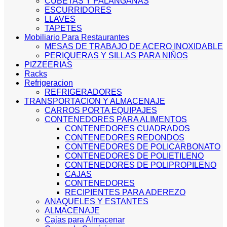
CUBETAS Y PALANGANAS
ESCURRIDORES
LLAVES
TAPETES
Mobiliario Para Restaurantes
MESAS DE TRABAJO DE ACERO INOXIDABLE
PERIQUERAS Y SILLAS PARA NIÑOS
PIZZEERIAS
Racks
Refrigeracion
REFRIGERADORES
TRANSPORTACION Y ALMACENAJE
CARROS PORTA EQUIPAJES
CONTENEDORES PARA ALIMENTOS
CONTENEDORES CUADRADOS
CONTENEDORES REDONDOS
CONTENEDORES DE POLICARBONATO
CONTENEDORES DE POLIETILENO
CONTENEDORES DE POLIPROPILENO
CAJAS
CONTENEDORES
RECIPIENTES PARA ADEREZO
ANAQUELES Y ESTANTES
ALMACENAJE
Cajas para Almacenar