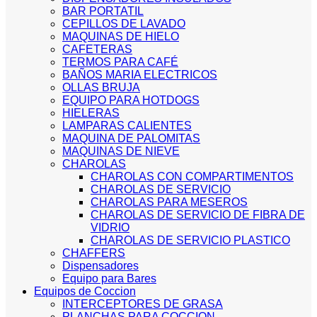
BAR PORTATIL
CEPILLOS DE LAVADO
MAQUINAS DE HIELO
CAFETERAS
TERMOS PARA CAFÉ
BAÑOS MARIA ELECTRICOS
OLLAS BRUJA
EQUIPO PARA HOTDOGS
HIELERAS
LAMPARAS CALIENTES
MAQUINA DE PALOMITAS
MAQUINAS DE NIEVE
CHAROLAS
CHAROLAS CON COMPARTIMENTOS
CHAROLAS DE SERVICIO
CHAROLAS PARA MESEROS
CHAROLAS DE SERVICIO DE FIBRA DE
VIDRIO
CHAROLAS DE SERVICIO PLASTICO
CHAFFERS
Dispensadores
Equipo para Bares
Equipos de Coccion
INTERCEPTORES DE GRASA
PLANCHAS PARA COCCION