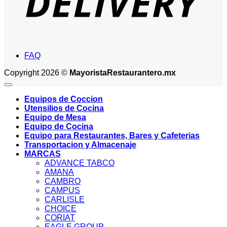
FAQ
Copyright 2026 ©
MayoristaRestaurantero.mx
Equipos de Coccion
Utensilios de Cocina
Equipo de Mesa
Equipo de Cocina
Equipo para Restaurantes, Bares y Cafeterias
Transportacion y Almacenaje
MARCAS
ADVANCE TABCO
AMANA
CAMBRO
CAMPUS
CARLISLE
CHOICE
CORIAT
EAGLE GROUP