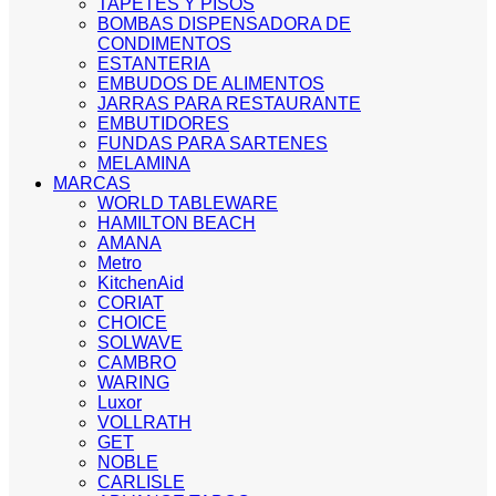
TAPETES Y PISOS
BOMBAS DISPENSADORA DE
CONDIMENTOS
ESTANTERIA
EMBUDOS DE ALIMENTOS
JARRAS PARA RESTAURANTE
EMBUTIDORES
FUNDAS PARA SARTENES
MELAMINA
MARCAS
WORLD TABLEWARE
HAMILTON BEACH
AMANA
Metro
KitchenAid
CORIAT
CHOICE
SOLWAVE
CAMBRO
WARING
Luxor
VOLLRATH
GET
NOBLE
CARLISLE