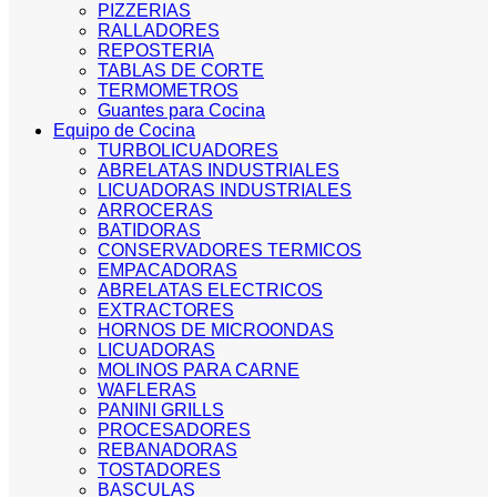
PIZZERIAS
RALLADORES
REPOSTERIA
TABLAS DE CORTE
TERMOMETROS
Guantes para Cocina
Equipo de Cocina
TURBOLICUADORES
ABRELATAS INDUSTRIALES
LICUADORAS INDUSTRIALES
ARROCERAS
BATIDORAS
CONSERVADORES TERMICOS
EMPACADORAS
ABRELATAS ELECTRICOS
EXTRACTORES
HORNOS DE MICROONDAS
LICUADORAS
MOLINOS PARA CARNE
WAFLERAS
PANINI GRILLS
PROCESADORES
REBANADORAS
TOSTADORES
BASCULAS