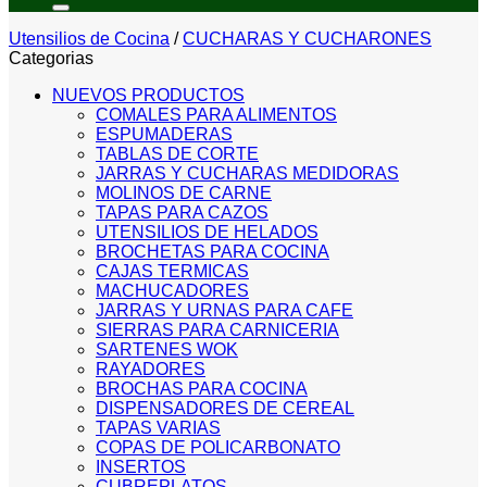
Utensilios de Cocina
/
CUCHARAS Y CUCHARONES
Categorias
NUEVOS PRODUCTOS
COMALES PARA ALIMENTOS
ESPUMADERAS
TABLAS DE CORTE
JARRAS Y CUCHARAS MEDIDORAS
MOLINOS DE CARNE
TAPAS PARA CAZOS
UTENSILIOS DE HELADOS
BROCHETAS PARA COCINA
CAJAS TERMICAS
MACHUCADORES
JARRAS Y URNAS PARA CAFE
SIERRAS PARA CARNICERIA
SARTENES WOK
RAYADORES
BROCHAS PARA COCINA
DISPENSADORES DE CEREAL
TAPAS VARIAS
COPAS DE POLICARBONATO
INSERTOS
CUBREPLATOS