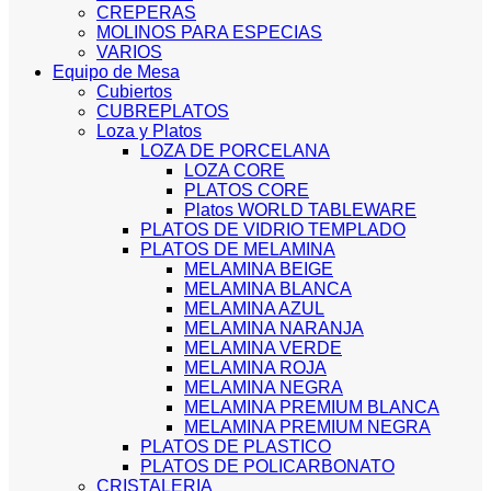
CREPERAS
MOLINOS PARA ESPECIAS
VARIOS
Equipo de Mesa
Cubiertos
CUBREPLATOS
Loza y Platos
LOZA DE PORCELANA
LOZA CORE
PLATOS CORE
Platos WORLD TABLEWARE
PLATOS DE VIDRIO TEMPLADO
PLATOS DE MELAMINA
MELAMINA BEIGE
MELAMINA BLANCA
MELAMINA AZUL
MELAMINA NARANJA
MELAMINA VERDE
MELAMINA ROJA
MELAMINA NEGRA
MELAMINA PREMIUM BLANCA
MELAMINA PREMIUM NEGRA
PLATOS DE PLASTICO
PLATOS DE POLICARBONATO
CRISTALERIA