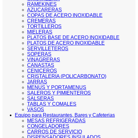
RAMEKINES
AZUCARERAS
COPAS DE ACERO INOXIDABLE
CREMERAS
TORTILLEROS
MIELERAS
PLATOS BASE DE ACERO INOXIDABLE
PLATOS DE ACERO INOXIDABLE
SERVILLETEROS
SOPERAS
VINAGRERAS
CANASTAS
CENICEROS
CRISTALERIA (POLICARBONATO)
JARRAS
MENUS Y PORTAMENUS
SALEROS Y PIMIENTEROS
SALSERAS
TABLAS Y COMALES
VASOS
Equipo para Restaurantes, Bares y Cafeterias
MESAS REFRIGERADAS
CONGELADORES
CARROS DE SERVICIO
DISPENSADORES INSULADOS