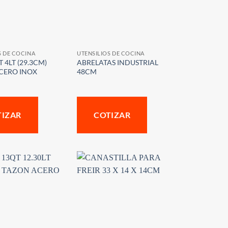
S DE COCINA
UTENSILIOS DE COCINA
 4LT (29.3CM)
ABRELATAS INDUSTRIAL
CERO INOX
48CM
TIZAR
COTIZAR