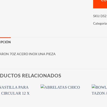
SKU:
DS2
Categoría
IPCIÓN
RON 7OZ ACERO INOX UNA PIEZA
DUCTOS RELACIONADOS