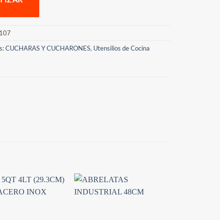
107
s:
CUCHARAS Y CUCHARONES
,
Utensilios de Cocina