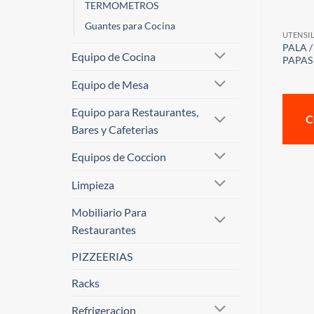
TERMOMETROS
Guantes para Cocina
UTENSI
PALA 
Equipo de Cocina
PAPAS
Equipo de Mesa
Equipo para Restaurantes,
C
Bares y Cafeterias
Equipos de Coccion
Limpieza
Mobiliario Para
Restaurantes
PIZZEERIAS
Racks
Refrigeracion