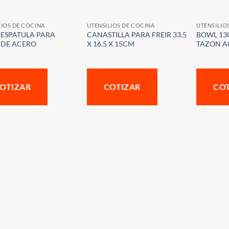
LIOS DE COCINA
UTENSILIOS DE COCINA
UTENSILIO
/ ESPATULA PARA
CANASTILLA PARA FREIR 33.5
BOWL 13Q
 DE ACERO
X 16.5 X 15CM
TAZON A
OTIZAR
COTIZAR
CO