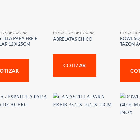
LIOS DE COCINA
UTENSILIOS DE COCINA
UTENSILIO
TILLA PARA FREIR
BOWL 5QT
ABRELATAS CHICO
LAR 12 X 25CM
TAZON A
COTIZAR
OTIZAR
CO