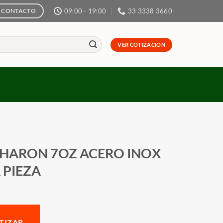
09:00 - 19:00
33 3338 3660
CONTACTO
VER COTIZACION
HARON 7OZ ACERO INOX
 PIEZA
TIZAR