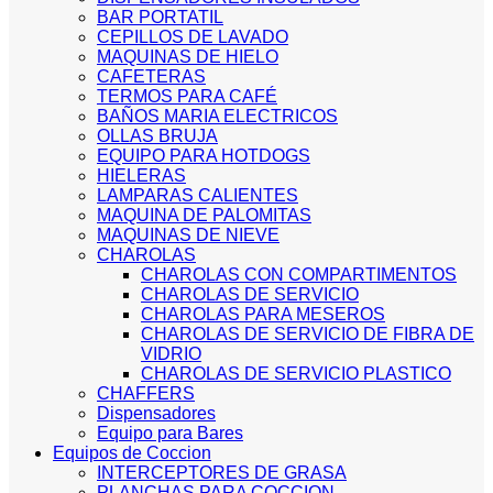
BAR PORTATIL
CEPILLOS DE LAVADO
MAQUINAS DE HIELO
CAFETERAS
TERMOS PARA CAFÉ
BAÑOS MARIA ELECTRICOS
OLLAS BRUJA
EQUIPO PARA HOTDOGS
HIELERAS
LAMPARAS CALIENTES
MAQUINA DE PALOMITAS
MAQUINAS DE NIEVE
CHAROLAS
CHAROLAS CON COMPARTIMENTOS
CHAROLAS DE SERVICIO
CHAROLAS PARA MESEROS
CHAROLAS DE SERVICIO DE FIBRA DE
VIDRIO
CHAROLAS DE SERVICIO PLASTICO
CHAFFERS
Dispensadores
Equipo para Bares
Equipos de Coccion
INTERCEPTORES DE GRASA
PLANCHAS PARA COCCION