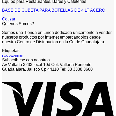
Equipo para Restaurantes, Bares y Cafeterias
BASE DE CUBETA PARA BOTELLAS DE 4 LT ACERO
Cotizar
Quienes Somos?
Somos una Tienda en Linea dedicada unicamente a vender
nuestros productos por internet embarcandolos desde
nuestro Centro de Distribucion en la Cd de Guadalajara.
Etiquetas
FOODWARMER
Subscribirse con nosotros.
Av Vallarta 3233 local 10d Col. Vallarta Poniente
Guadalajara, Jalisco Cp 44110 Tel: 33 3338 3660
V