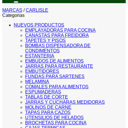
MARCAS
/
CARLISLE
Categorias
NUEVOS PRODUCTOS
EMPLAYADORAS PARA COCINA
CANASTAS PARA FREIDORA
TAPETES Y PISOS
BOMBAS DISPENSADORA DE
CONDIMENTOS
ESTANTERIA
EMBUDOS DE ALIMENTOS
JARRAS PARA RESTAURANTE
EMBUTIDORES
FUNDAS PARA SARTENES
MELAMINA
COMALES PARA ALIMENTOS
ESPUMADERAS
TABLAS DE CORTE
JARRAS Y CUCHARAS MEDIDORAS
MOLINOS DE CARNE
TAPAS PARA CAZOS
UTENSILIOS DE HELADOS
BROCHETAS PARA COCINA
CAJAS TERMICAS