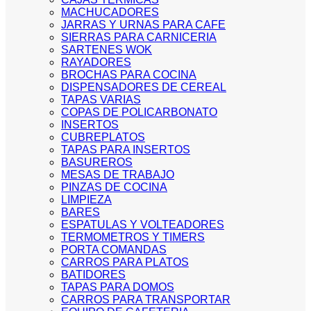
MACHUCADORES
JARRAS Y URNAS PARA CAFE
SIERRAS PARA CARNICERIA
SARTENES WOK
RAYADORES
BROCHAS PARA COCINA
DISPENSADORES DE CEREAL
TAPAS VARIAS
COPAS DE POLICARBONATO
INSERTOS
CUBREPLATOS
TAPAS PARA INSERTOS
BASUREROS
MESAS DE TRABAJO
PINZAS DE COCINA
LIMPIEZA
BARES
ESPATULAS Y VOLTEADORES
TERMOMETROS Y TIMERS
PORTA COMANDAS
CARROS PARA PLATOS
BATIDORES
TAPAS PARA DOMOS
CARROS PARA TRANSPORTAR