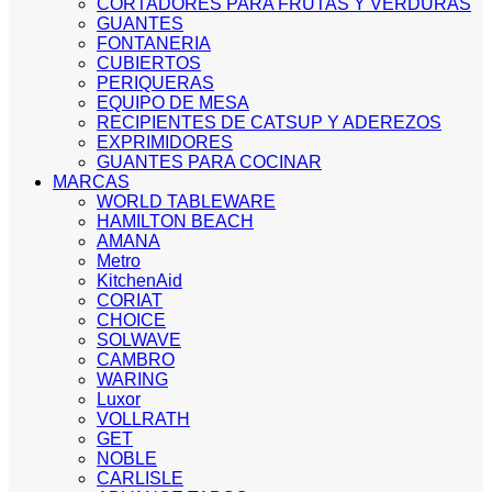
CORTADORES PARA FRUTAS Y VERDURAS
GUANTES
FONTANERIA
CUBIERTOS
PERIQUERAS
EQUIPO DE MESA
RECIPIENTES DE CATSUP Y ADEREZOS
EXPRIMIDORES
GUANTES PARA COCINAR
MARCAS
WORLD TABLEWARE
HAMILTON BEACH
AMANA
Metro
KitchenAid
CORIAT
CHOICE
SOLWAVE
CAMBRO
WARING
Luxor
VOLLRATH
GET
NOBLE
CARLISLE