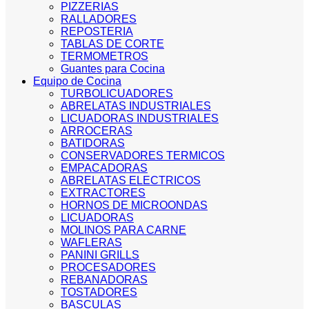
PIZZERIAS
RALLADORES
REPOSTERIA
TABLAS DE CORTE
TERMOMETROS
Guantes para Cocina
Equipo de Cocina
TURBOLICUADORES
ABRELATAS INDUSTRIALES
LICUADORAS INDUSTRIALES
ARROCERAS
BATIDORAS
CONSERVADORES TERMICOS
EMPACADORAS
ABRELATAS ELECTRICOS
EXTRACTORES
HORNOS DE MICROONDAS
LICUADORAS
MOLINOS PARA CARNE
WAFLERAS
PANINI GRILLS
PROCESADORES
REBANADORAS
TOSTADORES
BASCULAS