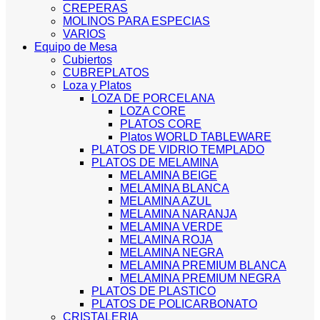
CREPERAS
MOLINOS PARA ESPECIAS
VARIOS
Equipo de Mesa
Cubiertos
CUBREPLATOS
Loza y Platos
LOZA DE PORCELANA
LOZA CORE
PLATOS CORE
Platos WORLD TABLEWARE
PLATOS DE VIDRIO TEMPLADO
PLATOS DE MELAMINA
MELAMINA BEIGE
MELAMINA BLANCA
MELAMINA AZUL
MELAMINA NARANJA
MELAMINA VERDE
MELAMINA ROJA
MELAMINA NEGRA
MELAMINA PREMIUM BLANCA
MELAMINA PREMIUM NEGRA
PLATOS DE PLASTICO
PLATOS DE POLICARBONATO
CRISTALERIA