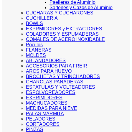
Paelleras de Aluminio
Sartenes y Cazos de Aluminio
CUCHARAS Y CUCHARONES
CUCHILLERIA
BOWLS
EXPRMIDORES y EXTRACTORES
COLADORES Y ESPUMADERAS
COMALES DE ACERO INOXIDABLE
Pocillos
FLANERAS
MOLDES
ABLANDADORES
ACCESORIOS PARA FREIR
AROS PARA HUEVO
BROCHETAS Y TRINCHADORES
CHAROLAS PANADERAS
ESPATULAS Y VOLTEADORES
ESPOLVOREADORES
EXPRIMIDORES
MACHUCADORES
MEDIDAS PARA NIEVE
PALAS MARMITA
PELADORES
CORTADORES
PINZAS