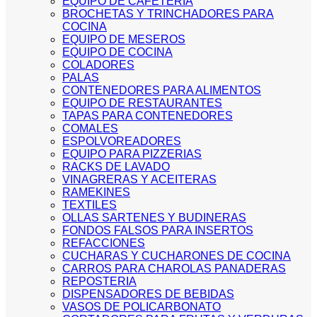
EQUIPO DE CAFETERIA
BROCHETAS Y TRINCHADORES PARA
COCINA
EQUIPO DE MESEROS
EQUIPO DE COCINA
COLADORES
PALAS
CONTENEDORES PARA ALIMENTOS
EQUIPO DE RESTAURANTES
TAPAS PARA CONTENEDORES
COMALES
ESPOLVOREADORES
EQUIPO PARA PIZZERIAS
RACKS DE LAVADO
VINAGRERAS Y ACEITERAS
RAMEKINES
TEXTILES
OLLAS SARTENES Y BUDINERAS
FONDOS FALSOS PARA INSERTOS
REFACCIONES
CUCHARAS Y CUCHARONES DE COCINA
CARROS PARA CHAROLAS PANADERAS
REPOSTERIA
DISPENSADORES DE BEBIDAS
VASOS DE POLICARBONATO