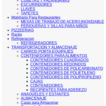
CUBETAS Y PALANGANAS
ESCURRIDORES
LLAVES
TAPETES
Mobiliario Para Restaurantes
MESAS DE TRABAJO DE ACERO INOXIDABLE
PERIQUERAS Y SILLAS PARA NIÑOS
PIZZEERIAS
Racks
Refrigeracion
REFRIGERADORES
TRANSPORTACION Y ALMACENAJE
CARROS PORTA EQUIPAJES
CONTENEDORES PARA ALIMENTOS
CONTENEDORES CUADRADOS
CONTENEDORES REDONDOS
CONTENEDORES DE POLICARBONATO
CONTENEDORES DE POLIETILENO
CONTENEDORES DE POLIPROPILENO
CAJAS
CONTENEDORES
RECIPIENTES PARA ADEREZO
ANAQUELES Y ESTANTES
ALMACENAJE
Cajas para Almacenar