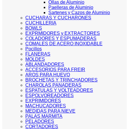
Ollas de Aluminio
Paelleras de Aluminio
Sartenes y Cazos de Aluminio
CUCHARAS Y CUCHARONES
CUCHILLERIA
BOWLS
EXPRMIDORES y EXTRACTORES
COLADORES Y ESPUMADERAS
COMALES DE ACERO INOXIDABLE
Pocillos
FLANERAS
MOLDES
ABLANDADORES
ACCESORIOS PARA FREIR
AROS PARA HUEVO
BROCHETAS Y TRINCHADORES
CHAROLAS PANADERAS
ESPATULAS Y VOLTEADORES
ESPOLVOREADORES
EXPRIMIDORES
MACHUCADORES
MEDIDAS PARA NIEVE
PALAS MARMITA
PELADORES
CORTADORES