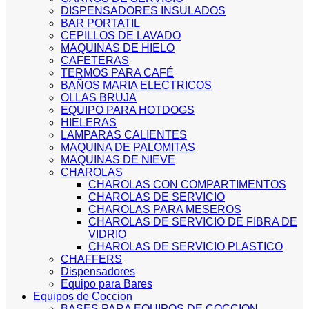
DISPENSADORES INSULADOS
BAR PORTATIL
CEPILLOS DE LAVADO
MAQUINAS DE HIELO
CAFETERAS
TERMOS PARA CAFÉ
BAÑOS MARIA ELECTRICOS
OLLAS BRUJA
EQUIPO PARA HOTDOGS
HIELERAS
LAMPARAS CALIENTES
MAQUINA DE PALOMITAS
MAQUINAS DE NIEVE
CHAROLAS
CHAROLAS CON COMPARTIMENTOS
CHAROLAS DE SERVICIO
CHAROLAS PARA MESEROS
CHAROLAS DE SERVICIO DE FIBRA DE
VIDRIO
CHAROLAS DE SERVICIO PLASTICO
CHAFFERS
Dispensadores
Equipo para Bares
Equipos de Coccion
BASES PARA EQUIPOS DE COCCION