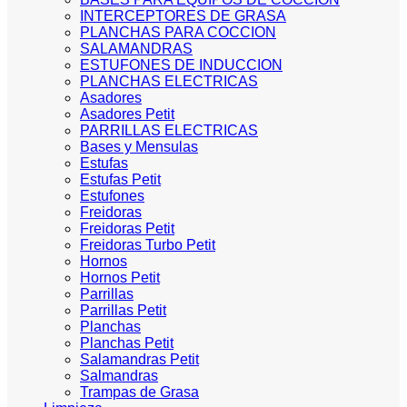
INTERCEPTORES DE GRASA
PLANCHAS PARA COCCION
SALAMANDRAS
ESTUFONES DE INDUCCION
PLANCHAS ELECTRICAS
Asadores
Asadores Petit
PARRILLAS ELECTRICAS
Bases y Mensulas
Estufas
Estufas Petit
Estufones
Freidoras
Freidoras Petit
Freidoras Turbo Petit
Hornos
Hornos Petit
Parrillas
Parrillas Petit
Planchas
Planchas Petit
Salamandras Petit
Salmandras
Trampas de Grasa