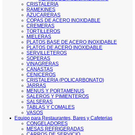
CRISTALERIA
RAMEKINES
AZUCARERAS
COPAS DE ACERO INOXIDABLE
CREMERAS
TORTILLEROS
MIELERAS
PLATOS BASE DE ACERO INOXIDABLE
PLATOS DE ACERO INOXIDABLE
SERVILLETEROS
SOPERAS
VINAGRERAS
CANASTAS
CENICEROS
CRISTALERIA (POLICARBONATO)
JARRAS
MENUS Y PORTAMENUS
SALEROS Y PIMIENTEROS
SALSERAS
TABLAS Y COMALES
VASOS
Equipo para Restaurantes, Bares y Cafeterias
CONGELADORES
MESAS REFRIGERADAS
CARROS DE SERVICIO