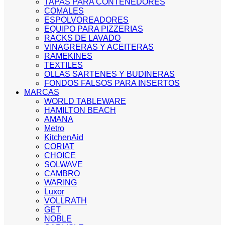
TAPAS PARA CONTENEDORES
COMALES
ESPOLVOREADORES
EQUIPO PARA PIZZERIAS
RACKS DE LAVADO
VINAGRERAS Y ACEITERAS
RAMEKINES
TEXTILES
OLLAS SARTENES Y BUDINERAS
FONDOS FALSOS PARA INSERTOS
MARCAS
WORLD TABLEWARE
HAMILTON BEACH
AMANA
Metro
KitchenAid
CORIAT
CHOICE
SOLWAVE
CAMBRO
WARING
Luxor
VOLLRATH
GET
NOBLE