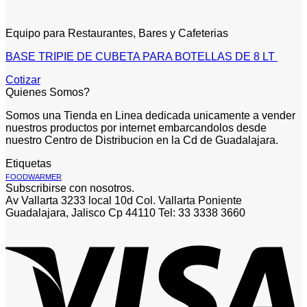
Equipo para Restaurantes, Bares y Cafeterias
BASE TRIPIE DE CUBETA PARA BOTELLAS DE 8 LT
Cotizar
Quienes Somos?
Somos una Tienda en Linea dedicada unicamente a vender
nuestros productos por internet embarcandolos desde
nuestro Centro de Distribucion en la Cd de Guadalajara.
Etiquetas
FOODWARMER
Subscribirse con nosotros.
Av Vallarta 3233 local 10d Col. Vallarta Poniente
Guadalajara, Jalisco Cp 44110 Tel: 33 3338 3660
V