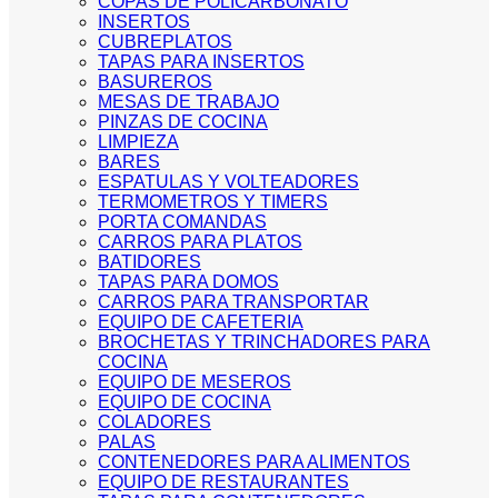
COPAS DE POLICARBONATO
INSERTOS
CUBREPLATOS
TAPAS PARA INSERTOS
BASUREROS
MESAS DE TRABAJO
PINZAS DE COCINA
LIMPIEZA
BARES
ESPATULAS Y VOLTEADORES
TERMOMETROS Y TIMERS
PORTA COMANDAS
CARROS PARA PLATOS
BATIDORES
TAPAS PARA DOMOS
CARROS PARA TRANSPORTAR
EQUIPO DE CAFETERIA
BROCHETAS Y TRINCHADORES PARA
COCINA
EQUIPO DE MESEROS
EQUIPO DE COCINA
COLADORES
PALAS
CONTENEDORES PARA ALIMENTOS
EQUIPO DE RESTAURANTES