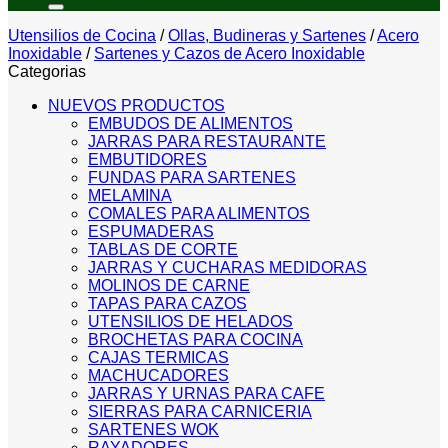
Utensilios de Cocina
/
Ollas, Budineras y Sartenes
/
Acero
Inoxidable
/
Sartenes y Cazos de Acero Inoxidable
Categorias
NUEVOS PRODUCTOS
EMBUDOS DE ALIMENTOS
JARRAS PARA RESTAURANTE
EMBUTIDORES
FUNDAS PARA SARTENES
MELAMINA
COMALES PARA ALIMENTOS
ESPUMADERAS
TABLAS DE CORTE
JARRAS Y CUCHARAS MEDIDORAS
MOLINOS DE CARNE
TAPAS PARA CAZOS
UTENSILIOS DE HELADOS
BROCHETAS PARA COCINA
CAJAS TERMICAS
MACHUCADORES
JARRAS Y URNAS PARA CAFE
SIERRAS PARA CARNICERIA
SARTENES WOK
RAYADORES