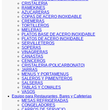
CRISTALERIA
RAMEKINES
AZUCARERAS
COPAS DE ACERO INOXIDABLE
CREMERAS
TORTILLEROS
MIELERAS
PLATOS BASE DE ACERO INOXIDABLE
PLATOS DE ACERO INOXIDABLE
SERVILLETEROS
SOPERAS
VINAGRERAS
CANASTAS
CENICEROS
CRISTALERIA (POLICARBONATO)
JARRAS
MENUS Y PORTAMENUS
SALEROS Y PIMIENTEROS
SALSERAS
TABLAS Y COMALES
VASOS
Equipo para Restaurantes, Bares y Cafeterias
MESAS REFRIGERADAS
CONGELADORES
CARROS DE SERVICIO