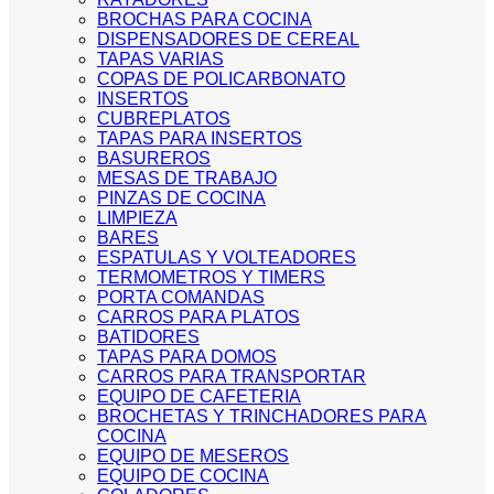
BROCHAS PARA COCINA
DISPENSADORES DE CEREAL
TAPAS VARIAS
COPAS DE POLICARBONATO
INSERTOS
CUBREPLATOS
TAPAS PARA INSERTOS
BASUREROS
MESAS DE TRABAJO
PINZAS DE COCINA
LIMPIEZA
BARES
ESPATULAS Y VOLTEADORES
TERMOMETROS Y TIMERS
PORTA COMANDAS
CARROS PARA PLATOS
BATIDORES
TAPAS PARA DOMOS
CARROS PARA TRANSPORTAR
EQUIPO DE CAFETERIA
BROCHETAS Y TRINCHADORES PARA
COCINA
EQUIPO DE MESEROS
EQUIPO DE COCINA