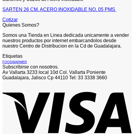
SARTEN 26 CM. ACERO INOXIDABLE NO. 05 PMS
Cotizar
Quienes Somos?
Somos una Tienda en Linea dedicada unicamente a vender
nuestros productos por internet embarcandolos desde
nuestro Centro de Distribucion en la Cd de Guadalajara.
Etiquetas
FOODWARMER
Subscribirse con nosotros.
Av Vallarta 3233 local 10d Col. Vallarta Poniente
Guadalajara, Jalisco Cp 44110 Tel: 33 3338 3660
V