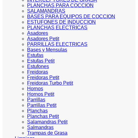
PLANCHAS PARA COCCION
SALAMANDRAS
BASES PARA EQUIPOS DE COCCION
ESTUFONES DE INDUCCION
PLANCHAS ELECTRICAS
Asadores
Asadores Petit
PARRILLAS ELECTRICAS
Bases y Mensulas
Estufas
Estufas Petit
Estufones
Freidoras
Freidoras Petit
Freidoras Turbo Petit
Hornos
Hornos Petit
Parrillas
Parrillas Petit
Planchas
Planchas Petit
Salamandras Petit
Salmandras
Trampas de Grasa