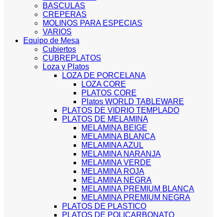
BASCULAS
CREPERAS
MOLINOS PARA ESPECIAS
VARIOS
Equipo de Mesa
Cubiertos
CUBREPLATOS
Loza y Platos
LOZA DE PORCELANA
LOZA CORE
PLATOS CORE
Platos WORLD TABLEWARE
PLATOS DE VIDRIO TEMPLADO
PLATOS DE MELAMINA
MELAMINA BEIGE
MELAMINA BLANCA
MELAMINA AZUL
MELAMINA NARANJA
MELAMINA VERDE
MELAMINA ROJA
MELAMINA NEGRA
MELAMINA PREMIUM BLANCA
MELAMINA PREMIUM NEGRA
PLATOS DE PLASTICO
PLATOS DE POLICARBONATO