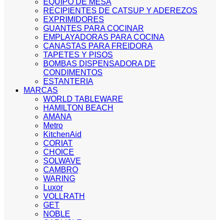
EQUIPO DE MESA
RECIPIENTES DE CATSUP Y ADEREZOS
EXPRIMIDORES
GUANTES PARA COCINAR
EMPLAYADORAS PARA COCINA
CANASTAS PARA FREIDORA
TAPETES Y PISOS
BOMBAS DISPENSADORA DE
CONDIMENTOS
ESTANTERIA
MARCAS
WORLD TABLEWARE
HAMILTON BEACH
AMANA
Metro
KitchenAid
CORIAT
CHOICE
SOLWAVE
CAMBRO
WARING
Luxor
VOLLRATH
GET
NOBLE