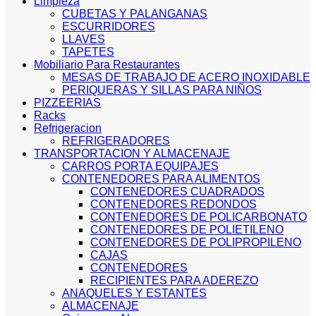
Limpieza
CUBETAS Y PALANGANAS
ESCURRIDORES
LLAVES
TAPETES
Mobiliario Para Restaurantes
MESAS DE TRABAJO DE ACERO INOXIDABLE
PERIQUERAS Y SILLAS PARA NIÑOS
PIZZEERIAS
Racks
Refrigeracion
REFRIGERADORES
TRANSPORTACION Y ALMACENAJE
CARROS PORTA EQUIPAJES
CONTENEDORES PARA ALIMENTOS
CONTENEDORES CUADRADOS
CONTENEDORES REDONDOS
CONTENEDORES DE POLICARBONATO
CONTENEDORES DE POLIETILENO
CONTENEDORES DE POLIPROPILENO
CAJAS
CONTENEDORES
RECIPIENTES PARA ADEREZO
ANAQUELES Y ESTANTES
ALMACENAJE