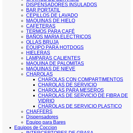
DISPENSADORES INSULADOS
BAR PORTATIL
CEPILLOS DE LAVADO
MAQUINAS DE HIELO
CAFETERAS
TERMOS PARA CAFÉ
BAÑOS MARIA ELECTRICOS
OLLAS BRUJA
EQUIPO PARA HOTDOGS
HIELERAS
LAMPARAS CALIENTES
MAQUINA DE PALOMITAS
MAQUINAS DE NIEVE
CHAROLAS
CHAROLAS CON COMPARTIMENTOS
CHAROLAS DE SERVICIO
CHAROLAS PARA MESEROS
CHAROLAS DE SERVICIO DE FIBRA DE
VIDRIO
CHAROLAS DE SERVICIO PLASTICO
CHAFFERS
Dispensadores
Equipo para Bares
Equipos de Coccion
INTERCEPTORES DE GRASA