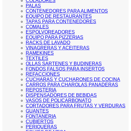
COLADORES
PALAS
CONTENEDORES PARA ALIMENTOS
EQUIPO DE RESTAURANTES
TAPAS PARA CONTENEDORES
COMALES
ESPOLVOREADORES
EQUIPO PARA PIZZERIAS
RACKS DE LAVADO
VINAGRERAS Y ACEITERAS
RAMEKINES
TEXTILES
OLLAS SARTENES Y BUDINERAS
FONDOS FALSOS PARA INSERTOS
REFACCIONES
CUCHARAS Y CUCHARONES DE COCINA
CARROS PARA CHAROLAS PANADERAS
REPOSTERIA
DISPENSADORES DE BEBIDAS
VASOS DE POLICARBONATO
CORTADORES PARA FRUTAS Y VERDURAS
GUANTES
FONTANERIA
CUBIERTOS
PERIQUERAS