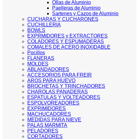
Ollas de Aluminio
Paelleras de Aluminio
Sartenes y Cazos de Aluminio
CUCHARAS Y CUCHARONES
CUCHILLERIA
BOWLS
EXPRMIDORES y EXTRACTORES
COLADORES Y ESPUMADERAS
COMALES DE ACERO INOXIDABLE
Pocillos
FLANERAS
MOLDES
ABLANDADORES
ACCESORIOS PARA FREIR
AROS PARA HUEVO
BROCHETAS Y TRINCHADORES
CHAROLAS PANADERAS
ESPATULAS Y VOLTEADORES
ESPOLVOREADORES
EXPRIMIDORES
MACHUCADORES
MEDIDAS PARA NIEVE
PALAS MARMITA
PELADORES
CORTADORES