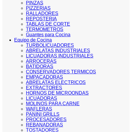
PINZAS
PIZZERIAS
RALLADORES
REPOSTERIA
TABLAS DE CORTE
TERMOMETROS
Guantes para Cocina
Equipo de Cocina
TURBOLICUADORES
ABRELATAS INDUSTRIALES
LICUADORAS INDUSTRIALES
ARROCERAS
BATIDORAS
CONSERVADORES TERMICOS
EMPACADORAS
ABRELATAS ELECTRICOS
EXTRACTORES
HORNOS DE MICROONDAS
LICUADORAS
MOLINOS PARA CARNE
WAFLERAS
PANINI GRILLS
PROCESADORES
REBANADORAS
TOSTADORES