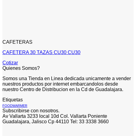
CAFETERAS
CAFETERA 30 TAZAS CU30 CU30
Cotizar
Quienes Somos?
Somos una Tienda en Linea dedicada unicamente a vender
nuestros productos por internet embarcandolos desde
nuestro Centro de Distribucion en la Cd de Guadalajara.
Etiquetas
FOODWARMER
Subscribirse con nosotros.
Av Vallarta 3233 local 10d Col. Vallarta Poniente
Guadalajara, Jalisco Cp 44110 Tel: 33 3338 3660
V