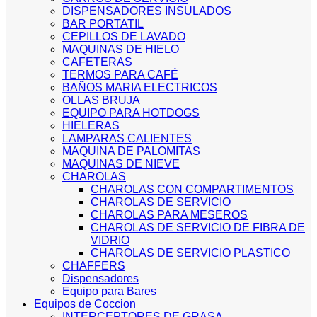
DISPENSADORES INSULADOS
BAR PORTATIL
CEPILLOS DE LAVADO
MAQUINAS DE HIELO
CAFETERAS
TERMOS PARA CAFÉ
BAÑOS MARIA ELECTRICOS
OLLAS BRUJA
EQUIPO PARA HOTDOGS
HIELERAS
LAMPARAS CALIENTES
MAQUINA DE PALOMITAS
MAQUINAS DE NIEVE
CHAROLAS
CHAROLAS CON COMPARTIMENTOS
CHAROLAS DE SERVICIO
CHAROLAS PARA MESEROS
CHAROLAS DE SERVICIO DE FIBRA DE
VIDRIO
CHAROLAS DE SERVICIO PLASTICO
CHAFFERS
Dispensadores
Equipo para Bares
Equipos de Coccion
INTERCEPTORES DE GRASA