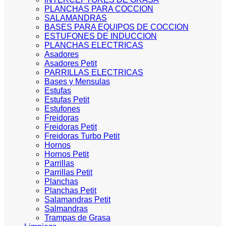
PLANCHAS PARA COCCION
SALAMANDRAS
BASES PARA EQUIPOS DE COCCION
ESTUFONES DE INDUCCION
PLANCHAS ELECTRICAS
Asadores
Asadores Petit
PARRILLAS ELECTRICAS
Bases y Mensulas
Estufas
Estufas Petit
Estufones
Freidoras
Freidoras Petit
Freidoras Turbo Petit
Hornos
Hornos Petit
Parrillas
Parrillas Petit
Planchas
Planchas Petit
Salamandras Petit
Salmandras
Trampas de Grasa