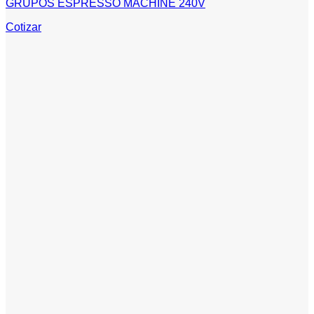
GRUPOS ESPRESSO MACHINE 240V
Cotizar