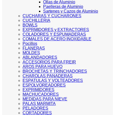
Ollas de Aluminio
Paelleras de Aluminio
Sartenes y Cazos de Aluminio
CUCHARAS Y CUCHARONES
CUCHILLERIA
BOWLS
EXPRMIDORES y EXTRACTORES
COLADORES Y ESPUMADERAS
COMALES DE ACERO INOXIDABLE
Pocillos
FLANERAS
MOLDES
ABLANDADORES
ACCESORIOS PARA FREIR
AROS PARA HUEVO
BROCHETAS Y TRINCHADORES
CHAROLAS PANADERAS
ESPATULAS Y VOLTEADORES
ESPOLVOREADORES
EXPRIMIDORES
MACHUCADORES
MEDIDAS PARA NIEVE
PALAS MARMITA
PELADORES
CORTADORES