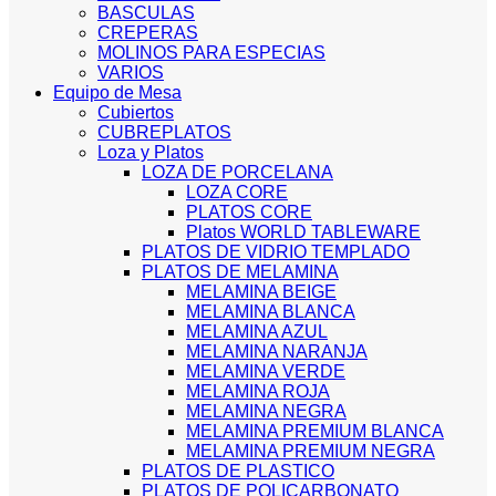
BASCULAS
CREPERAS
MOLINOS PARA ESPECIAS
VARIOS
Equipo de Mesa
Cubiertos
CUBREPLATOS
Loza y Platos
LOZA DE PORCELANA
LOZA CORE
PLATOS CORE
Platos WORLD TABLEWARE
PLATOS DE VIDRIO TEMPLADO
PLATOS DE MELAMINA
MELAMINA BEIGE
MELAMINA BLANCA
MELAMINA AZUL
MELAMINA NARANJA
MELAMINA VERDE
MELAMINA ROJA
MELAMINA NEGRA
MELAMINA PREMIUM BLANCA
MELAMINA PREMIUM NEGRA
PLATOS DE PLASTICO
PLATOS DE POLICARBONATO