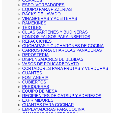
COMALES
ESPOLVOREADORES
EQUIPO PARA PIZZERIAS
RACKS DE LAVADO
VINAGRERAS Y ACEITERAS
RAMEKINES
TEXTILES
OLLAS SARTENES Y BUDINERAS
FONDOS FALSOS PARA INSERTOS
REFACCIONES
CUCHARAS Y CUCHARONES DE COCINA
CARROS PARA CHAROLAS PANADERAS
REPOSTERIA
DISPENSADORES DE BEBIDAS
VASOS DE POLICARBONATO
CORTADORES PARA FRUTAS Y VERDURAS
GUANTES
FONTANERIA
CUBIERTOS
PERIQUERAS
EQUIPO DE MESA
RECIPIENTES DE CATSUP Y ADEREZOS
EXPRIMIDORES
GUANTES PARA COCINAR
EMPLAYADORAS PARA COCINA