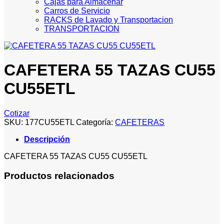
Cajas para Almacenar
Carros de Servicio
RACKS de Lavado y Transportacion
TRANSPORTACION
CAFETERA 55 TAZAS CU55
CU55ETL
Cotizar
SKU:
177CU55ETL
Categoría:
CAFETERAS
Descripción
CAFETERA 55 TAZAS CU55 CU55ETL
Productos relacionados