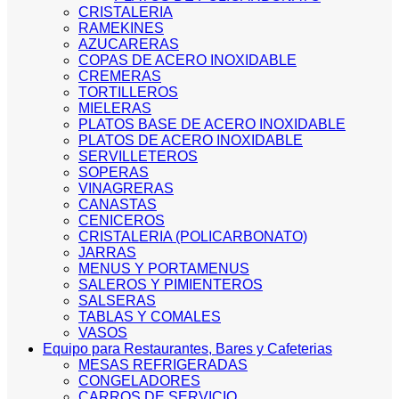
CRISTALERIA
RAMEKINES
AZUCARERAS
COPAS DE ACERO INOXIDABLE
CREMERAS
TORTILLEROS
MIELERAS
PLATOS BASE DE ACERO INOXIDABLE
PLATOS DE ACERO INOXIDABLE
SERVILLETEROS
SOPERAS
VINAGRERAS
CANASTAS
CENICEROS
CRISTALERIA (POLICARBONATO)
JARRAS
MENUS Y PORTAMENUS
SALEROS Y PIMIENTEROS
SALSERAS
TABLAS Y COMALES
VASOS
Equipo para Restaurantes, Bares y Cafeterias
MESAS REFRIGERADAS
CONGELADORES
CARROS DE SERVICIO