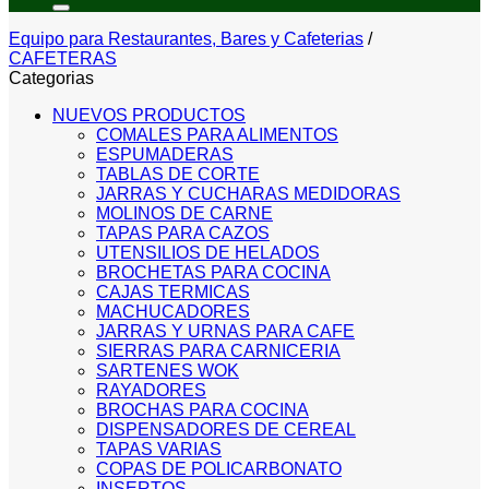
Equipo para Restaurantes, Bares y Cafeterias
/
CAFETERAS
Categorias
NUEVOS PRODUCTOS
COMALES PARA ALIMENTOS
ESPUMADERAS
TABLAS DE CORTE
JARRAS Y CUCHARAS MEDIDORAS
MOLINOS DE CARNE
TAPAS PARA CAZOS
UTENSILIOS DE HELADOS
BROCHETAS PARA COCINA
CAJAS TERMICAS
MACHUCADORES
JARRAS Y URNAS PARA CAFE
SIERRAS PARA CARNICERIA
SARTENES WOK
RAYADORES
BROCHAS PARA COCINA
DISPENSADORES DE CEREAL
TAPAS VARIAS
COPAS DE POLICARBONATO
INSERTOS