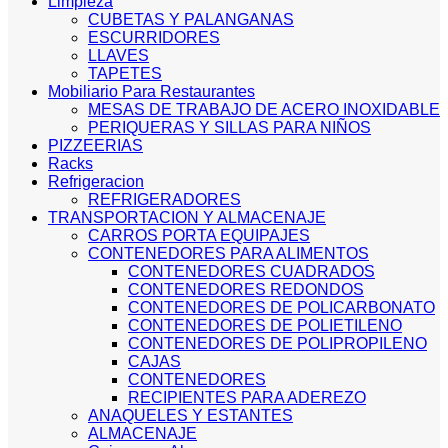
Limpieza
CUBETAS Y PALANGANAS
ESCURRIDORES
LLAVES
TAPETES
Mobiliario Para Restaurantes
MESAS DE TRABAJO DE ACERO INOXIDABLE
PERIQUERAS Y SILLAS PARA NIÑOS
PIZZEERIAS
Racks
Refrigeracion
REFRIGERADORES
TRANSPORTACION Y ALMACENAJE
CARROS PORTA EQUIPAJES
CONTENEDORES PARA ALIMENTOS
CONTENEDORES CUADRADOS
CONTENEDORES REDONDOS
CONTENEDORES DE POLICARBONATO
CONTENEDORES DE POLIETILENO
CONTENEDORES DE POLIPROPILENO
CAJAS
CONTENEDORES
RECIPIENTES PARA ADEREZO
ANAQUELES Y ESTANTES
ALMACENAJE