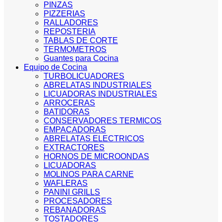
PINZAS
PIZZERIAS
RALLADORES
REPOSTERIA
TABLAS DE CORTE
TERMOMETROS
Guantes para Cocina
Equipo de Cocina
TURBOLICUADORES
ABRELATAS INDUSTRIALES
LICUADORAS INDUSTRIALES
ARROCERAS
BATIDORAS
CONSERVADORES TERMICOS
EMPACADORAS
ABRELATAS ELECTRICOS
EXTRACTORES
HORNOS DE MICROONDAS
LICUADORAS
MOLINOS PARA CARNE
WAFLERAS
PANINI GRILLS
PROCESADORES
REBANADORAS
TOSTADORES