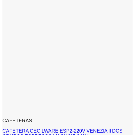
CAFETERAS
CAFETERA CECILWARE ESP2-220V VENEZIA II DOS