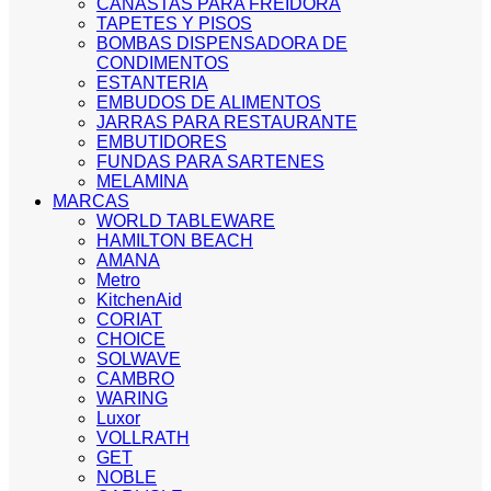
CANASTAS PARA FREIDORA
TAPETES Y PISOS
BOMBAS DISPENSADORA DE
CONDIMENTOS
ESTANTERIA
EMBUDOS DE ALIMENTOS
JARRAS PARA RESTAURANTE
EMBUTIDORES
FUNDAS PARA SARTENES
MELAMINA
MARCAS
WORLD TABLEWARE
HAMILTON BEACH
AMANA
Metro
KitchenAid
CORIAT
CHOICE
SOLWAVE
CAMBRO
WARING
Luxor
VOLLRATH
GET
NOBLE