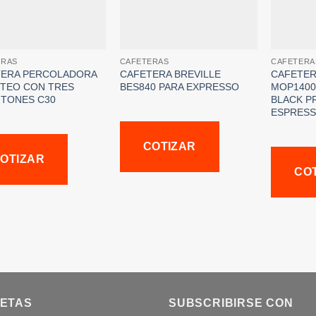
ERAS
CAFETERAS
CAFETERA
TERA PERCOLADORA
CAFETERA BREVILLE
CAFETER
TEO CON TRES
BES840 PARA EXPRESSO
MOP1400
TONES C30
BLACK P
ESPRESS
COTIZAR
OTIZAR
CO
UETAS
SUBSCRIBIRSE CON