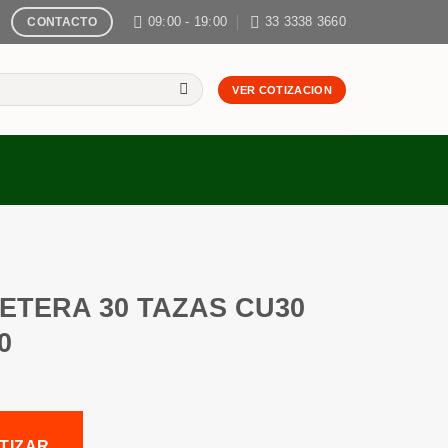
09:00 - 19:00
33 3338 3660
CONTACTO
VER COTIZACION
ETERA 30 TAZAS CU30
0
TIZAR