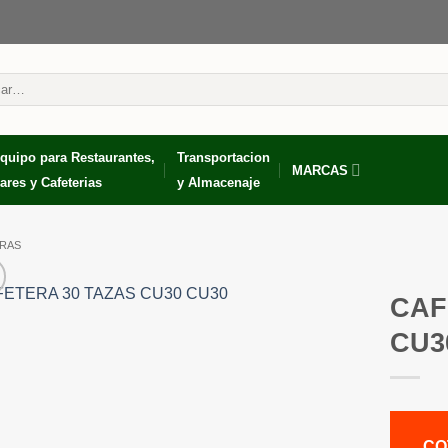
r
quipo para Restaurantes,
Transportacion
MARCAS
ares y Cafeterias
y Almacenaje
RAS
CAF
CU3
CO