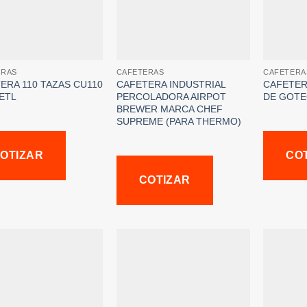
ERAS
CAFETERAS
CAFETERA
ERA 110 TAZAS CU110
CAFETERA INDUSTRIAL
CAFETER
ETL
PERCOLADORA AIRPOT
DE GOTE
BREWER MARCA CHEF
SUPREME (PARA THERMO)
OTIZAR
CO
COTIZAR