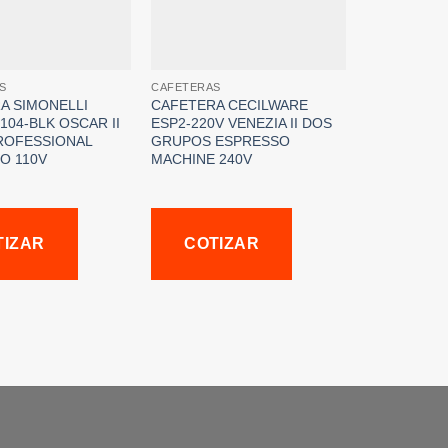
S
CAFETERAS
A SIMONELLI
CAFETERA CECILWARE
104-BLK OSCAR II
ESP2-220V VENEZIA II DOS
ROFESSIONAL
GRUPOS ESPRESSO
O 110V
MACHINE 240V
TIZAR
COTIZAR