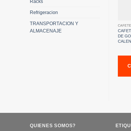
Racks
Refrigeracion
TRANSPORTACION Y
CAFET
ALMACENAJE
CAFE
DE GO
CALEN
C
QUIENES SOMOS?
ETIQ