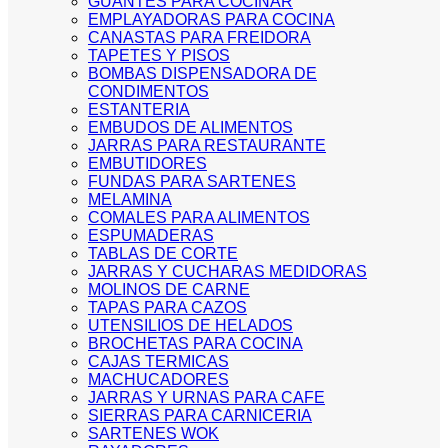
GUANTES PARA COCINAR
EMPLAYADORAS PARA COCINA
CANASTAS PARA FREIDORA
TAPETES Y PISOS
BOMBAS DISPENSADORA DE
CONDIMENTOS
ESTANTERIA
EMBUDOS DE ALIMENTOS
JARRAS PARA RESTAURANTE
EMBUTIDORES
FUNDAS PARA SARTENES
MELAMINA
COMALES PARA ALIMENTOS
ESPUMADERAS
TABLAS DE CORTE
JARRAS Y CUCHARAS MEDIDORAS
MOLINOS DE CARNE
TAPAS PARA CAZOS
UTENSILIOS DE HELADOS
BROCHETAS PARA COCINA
CAJAS TERMICAS
MACHUCADORES
JARRAS Y URNAS PARA CAFE
SIERRAS PARA CARNICERIA
SARTENES WOK