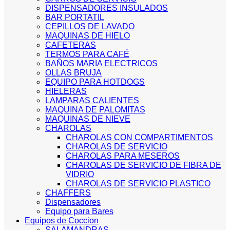
DISPENSADORES INSULADOS
BAR PORTATIL
CEPILLOS DE LAVADO
MAQUINAS DE HIELO
CAFETERAS
TERMOS PARA CAFÉ
BAÑOS MARIA ELECTRICOS
OLLAS BRUJA
EQUIPO PARA HOTDOGS
HIELERAS
LAMPARAS CALIENTES
MAQUINA DE PALOMITAS
MAQUINAS DE NIEVE
CHAROLAS
CHAROLAS CON COMPARTIMENTOS
CHAROLAS DE SERVICIO
CHAROLAS PARA MESEROS
CHAROLAS DE SERVICIO DE FIBRA DE
VIDRIO
CHAROLAS DE SERVICIO PLASTICO
CHAFFERS
Dispensadores
Equipo para Bares
Equipos de Coccion
SALAMANDRAS