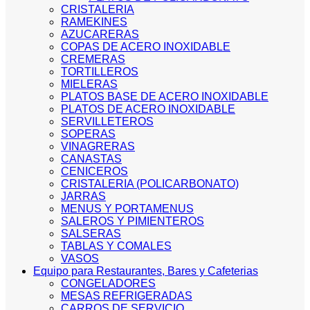
CRISTALERIA
RAMEKINES
AZUCARERAS
COPAS DE ACERO INOXIDABLE
CREMERAS
TORTILLEROS
MIELERAS
PLATOS BASE DE ACERO INOXIDABLE
PLATOS DE ACERO INOXIDABLE
SERVILLETEROS
SOPERAS
VINAGRERAS
CANASTAS
CENICEROS
CRISTALERIA (POLICARBONATO)
JARRAS
MENUS Y PORTAMENUS
SALEROS Y PIMIENTEROS
SALSERAS
TABLAS Y COMALES
VASOS
Equipo para Restaurantes, Bares y Cafeterias
CONGELADORES
MESAS REFRIGERADAS
CARROS DE SERVICIO