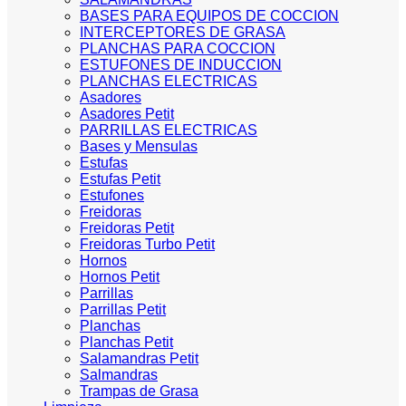
BASES PARA EQUIPOS DE COCCION
INTERCEPTORES DE GRASA
PLANCHAS PARA COCCION
ESTUFONES DE INDUCCION
PLANCHAS ELECTRICAS
Asadores
Asadores Petit
PARRILLAS ELECTRICAS
Bases y Mensulas
Estufas
Estufas Petit
Estufones
Freidoras
Freidoras Petit
Freidoras Turbo Petit
Hornos
Hornos Petit
Parrillas
Parrillas Petit
Planchas
Planchas Petit
Salamandras Petit
Salmandras
Trampas de Grasa