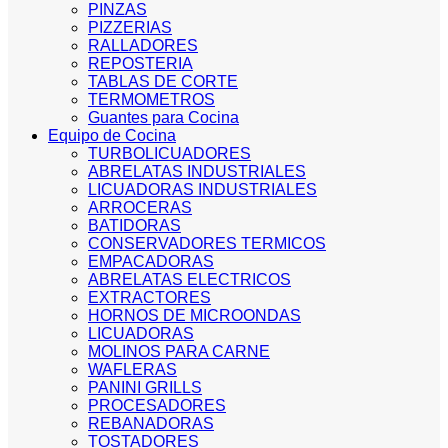
PINZAS
PIZZERIAS
RALLADORES
REPOSTERIA
TABLAS DE CORTE
TERMOMETROS
Guantes para Cocina
Equipo de Cocina
TURBOLICUADORES
ABRELATAS INDUSTRIALES
LICUADORAS INDUSTRIALES
ARROCERAS
BATIDORAS
CONSERVADORES TERMICOS
EMPACADORAS
ABRELATAS ELECTRICOS
EXTRACTORES
HORNOS DE MICROONDAS
LICUADORAS
MOLINOS PARA CARNE
WAFLERAS
PANINI GRILLS
PROCESADORES
REBANADORAS
TOSTADORES