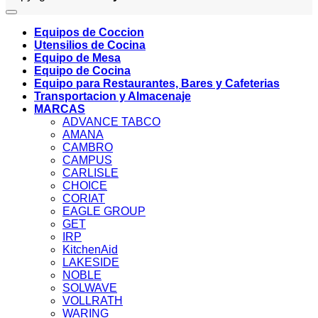
Equipos de Coccion
Utensilios de Cocina
Equipo de Mesa
Equipo de Cocina
Equipo para Restaurantes, Bares y Cafeterias
Transportacion y Almacenaje
MARCAS
ADVANCE TABCO
AMANA
CAMBRO
CAMPUS
CARLISLE
CHOICE
CORIAT
EAGLE GROUP
GET
IRP
KitchenAid
LAKESIDE
NOBLE
SOLWAVE
VOLLRATH
WARING