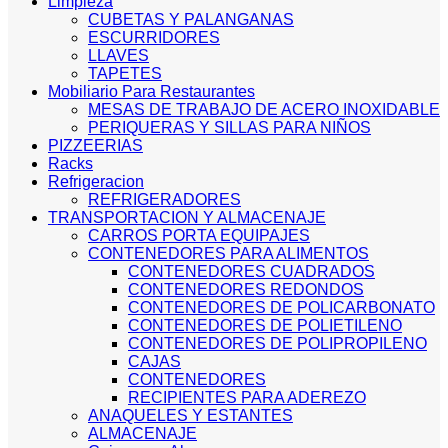
Limpieza
CUBETAS Y PALANGANAS
ESCURRIDORES
LLAVES
TAPETES
Mobiliario Para Restaurantes
MESAS DE TRABAJO DE ACERO INOXIDABLE
PERIQUERAS Y SILLAS PARA NIÑOS
PIZZEERIAS
Racks
Refrigeracion
REFRIGERADORES
TRANSPORTACION Y ALMACENAJE
CARROS PORTA EQUIPAJES
CONTENEDORES PARA ALIMENTOS
CONTENEDORES CUADRADOS
CONTENEDORES REDONDOS
CONTENEDORES DE POLICARBONATO
CONTENEDORES DE POLIETILENO
CONTENEDORES DE POLIPROPILENO
CAJAS
CONTENEDORES
RECIPIENTES PARA ADEREZO
ANAQUELES Y ESTANTES
ALMACENAJE