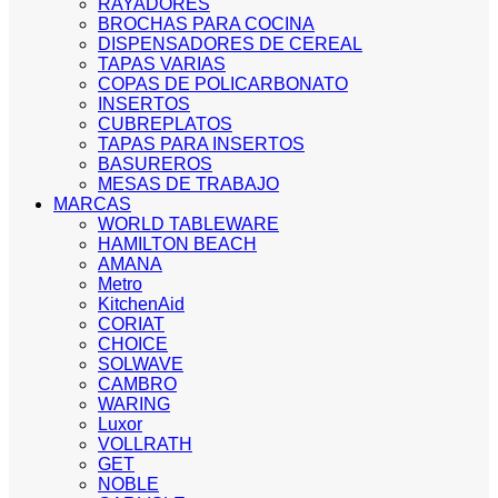
RAYADORES
BROCHAS PARA COCINA
DISPENSADORES DE CEREAL
TAPAS VARIAS
COPAS DE POLICARBONATO
INSERTOS
CUBREPLATOS
TAPAS PARA INSERTOS
BASUREROS
MESAS DE TRABAJO
MARCAS
WORLD TABLEWARE
HAMILTON BEACH
AMANA
Metro
KitchenAid
CORIAT
CHOICE
SOLWAVE
CAMBRO
WARING
Luxor
VOLLRATH
GET
NOBLE