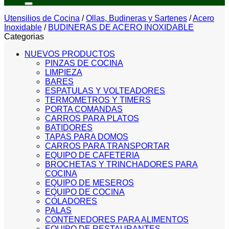
Utensilios de Cocina
/
Ollas, Budineras y Sartenes
/
Acero
Inoxidable
/
BUDINERAS DE ACERO INOXIDABLE
Categorias
NUEVOS PRODUCTOS
PINZAS DE COCINA
LIMPIEZA
BARES
ESPATULAS Y VOLTEADORES
TERMOMETROS Y TIMERS
PORTA COMANDAS
CARROS PARA PLATOS
BATIDORES
TAPAS PARA DOMOS
CARROS PARA TRANSPORTAR
EQUIPO DE CAFETERIA
BROCHETAS Y TRINCHADORES PARA
COCINA
EQUIPO DE MESEROS
EQUIPO DE COCINA
COLADORES
PALAS
CONTENEDORES PARA ALIMENTOS
EQUIPO DE RESTAURANTES