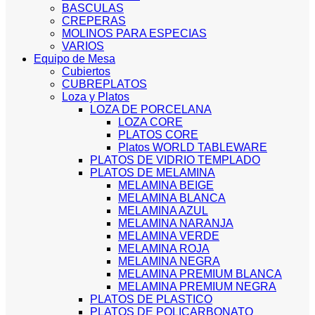
BASCULAS
CREPERAS
MOLINOS PARA ESPECIAS
VARIOS
Equipo de Mesa
Cubiertos
CUBREPLATOS
Loza y Platos
LOZA DE PORCELANA
LOZA CORE
PLATOS CORE
Platos WORLD TABLEWARE
PLATOS DE VIDRIO TEMPLADO
PLATOS DE MELAMINA
MELAMINA BEIGE
MELAMINA BLANCA
MELAMINA AZUL
MELAMINA NARANJA
MELAMINA VERDE
MELAMINA ROJA
MELAMINA NEGRA
MELAMINA PREMIUM BLANCA
MELAMINA PREMIUM NEGRA
PLATOS DE PLASTICO
PLATOS DE POLICARBONATO