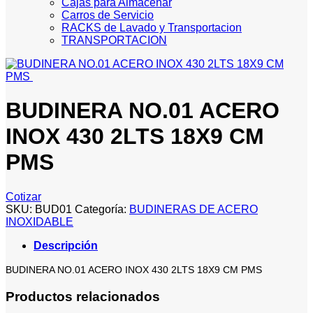
Cajas para Almacenar
Carros de Servicio
RACKS de Lavado y Transportacion
TRANSPORTACION
BUDINERA NO.01 ACERO
INOX 430 2LTS 18X9 CM
PMS
Cotizar
SKU:
BUD01
Categoría:
BUDINERAS DE ACERO
INOXIDABLE
Descripción
BUDINERA NO.01 ACERO INOX 430 2LTS 18X9 CM PMS
Productos relacionados