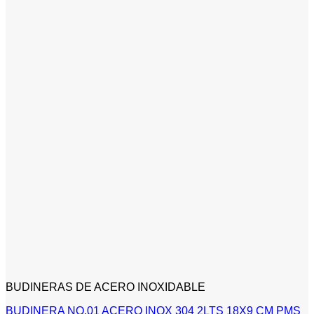
BUDINERAS DE ACERO INOXIDABLE
BUDINERA NO.01 ACERO INOX 304 2LTS 18X9 CM PMS