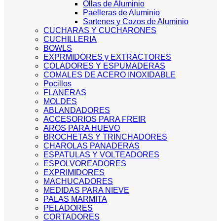
Ollas de Aluminio
Paelleras de Aluminio
Sartenes y Cazos de Aluminio
CUCHARAS Y CUCHARONES
CUCHILLERIA
BOWLS
EXPRMIDORES y EXTRACTORES
COLADORES Y ESPUMADERAS
COMALES DE ACERO INOXIDABLE
Pocillos
FLANERAS
MOLDES
ABLANDADORES
ACCESORIOS PARA FREIR
AROS PARA HUEVO
BROCHETAS Y TRINCHADORES
CHAROLAS PANADERAS
ESPATULAS Y VOLTEADORES
ESPOLVOREADORES
EXPRIMIDORES
MACHUCADORES
MEDIDAS PARA NIEVE
PALAS MARMITA
PELADORES
CORTADORES