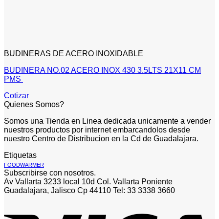
BUDINERAS DE ACERO INOXIDABLE
BUDINERA NO.02 ACERO INOX 430 3.5LTS 21X11 CM
PMS
Cotizar
Quienes Somos?
Somos una Tienda en Linea dedicada unicamente a vender
nuestros productos por internet embarcandolos desde
nuestro Centro de Distribucion en la Cd de Guadalajara.
Etiquetas
FOODWARMER
Subscribirse con nosotros.
Av Vallarta 3233 local 10d Col. Vallarta Poniente
Guadalajara, Jalisco Cp 44110 Tel: 33 3338 3660
V