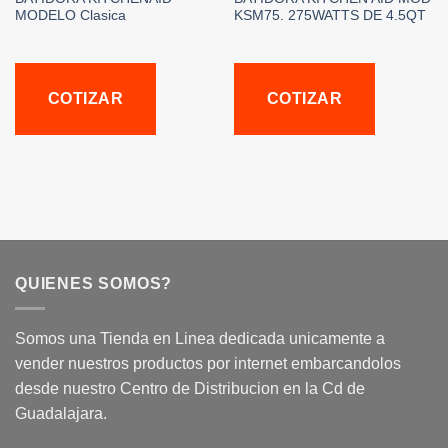
MODELO Clasica
KSM75. 275WATTS DE 4.5QT
COTIZAR
COTIZAR
QUIENES SOMOS?
Somos una Tienda en Linea dedicada unicamente a
vender nuestros productos por internet embarcandolos
desde nuestro Centro de Distribucion en la Cd de
Guadalajara.