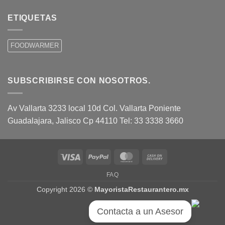
ETIQUETAS
FOODWARMER
SUBSCRIBIRSE CON NOSOTROS.
Av Vallarta 3233 local 10d Col. Vallarta Poniente
Guadalajara, Jalisco Cp 44110 Tel: 33 3338 3660
Visa
PayPal
MasterCard
Cash
On
FAQ
Delivery
Copyright 2026 ©
MayoristaRestaurantero.mx
Contacta a un Asesor