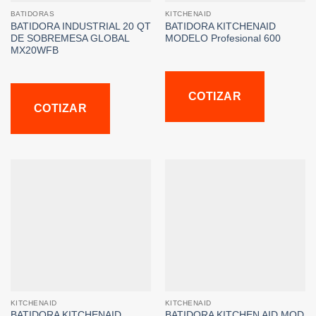
BATIDORAS
KITCHENAID
BATIDORA INDUSTRIAL 20 QT
BATIDORA KITCHENAID
DE SOBREMESA GLOBAL
MODELO Profesional 600
MX20WFB
COTIZAR
COTIZAR
KITCHENAID
KITCHENAID
BATIDORA KITCHENAID
BATIDORA KITCHEN AID MOD