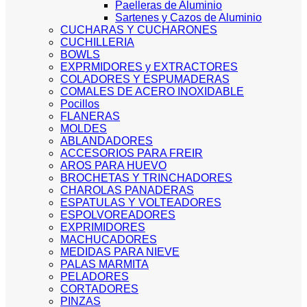
Paelleras de Aluminio
Sartenes y Cazos de Aluminio
CUCHARAS Y CUCHARONES
CUCHILLERIA
BOWLS
EXPRMIDORES y EXTRACTORES
COLADORES Y ESPUMADERAS
COMALES DE ACERO INOXIDABLE
Pocillos
FLANERAS
MOLDES
ABLANDADORES
ACCESORIOS PARA FREIR
AROS PARA HUEVO
BROCHETAS Y TRINCHADORES
CHAROLAS PANADERAS
ESPATULAS Y VOLTEADORES
ESPOLVOREADORES
EXPRIMIDORES
MACHUCADORES
MEDIDAS PARA NIEVE
PALAS MARMITA
PELADORES
CORTADORES
PINZAS