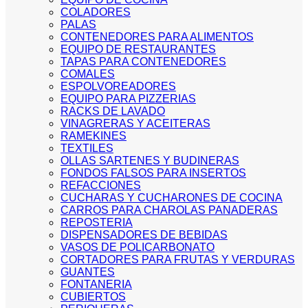
COLADORES
PALAS
CONTENEDORES PARA ALIMENTOS
EQUIPO DE RESTAURANTES
TAPAS PARA CONTENEDORES
COMALES
ESPOLVOREADORES
EQUIPO PARA PIZZERIAS
RACKS DE LAVADO
VINAGRERAS Y ACEITERAS
RAMEKINES
TEXTILES
OLLAS SARTENES Y BUDINERAS
FONDOS FALSOS PARA INSERTOS
REFACCIONES
CUCHARAS Y CUCHARONES DE COCINA
CARROS PARA CHAROLAS PANADERAS
REPOSTERIA
DISPENSADORES DE BEBIDAS
VASOS DE POLICARBONATO
CORTADORES PARA FRUTAS Y VERDURAS
GUANTES
FONTANERIA
CUBIERTOS