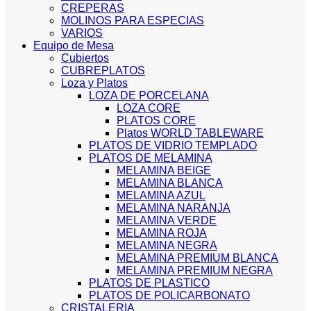
CREPERAS
MOLINOS PARA ESPECIAS
VARIOS
Equipo de Mesa
Cubiertos
CUBREPLATOS
Loza y Platos
LOZA DE PORCELANA
LOZA CORE
PLATOS CORE
Platos WORLD TABLEWARE
PLATOS DE VIDRIO TEMPLADO
PLATOS DE MELAMINA
MELAMINA BEIGE
MELAMINA BLANCA
MELAMINA AZUL
MELAMINA NARANJA
MELAMINA VERDE
MELAMINA ROJA
MELAMINA NEGRA
MELAMINA PREMIUM BLANCA
MELAMINA PREMIUM NEGRA
PLATOS DE PLASTICO
PLATOS DE POLICARBONATO
CRISTALERIA