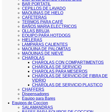
BAR PORTATIL
CEPILLOS DE LAVADO
MAQUINAS DE HIELO
CAFETERAS
TERMOS PARA CAFÉ
BAÑOS MARIA ELECTRICOS
OLLAS BRUJA
EQUIPO PARA HOTDOGS
HIELERAS
LAMPARAS CALIENTES
MAQUINA DE PALOMITAS
MAQUINAS DE NIEVE
CHAROLAS
CHAROLAS CON COMPARTIMENTOS
CHAROLAS DE SERVICIO
CHAROLAS PARA MESEROS
CHAROLAS DE SERVICIO DE FIBRA DE
VIDRIO
CHAROLAS DE SERVICIO PLASTICO
CHAFFERS
Dispensadores
Equipo para Bares
Equipos de Coccion
SALAMANDRAS
BASES PARA EQUIPOS DE COCCION