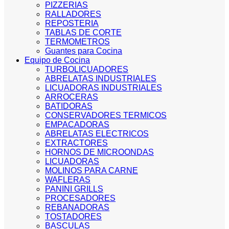
PIZZERIAS
RALLADORES
REPOSTERIA
TABLAS DE CORTE
TERMOMETROS
Guantes para Cocina
Equipo de Cocina
TURBOLICUADORES
ABRELATAS INDUSTRIALES
LICUADORAS INDUSTRIALES
ARROCERAS
BATIDORAS
CONSERVADORES TERMICOS
EMPACADORAS
ABRELATAS ELECTRICOS
EXTRACTORES
HORNOS DE MICROONDAS
LICUADORAS
MOLINOS PARA CARNE
WAFLERAS
PANINI GRILLS
PROCESADORES
REBANADORAS
TOSTADORES
BASCULAS