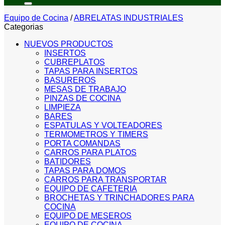
Equipo de Cocina
/
ABRELATAS INDUSTRIALES
Categorias
NUEVOS PRODUCTOS
INSERTOS
CUBREPLATOS
TAPAS PARA INSERTOS
BASUREROS
MESAS DE TRABAJO
PINZAS DE COCINA
LIMPIEZA
BARES
ESPATULAS Y VOLTEADORES
TERMOMETROS Y TIMERS
PORTA COMANDAS
CARROS PARA PLATOS
BATIDORES
TAPAS PARA DOMOS
CARROS PARA TRANSPORTAR
EQUIPO DE CAFETERIA
BROCHETAS Y TRINCHADORES PARA
COCINA
EQUIPO DE MESEROS
EQUIPO DE COCINA