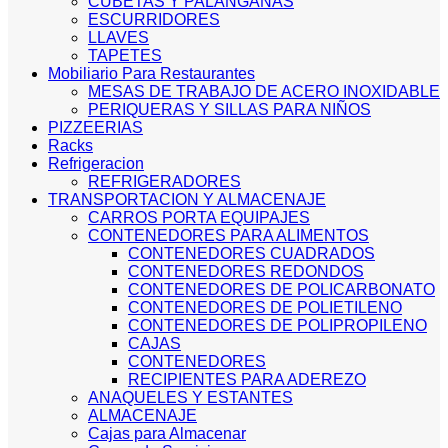
CUBETAS Y PALANGANAS
ESCURRIDORES
LLAVES
TAPETES
Mobiliario Para Restaurantes
MESAS DE TRABAJO DE ACERO INOXIDABLE
PERIQUERAS Y SILLAS PARA NIÑOS
PIZZEERIAS
Racks
Refrigeracion
REFRIGERADORES
TRANSPORTACION Y ALMACENAJE
CARROS PORTA EQUIPAJES
CONTENEDORES PARA ALIMENTOS
CONTENEDORES CUADRADOS
CONTENEDORES REDONDOS
CONTENEDORES DE POLICARBONATO
CONTENEDORES DE POLIETILENO
CONTENEDORES DE POLIPROPILENO
CAJAS
CONTENEDORES
RECIPIENTES PARA ADEREZO
ANAQUELES Y ESTANTES
ALMACENAJE
Cajas para Almacenar