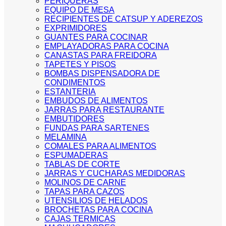
PERIQUERAS
EQUIPO DE MESA
RECIPIENTES DE CATSUP Y ADEREZOS
EXPRIMIDORES
GUANTES PARA COCINAR
EMPLAYADORAS PARA COCINA
CANASTAS PARA FREIDORA
TAPETES Y PISOS
BOMBAS DISPENSADORA DE
CONDIMENTOS
ESTANTERIA
EMBUDOS DE ALIMENTOS
JARRAS PARA RESTAURANTE
EMBUTIDORES
FUNDAS PARA SARTENES
MELAMINA
COMALES PARA ALIMENTOS
ESPUMADERAS
TABLAS DE CORTE
JARRAS Y CUCHARAS MEDIDORAS
MOLINOS DE CARNE
TAPAS PARA CAZOS
UTENSILIOS DE HELADOS
BROCHETAS PARA COCINA
CAJAS TERMICAS