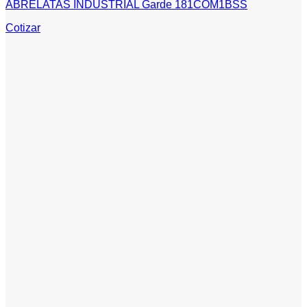
ABRELATAS INDUSTRIAL Garde 181COM1BSS
Cotizar