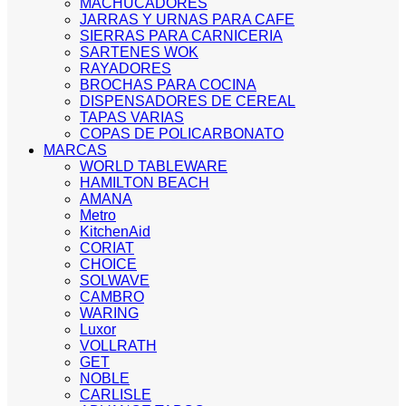
MACHUCADORES
JARRAS Y URNAS PARA CAFE
SIERRAS PARA CARNICERIA
SARTENES WOK
RAYADORES
BROCHAS PARA COCINA
DISPENSADORES DE CEREAL
TAPAS VARIAS
COPAS DE POLICARBONATO
MARCAS
WORLD TABLEWARE
HAMILTON BEACH
AMANA
Metro
KitchenAid
CORIAT
CHOICE
SOLWAVE
CAMBRO
WARING
Luxor
VOLLRATH
GET
NOBLE
CARLISLE