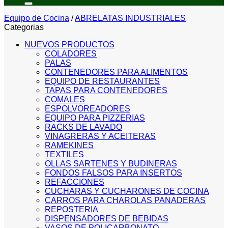
Equipo de Cocina
/
ABRELATAS INDUSTRIALES
Categorias
NUEVOS PRODUCTOS
COLADORES
PALAS
CONTENEDORES PARA ALIMENTOS
EQUIPO DE RESTAURANTES
TAPAS PARA CONTENEDORES
COMALES
ESPOLVOREADORES
EQUIPO PARA PIZZERIAS
RACKS DE LAVADO
VINAGRERAS Y ACEITERAS
RAMEKINES
TEXTILES
OLLAS SARTENES Y BUDINERAS
FONDOS FALSOS PARA INSERTOS
REFACCIONES
CUCHARAS Y CUCHARONES DE COCINA
CARROS PARA CHAROLAS PANADERAS
REPOSTERIA
DISPENSADORES DE BEBIDAS
VASOS DE POLICARBONATO