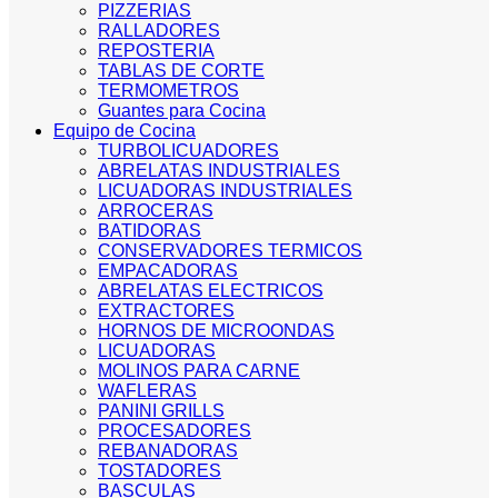
PIZZERIAS
RALLADORES
REPOSTERIA
TABLAS DE CORTE
TERMOMETROS
Guantes para Cocina
Equipo de Cocina
TURBOLICUADORES
ABRELATAS INDUSTRIALES
LICUADORAS INDUSTRIALES
ARROCERAS
BATIDORAS
CONSERVADORES TERMICOS
EMPACADORAS
ABRELATAS ELECTRICOS
EXTRACTORES
HORNOS DE MICROONDAS
LICUADORAS
MOLINOS PARA CARNE
WAFLERAS
PANINI GRILLS
PROCESADORES
REBANADORAS
TOSTADORES
BASCULAS