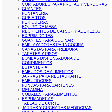
CORTADORES PARA FRUTAS Y VERDURAS
GUANTES
FONTANERIA
CUBIERTOS
PERIQUERAS
EQUIPO DE MESA
RECIPIENTES DE CATSUP Y ADEREZOS
EXPRIMIDORES
GUANTES PARA COCINAR
EMPLAYADORAS PARA COCINA
CANASTAS PARA FREIDORA
TAPETES Y PISOS
BOMBAS DISPENSADORA DE
CONDIMENTOS
ESTANTERIA
EMBUDOS DE ALIMENTOS
JARRAS PARA RESTAURANTE
EMBUTIDORES
FUNDAS PARA SARTENES
MELAMINA
COMALES PARA ALIMENTOS
ESPUMADERAS
TABLAS DE CORTE
JARRAS Y CUCHARAS MEDIDORAS