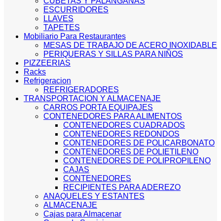
CUBETAS Y PALANGANAS
ESCURRIDORES
LLAVES
TAPETES
Mobiliario Para Restaurantes
MESAS DE TRABAJO DE ACERO INOXIDABLE
PERIQUERAS Y SILLAS PARA NIÑOS
PIZZEERIAS
Racks
Refrigeracion
REFRIGERADORES
TRANSPORTACION Y ALMACENAJE
CARROS PORTA EQUIPAJES
CONTENEDORES PARA ALIMENTOS
CONTENEDORES CUADRADOS
CONTENEDORES REDONDOS
CONTENEDORES DE POLICARBONATO
CONTENEDORES DE POLIETILENO
CONTENEDORES DE POLIPROPILENO
CAJAS
CONTENEDORES
RECIPIENTES PARA ADEREZO
ANAQUELES Y ESTANTES
ALMACENAJE
Cajas para Almacenar