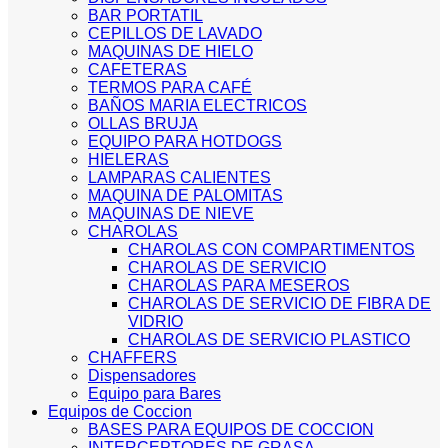
BAR PORTATIL
CEPILLOS DE LAVADO
MAQUINAS DE HIELO
CAFETERAS
TERMOS PARA CAFÉ
BAÑOS MARIA ELECTRICOS
OLLAS BRUJA
EQUIPO PARA HOTDOGS
HIELERAS
LAMPARAS CALIENTES
MAQUINA DE PALOMITAS
MAQUINAS DE NIEVE
CHAROLAS
CHAROLAS CON COMPARTIMENTOS
CHAROLAS DE SERVICIO
CHAROLAS PARA MESEROS
CHAROLAS DE SERVICIO DE FIBRA DE
VIDRIO
CHAROLAS DE SERVICIO PLASTICO
CHAFFERS
Dispensadores
Equipo para Bares
Equipos de Coccion
BASES PARA EQUIPOS DE COCCION
INTERCEPTORES DE GRASA