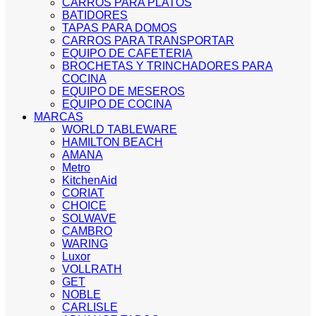
CARROS PARA PLATOS
BATIDORES
TAPAS PARA DOMOS
CARROS PARA TRANSPORTAR
EQUIPO DE CAFETERIA
BROCHETAS Y TRINCHADORES PARA
COCINA
EQUIPO DE MESEROS
EQUIPO DE COCINA
MARCAS
WORLD TABLEWARE
HAMILTON BEACH
AMANA
Metro
KitchenAid
CORIAT
CHOICE
SOLWAVE
CAMBRO
WARING
Luxor
VOLLRATH
GET
NOBLE
CARLISLE