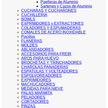
Paelleras de Aluminio
Sartenes y Cazos de Aluminio
CUCHARAS Y CUCHARONES
CUCHILLERIA
BOWLS
EXPRMIDORES y EXTRACTORES
COLADORES Y ESPUMADERAS
COMALES DE ACERO INOXIDABLE
Pocillos
FLANERAS
MOLDES
ABLANDADORES
ACCESORIOS PARA FREIR
AROS PARA HUEVO
BROCHETAS Y TRINCHADORES
CHAROLAS PANADERAS
ESPATULAS Y VOLTEADORES
ESPOLVOREADORES
EXPRIMIDORES
MACHUCADORES
MEDIDAS PARA NIEVE
PALAS MARMITA
PELADORES
CORTADORES
PINZAS