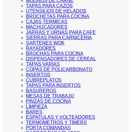
MOLINOS DE CARNE
TAPAS PARA CAZOS
UTENSILIOS DE HELADOS
BROCHETAS PARA COCINA
CAJAS TERMICAS
MACHUCADORES
JARRAS Y URNAS PARA CAFE
SIERRAS PARA CARNICERIA
SARTENES WOK
RAYADORES
BROCHAS PARA COCINA
DISPENSADORES DE CEREAL
TAPAS VARIAS
COPAS DE POLICARBONATO
INSERTOS
CUBREPLATOS
TAPAS PARA INSERTOS
BASUREROS
MESAS DE TRABAJO
PINZAS DE COCINA
LIMPIEZA
BARES
ESPATULAS Y VOLTEADORES
TERMOMETROS Y TIMERS
PORTA COMANDAS