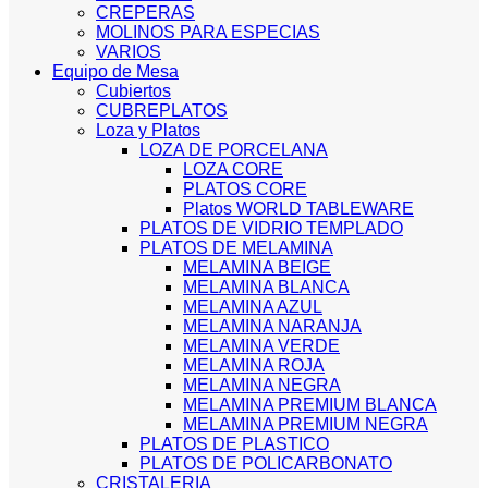
CREPERAS
MOLINOS PARA ESPECIAS
VARIOS
Equipo de Mesa
Cubiertos
CUBREPLATOS
Loza y Platos
LOZA DE PORCELANA
LOZA CORE
PLATOS CORE
Platos WORLD TABLEWARE
PLATOS DE VIDRIO TEMPLADO
PLATOS DE MELAMINA
MELAMINA BEIGE
MELAMINA BLANCA
MELAMINA AZUL
MELAMINA NARANJA
MELAMINA VERDE
MELAMINA ROJA
MELAMINA NEGRA
MELAMINA PREMIUM BLANCA
MELAMINA PREMIUM NEGRA
PLATOS DE PLASTICO
PLATOS DE POLICARBONATO
CRISTALERIA