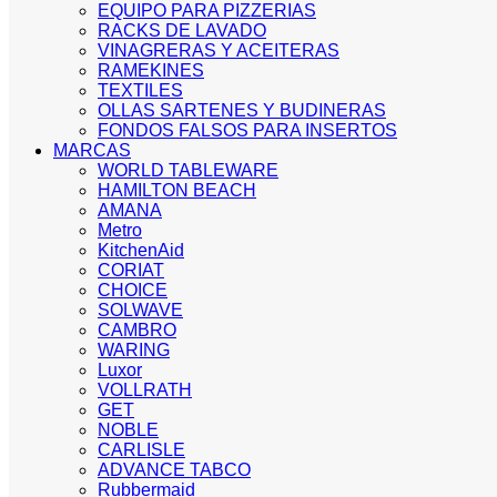
EQUIPO PARA PIZZERIAS
RACKS DE LAVADO
VINAGRERAS Y ACEITERAS
RAMEKINES
TEXTILES
OLLAS SARTENES Y BUDINERAS
FONDOS FALSOS PARA INSERTOS
MARCAS
WORLD TABLEWARE
HAMILTON BEACH
AMANA
Metro
KitchenAid
CORIAT
CHOICE
SOLWAVE
CAMBRO
WARING
Luxor
VOLLRATH
GET
NOBLE
CARLISLE
ADVANCE TABCO
Rubbermaid