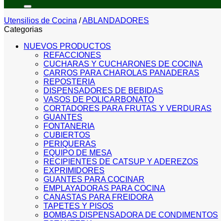
por:
Utensilios de Cocina
/
ABLANDADORES
Categorias
NUEVOS PRODUCTOS
REFACCIONES
CUCHARAS Y CUCHARONES DE COCINA
CARROS PARA CHAROLAS PANADERAS
REPOSTERIA
DISPENSADORES DE BEBIDAS
VASOS DE POLICARBONATO
CORTADORES PARA FRUTAS Y VERDURAS
GUANTES
FONTANERIA
CUBIERTOS
PERIQUERAS
EQUIPO DE MESA
RECIPIENTES DE CATSUP Y ADEREZOS
EXPRIMIDORES
GUANTES PARA COCINAR
EMPLAYADORAS PARA COCINA
CANASTAS PARA FREIDORA
TAPETES Y PISOS
BOMBAS DISPENSADORA DE CONDIMENTOS