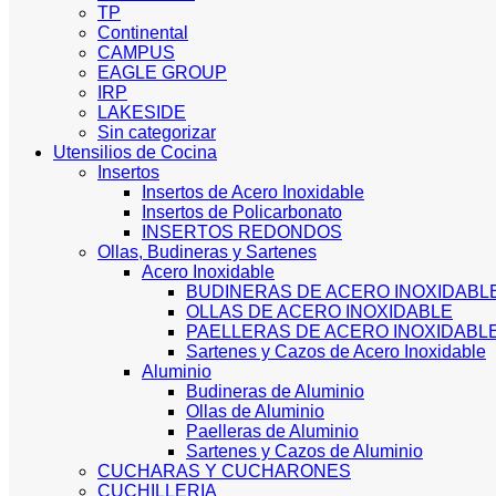
TP
Continental
CAMPUS
EAGLE GROUP
IRP
LAKESIDE
Sin categorizar
Utensilios de Cocina
Insertos
Insertos de Acero Inoxidable
Insertos de Policarbonato
INSERTOS REDONDOS
Ollas, Budineras y Sartenes
Acero Inoxidable
BUDINERAS DE ACERO INOXIDABL
OLLAS DE ACERO INOXIDABLE
PAELLERAS DE ACERO INOXIDABL
Sartenes y Cazos de Acero Inoxidable
Aluminio
Budineras de Aluminio
Ollas de Aluminio
Paelleras de Aluminio
Sartenes y Cazos de Aluminio
CUCHARAS Y CUCHARONES
CUCHILLERIA