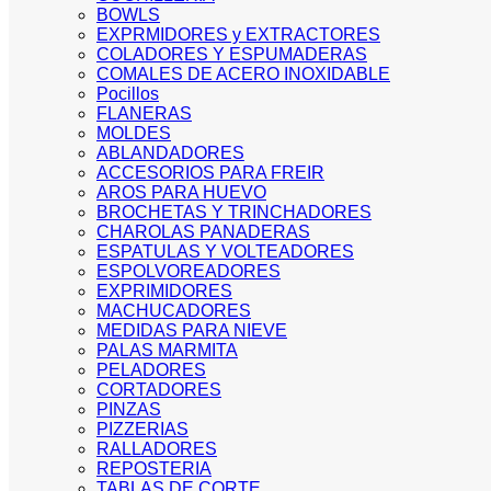
BOWLS
EXPRMIDORES y EXTRACTORES
COLADORES Y ESPUMADERAS
COMALES DE ACERO INOXIDABLE
Pocillos
FLANERAS
MOLDES
ABLANDADORES
ACCESORIOS PARA FREIR
AROS PARA HUEVO
BROCHETAS Y TRINCHADORES
CHAROLAS PANADERAS
ESPATULAS Y VOLTEADORES
ESPOLVOREADORES
EXPRIMIDORES
MACHUCADORES
MEDIDAS PARA NIEVE
PALAS MARMITA
PELADORES
CORTADORES
PINZAS
PIZZERIAS
RALLADORES
REPOSTERIA
TABLAS DE CORTE