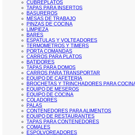
CUBREPLATOS
TAPAS PARA INSERTOS
BASUREROS
MESAS DE TRABAJO
PINZAS DE COCINA
LIMPIEZA
BARES
ESPATULAS Y VOLTEADORES
TERMOMETROS Y TIMERS
PORTA COMANDAS
CARROS PARA PLATOS
BATIDORES
TAPAS PARA DOMOS
CARROS PARA TRANSPORTAR
EQUIPO DE CAFETERIA
BROCHETAS Y TRINCHADORES PARA COCIN
EQUIPO DE MESEROS
EQUIPO DE COCINA
COLADORES
PALAS
CONTENEDORES PARA ALIMENTOS
EQUIPO DE RESTAURANTES
TAPAS PARA CONTENEDORES
COMALES
ESPOLVOREADORES