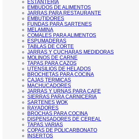
ESTANTERIA
EMBUDOS DE ALIMENTOS
JARRAS PARA RESTAURANTE
EMBUTIDORES
FUNDAS PARA SARTENES
MELAMINA
COMALES PARA ALIMENTOS
ESPUMADERAS
TABLAS DE CORTE
JARRAS Y CUCHARAS MEDIDORAS
MOLINOS DE CARNE
TAPAS PARA CAZOS
UTENSILIOS DE HELADOS
BROCHETAS PARA COCINA
CAJAS TERMICAS
MACHUCADORES
JARRAS Y URNAS PARA CAFE
SIERRAS PARA CARNICERIA
SARTENES WOK
RAYADORES
BROCHAS PARA COCINA
DISPENSADORES DE CEREAL
TAPAS VARIAS
COPAS DE POLICARBONATO
INSERTOS