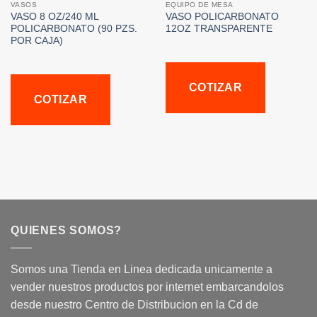
VASOS
EQUIPO DE MESA
VASO 8 OZ/240 ML
VASO POLICARBONATO
POLICARBONATO (90 PZS.
12OZ TRANSPARENTE
POR CAJA)
COTIZAR
COTIZAR
QUIENES SOMOS?
Somos una Tienda en Linea dedicada unicamente a
vender nuestros productos por internet embarcandolos
desde nuestro Centro de Distribucion en la Cd de