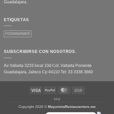
Guadalajara.
ETIQUETAS
FOODWARMER
SUBSCRIBIRSE CON NOSOTROS.
Av Vallarta 3233 local 10d Col. Vallarta Poniente
Guadalajara, Jalisco Cp 44110 Tel: 33 3338 3660
Visa
PayPal
MasterCard
Cash
On
FAQ
Delivery
Copyright 2026 ©
MayoristaRestaurantero.mx